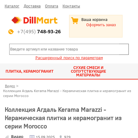
Каталог
Доставка
Оплата
Контакты
Ваша корзина
Оформить заказ
+7(495)
748-93-26
Расширенный поиск по параметрам
СУХИЕ СМЕСИ И
ПЛИТКА, КЕРАМОГРАНИТ
СОПУТСТВУЮЩИЕ
МАТЕРИАЛЫ
Видео
>
Коллекция Агдаль Kerama Marazzi - Керамическая плитка и керамогранит из
серии Morocco
Коллекция Агдаль Kerama Marazzi -
Керамическая плитка и керамогранит из
серии Morocco
Видео
15.09.2025
929