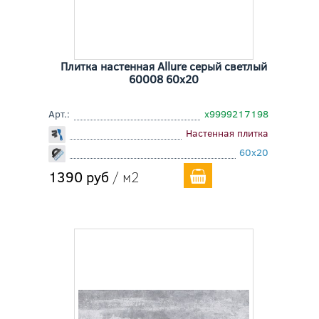
Плитка настенная Allure серый светлый
60008 60x20
Арт.:
х9999217198
Настенная плитка
60x20
1390 руб
/ м2