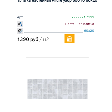
Плитка настенная Allure узор 60010 60x20
Арт.:
х9999217199
Настенная плитка
60x20
1390 руб
/ м2