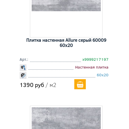
Плитка настенная Allure серый 60009
60x20
Арт.:
х9999217197
Настенная плитка
60x20
1390 руб
/ м2