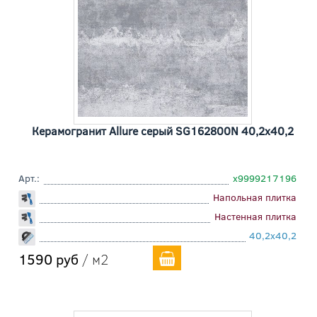
Керамогранит Allure серый SG162800N 40,2x40,2
Арт.:
х9999217196
Напольная плитка
Настенная плитка
40,2x40,2
1590 руб
/ м2