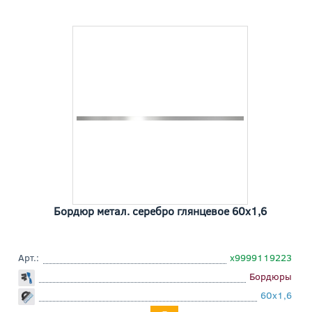
Бордюр метал. серебро глянцевое 60x1,6
Арт.:
х9999119223
Бордюры
60x1,6