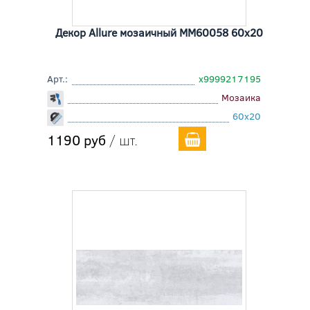
Декор Allure мозаичный MM60058 60x20
Арт.:
х9999217195
Мозаика
60x20
1190 руб
/ шт.