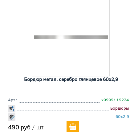
Бордюр метал. серебро глянцевое 60x2,9
Арт.:
х9999119224
Бордюры
60x2,9
490 руб
/ шт.