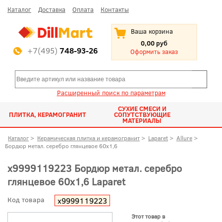
Каталог
Доставка
Оплата
Контакты
Ваша корзина
0,00 руб
+7(495)
748-93-26
Оформить заказ
Расширенный поиск по параметрам
СУХИЕ СМЕСИ И
ПЛИТКА, КЕРАМОГРАНИТ
СОПУТСТВУЮЩИЕ
МАТЕРИАЛЫ
Каталог
>
Керамическая плитка и керамогранит
>
Laparet
>
Allure
>
Бордюр метал. серебро глянцевое 60x1,6
х9999119223 Бордюр метал. серебро
глянцевое 60x1,6 Laparet
Код товара
х9999119223
Этот товар в