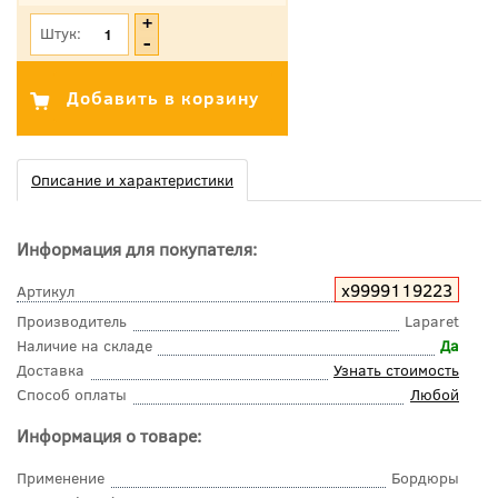
Штук:
Описание и характеристики
Информация для покупателя:
х9999119223
Артикул
Производитель
Laparet
Наличие на складе
Да
Доставка
Узнать стоимость
Способ оплаты
Любой
Информация о товаре:
Применение
Бордюры