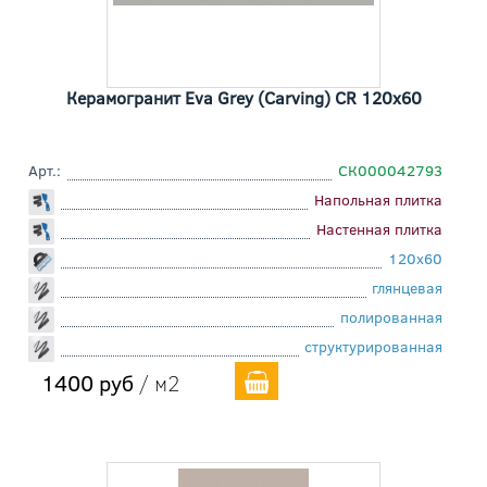
Керамогранит Eva Grey (Carving) CR 120x60
Арт.:
СК000042793
Напольная плитка
Настенная плитка
120x60
глянцевая
полированная
структурированная
1400 руб
/ м2