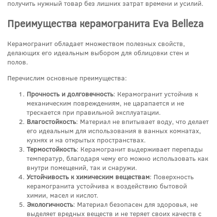
получить нужный товар без лишних затрат времени и усилий.
Преимущества керамогранита Eva Belleza
Керамогранит обладает множеством полезных свойств,
делающих его идеальным выбором для облицовки стен и
полов.
Перечислим основные преимущества:
Прочность и долговечность
: Керамогранит устойчив к
механическим повреждениям, не царапается и не
трескается при правильной эксплуатации.
Влагостойкость
: Материал не впитывает воду, что делает
его идеальным для использования в ванных комнатах,
кухнях и на открытых пространствах.
Термостойкость
: Керамогранит выдерживает перепады
температур, благодаря чему его можно использовать как
внутри помещений, так и снаружи.
Устойчивость к химическим веществам
: Поверхность
керамогранита устойчива к воздействию бытовой
химии, масел и кислот.
Экологичность
: Материал безопасен для здоровья, не
выделяет вредных веществ и не теряет своих качеств с