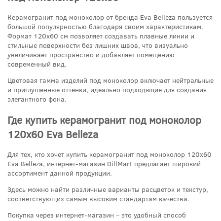
Керамогранит под моноколор от бренда Eva Belleza пользуется
большой популярностью благодаря своим характеристикам.
Формат 120x60 см позволяет создавать плавные линии и
стильные поверхности без лишних швов, что визуально
увеличивает пространство и добавляет помещению
современный вид.
Цветовая гамма изделий под моноколор включает нейтральные
и приглушенные оттенки, идеально подходящие для создания
элегантного фона.
Где купить керамогранит под моноколор
120x60 Eva Belleza
Для тех, кто хочет купить керамогранит под моноколор 120x60
Eva Belleza, интернет-магазин DillMart предлагает широкий
ассортимент данной продукции.
Здесь можно найти различные варианты расцветок и текстур,
соответствующих самым высоким стандартам качества.
Покупка через интернет-магазин – это удобный способ