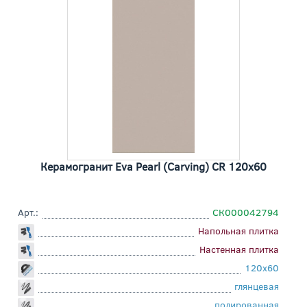
Керамогранит Eva Pearl (Carving) CR 120x60
Арт.:
СК000042794
Напольная плитка
Настенная плитка
120x60
глянцевая
полированная