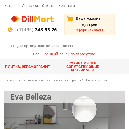
Каталог
Доставка
Оплата
Контакты
Ваша корзина
0,00 руб
+7(495)
748-93-26
Оформить заказ
Расширенный поиск по параметрам
СУХИЕ СМЕСИ И
ПЛИТКА, КЕРАМОГРАНИТ
СОПУТСТВУЮЩИЕ
МАТЕРИАЛЫ
Каталог
>
Керамическая плитка и керамогранит
>
Belleza
>
Eva
Eva Belleza