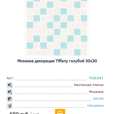
Мозаика декорация Tiffany голубой 30x30
Арт.:
TV2L041
Настенная плитка
Мозаика
30x30
глянцевая
690 руб
/ шт.