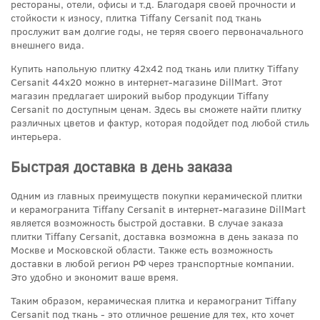
рестораны, отели, офисы и т.д. Благодаря своей прочности и
стойкости к износу, плитка Tiffany Cersanit под ткань
прослужит вам долгие годы, не теряя своего первоначального
внешнего вида.
Купить напольную плитку 42x42 под ткань или плитку Tiffany
Cersanit 44x20 можно в интернет-магазине DillMart. Этот
магазин предлагает широкий выбор продукции Tiffany
Cersanit по доступным ценам. Здесь вы сможете найти плитку
различных цветов и фактур, которая подойдет под любой стиль
интерьера.
Быстрая доставка в день заказа
Одним из главных преимуществ покупки керамической плитки
и керамогранита Tiffany Cersanit в интернет-магазине DillMart
является возможность быстрой доставки. В случае заказа
плитки Tiffany Cersanit, доставка возможна в день заказа по
Москве и Московской области. Также есть возможность
доставки в любой регион РФ через транспортные компании.
Это удобно и экономит ваше время.
Таким образом, керамическая плитка и керамогранит Tiffany
Cersanit под ткань - это отличное решение для тех, кто хочет