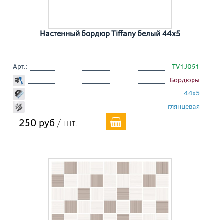
Настенный бордюр Tiffany белый 44x5
Арт.:
TV1J051
Бордюры
44x5
глянцевая
250 руб
/ шт.