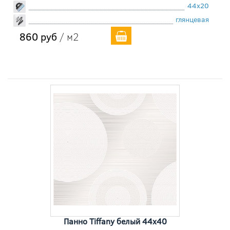
44x20
глянцевая
860 руб
/ м2
Панно Tiffany белый 44x40