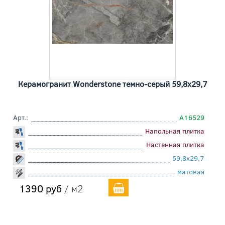
Керамогранит Wonderstone темно-серый 59,8x29,7
Арт.:
A16529
Напольная плитка
Настенная плитка
59,8x29,7
матовая
1390 руб
/ м2