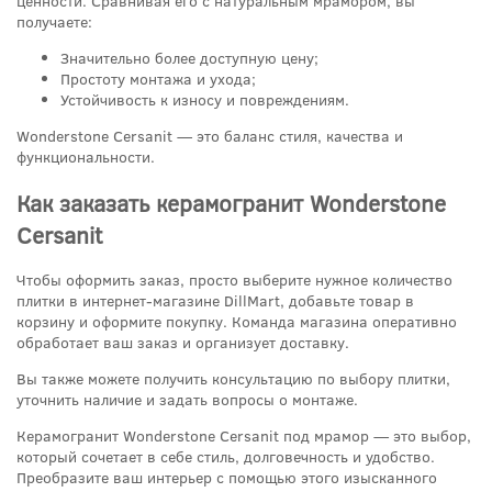
ценности. Сравнивая его с натуральным мрамором, вы
получаете:
Значительно более доступную цену;
Простоту монтажа и ухода;
Устойчивость к износу и повреждениям.
Wonderstone Cersanit — это баланс стиля, качества и
функциональности.
Как заказать керамогранит Wonderstone
Cersanit
Чтобы оформить заказ, просто выберите нужное количество
плитки в интернет-магазине DillMart, добавьте товар в
корзину и оформите покупку. Команда магазина оперативно
обработает ваш заказ и организует доставку.
Вы также можете получить консультацию по выбору плитки,
уточнить наличие и задать вопросы о монтаже.
Керамогранит Wonderstone Cersanit под мрамор — это выбор,
который сочетает в себе стиль, долговечность и удобство.
Преобразите ваш интерьер с помощью этого изысканного