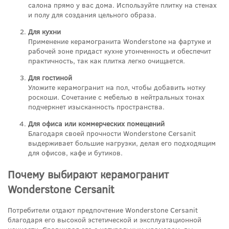
салона прямо у вас дома. Используйте плитку на стенах
и полу для создания цельного образа.
Для кухни
Применение керамогранита Wonderstone на фартуке и
рабочей зоне придаст кухне утонченность и обеспечит
практичность, так как плитка легко очищается.
Для гостиной
Уложите керамогранит на пол, чтобы добавить нотку
роскоши. Сочетание с мебелью в нейтральных тонах
подчеркнет изысканность пространства.
Для офиса или коммерческих помещений
Благодаря своей прочности Wonderstone Cersanit
выдерживает большие нагрузки, делая его подходящим
для офисов, кафе и бутиков.
Почему выбирают керамогранит
Wonderstone Cersanit
Потребители отдают предпочтение Wonderstone Cersanit
благодаря его высокой эстетической и эксплуатационной