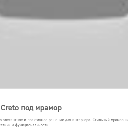
 Creto под мрамор
то элегантное и практичное решение для интерьера. Стильный мраморны
тетики и функциональности.