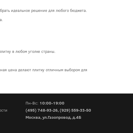
добрать идеальное решение для любого бюджета.
а.
плитку в любом уголке страны.
упная цена делают плитку отличным выбором для
Пн-Вс:
10:00-19:00
(495) 748-93-26
,
(929) 559-33-50
ости
Москва, ул.Газопровод, д.4Б