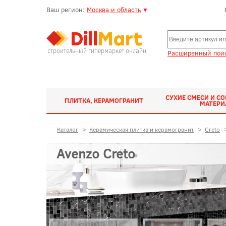
Ваш регион:
Москва и область
▼
строительный гипермаркет онлайн
Расширенный поис
СУХИЕ СМЕСИ И С
ПЛИТКА, КЕРАМОГРАНИТ
МАТЕР
Каталог
>
Керамическая плитка и керамогранит
>
Creto
Avenzo Creto