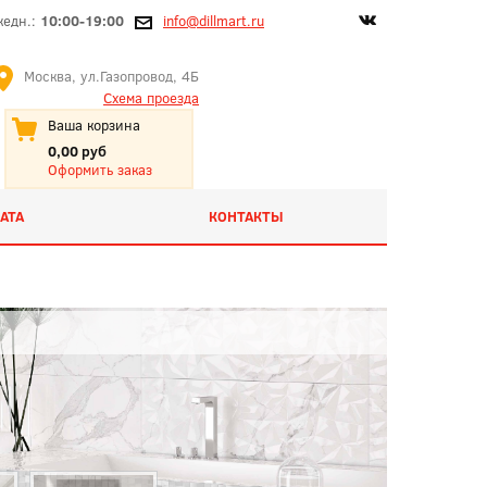
жедн.:
10:00-19:00
info@dillmart.ru
Москва, ул.Газопровод, 4Б
Схема проезда
Ваша корзина
0,00 руб
Оформить заказ
АТА
КОНТАКТЫ