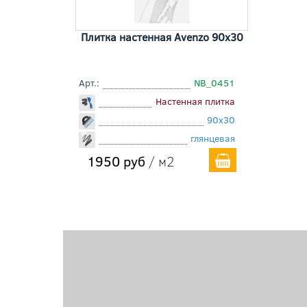
Плитка настенная Avenzo 90x30
Арт.:
NB_0451
Настенная плитка
90x30
глянцевая
1950 руб
/ м2