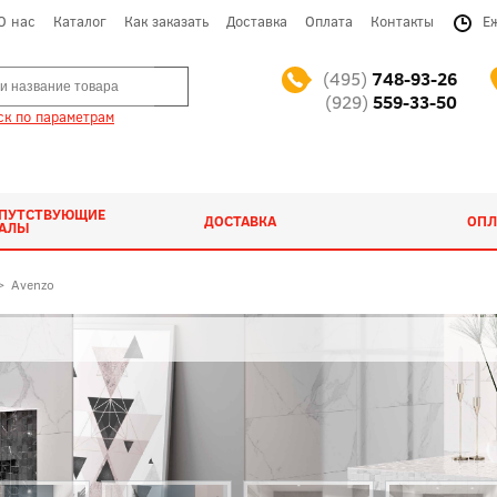
О нас
Каталог
Как заказать
Доставка
Оплата
Контакты
Е
(495)
748-93-26
(929)
559-33-50
к по параметрам
ОПУТСТВУЮЩИЕ
ДОСТАВКА
ОПЛ
ИАЛЫ
>
Avenzo