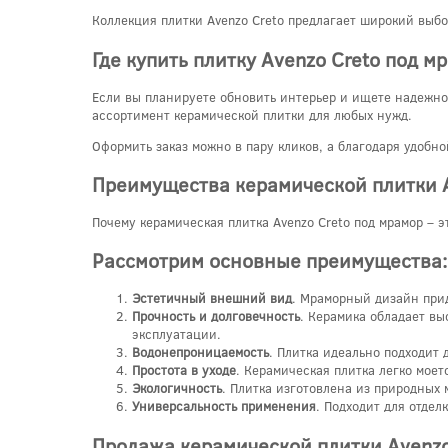
Коллекция плитки Avenzo Creto предлагает широкий выбо
Где купить плитку Avenzo Creto под м
Если вы планируете обновить интерьер и ищете надежное
ассортимент керамической плитки для любых нужд.
Оформить заказ можно в пару кликов, а благодаря удобн
Преимущества керамической плитки A
Почему керамическая плитка Avenzo Creto под мрамор – 
Рассмотрим основные преимущества:
Эстетичный внешний вид
. Мраморный дизайн прид
Прочность и долговечность
. Керамика обладает в
эксплуатации.
Водонепроницаемость
. Плитка идеально подходит 
Простота в уходе
. Керамическая плитка легко моет
Экологичность
. Плитка изготовлена из природных 
Универсальность применения
. Подходит для отдел
Продажа керамической плитки Avenzo