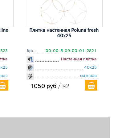
line
Плитка настенная Poluna fresh
40x25
2823
Арт.:
00-00-5-09-00-01-2821
итка
Настенная плитка
0x25
40x25
овая
матовая
1050 руб
/ м2