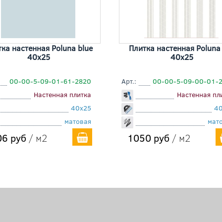
ка настенная Poluna blue
Плитка настенная Poluna 
40x25
40x25
00-00-5-09-01-61-2820
Арт.:
00-00-5-09-00-01-
Настенная плитка
Настенная пл
40x25
4
матовая
мат
6 руб
/ м2
1050 руб
/ м2