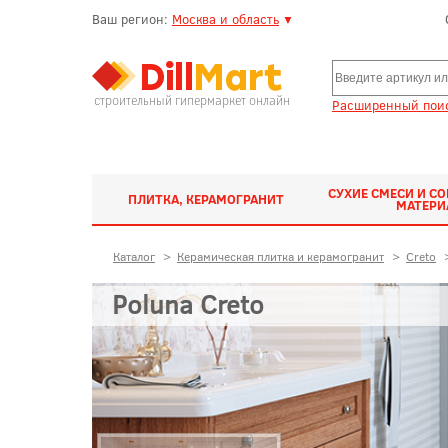
Ваш регион:
Москва и область
▼
строительный гипермаркет онлайн
Расширенный поис
СУХИЕ СМЕСИ И С
ПЛИТКА, КЕРАМОГРАНИТ
МАТЕР
Каталог
>
Керамическая плитка и керамогранит
>
Creto
Poluna Creto