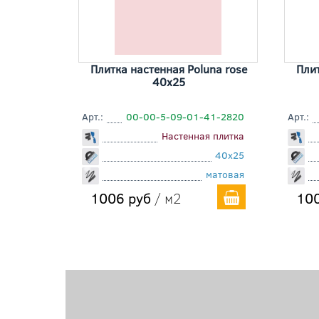
Плитка настенная Poluna rose
Плит
40x25
Арт.:
00-00-5-09-01-41-2820
Арт.:
Настенная плитка
40x25
матовая
1006 руб
/ м2
100