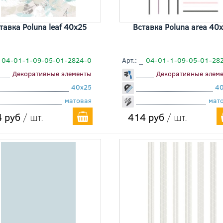
тавка Poluna leaf 40x25
Вставка Poluna area 40
04-01-1-09-05-01-2824-0
Арт.:
04-01-1-09-05-01-28
Декоративные элементы
Декоративные элем
40x25
4
матовая
мат
 руб
/ шт.
414 руб
/ шт.