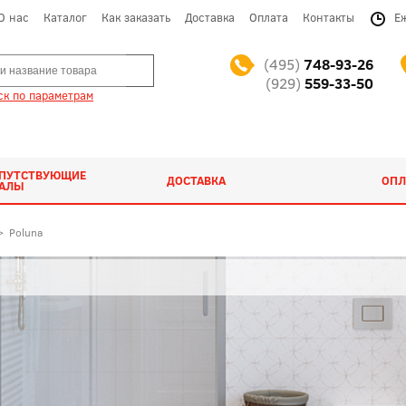
О нас
Каталог
Как заказать
Доставка
Оплата
Контакты
Е
(495)
748-93-26
(929)
559-33-50
к по параметрам
ОПУТСТВУЮЩИЕ
ДОСТАВКА
ОПЛ
ИАЛЫ
>
Poluna