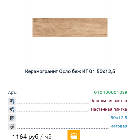
Керамогранит Осло беж КГ 01 50x12,5
Арт.:
010400001039
Напольная плитка
Настенная плитка
50x12,5
матовая
1164 руб
/ м2