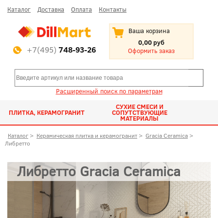
Каталог
Доставка
Оплата
Контакты
Ваша корзина
0,00 руб
+7(495)
748-93-26
Оформить заказ
Расширенный поиск по параметрам
СУХИЕ СМЕСИ И
ПЛИТКА, КЕРАМОГРАНИТ
СОПУТСТВУЮЩИЕ
МАТЕРИАЛЫ
Каталог
>
Керамическая плитка и керамогранит
>
Gracia Ceramica
>
Либретто
Либретто Gracia Ceramica