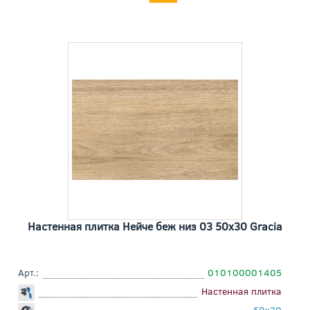
Настенная плитка Нейче беж низ 03 50x30 Gracia
Арт.:
010100001405
Настенная плитка
50x30