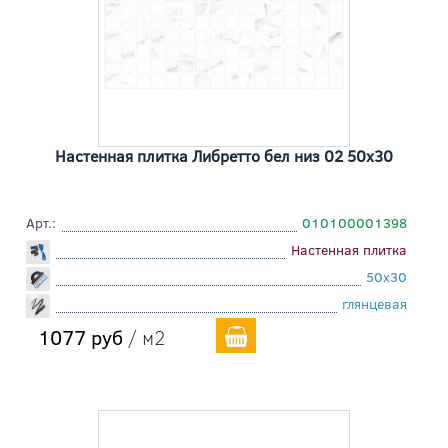
Настенная плитка Либретто бел низ 02 50x30
Арт.:
010100001398
Настенная плитка
50x30
глянцевая
1077 руб
/ м2