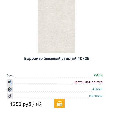
Борромео бежевый светлый 40x25
Арт.:
6402
Настенная плитка
40x25
матовая
1253 руб
/ м2