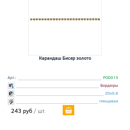
Карандаш Бисер золото
Арт.:
POD015
Бордюры
20x0,6
глянцевая
243 руб
/ шт.