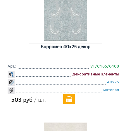
Борромео 40x25 декор
Арт.:
VT/C165/6403
Декоративные элементы
40x25
матовая
503 руб
/ шт.