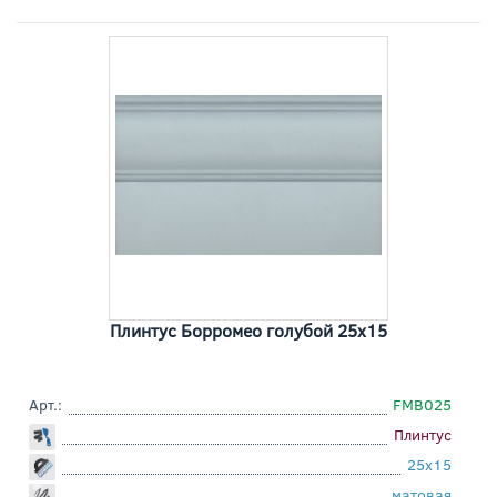
Плинтус Борромео голубой 25x15
Арт.:
FMB025
Плинтус
25x15
матовая