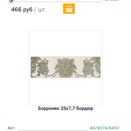
466 руб
/ шт.
Борромео 25x7,7 бордюр
Арт.:
AD/B576/6402