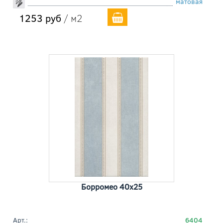
матовая
1253 руб
/ м2
Борромео 40x25
Арт.:
6404