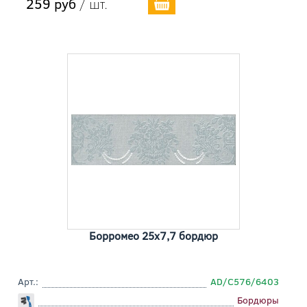
259 руб
/ шт.
Борромео 25x7,7 бордюр
Арт.:
AD/C576/6403
Бордюры