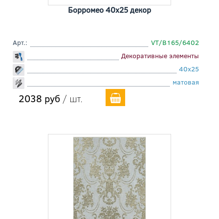
Борромео 40x25 декор
Арт.:
VT/B165/6402
Декоративные элементы
40x25
матовая
2038 руб
/ шт.