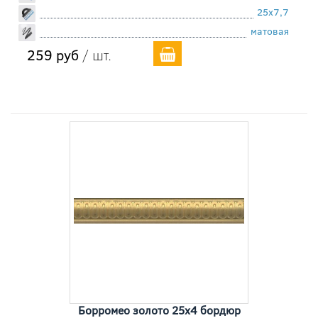
25x7,7
матовая
259 руб
/ шт.
Борромео золото 25x4 бордюр