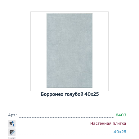
Борромео голубой 40x25
Арт.:
6403
Настенная плитка
40x25