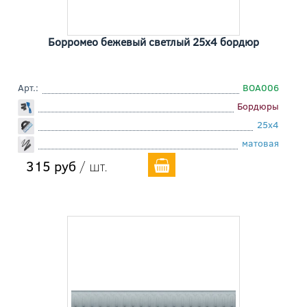
Борромео бежевый светлый 25x4 бордюр
Арт.:
BOA006
Бордюры
25x4
матовая
315 руб
/ шт.