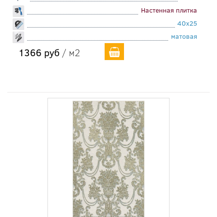
Настенная плитка
40x25
матовая
1366 руб
/ м2