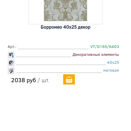
Борромео 40x25 декор
Арт.:
VT/D165/6403
Декоративные элементы
40x25
матовая
2038 руб
/ шт.