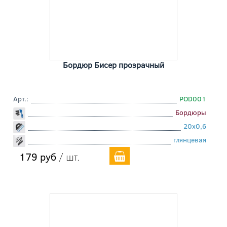
Бордюр Бисер прозрачный
Арт.:
POD001
Бордюры
20x0,6
глянцевая
179 руб
/ шт.