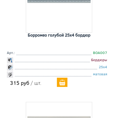
Борромео голубой 25x4 бордюр
Арт.:
BOA007
Бордюры
25x4
матовая
315 руб
/ шт.