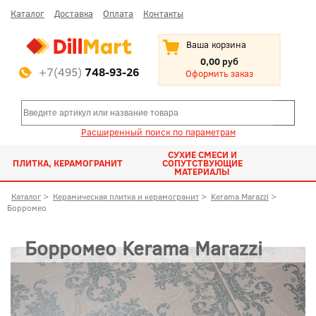
Каталог
Доставка
Оплата
Контакты
Ваша корзина
0,00 руб
+7(495)
748-93-26
Оформить заказ
Расширенный поиск по параметрам
СУХИЕ СМЕСИ И
ПЛИТКА, КЕРАМОГРАНИТ
СОПУТСТВУЮЩИЕ
МАТЕРИАЛЫ
Каталог
>
Керамическая плитка и керамогранит
>
Kerama Marazzi
>
Борромео
Борромео Kerama Marazzi