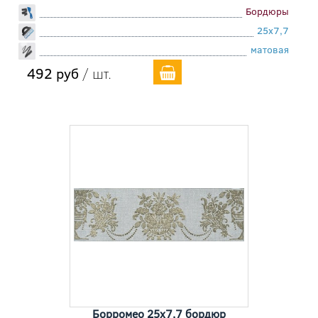
Бордюры
25x7,7
матовая
492 руб
/ шт.
Борромео 25x7,7 бордюр