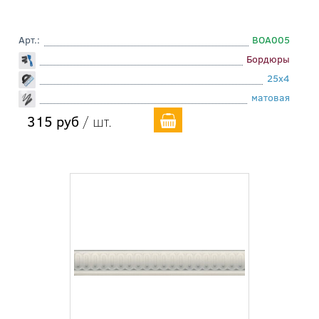
Арт.:
BOA005
Бордюры
25x4
матовая
315 руб
/ шт.