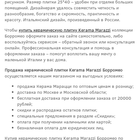
рисунком. Размер плитки 25*40 – удобен при отделке больших
помещений. Дизайнерам удалось совместить четкость и
разнообразие, богатство и скромность, практичность и
красоту. Итальянский дизайн, произведенный в России.
Чтобы
купить керамическую плитку Kerama Marazzi
коллекции
Борромео оформите заказ на сайте самостоятельно, либо
воспользуйтесь сервисом – обратный звонок или консультация
онлайн. Профессиональная консультация и помощь в
оформлении заказа – помогут воплотить вашу мечту о
маленькой Италии у вас дома.
Продажа керамической плитки Kerama Marazzi Борромео
осуществляется нашим магазином на выгодных условиях:
продажа Керама Марацци по оптовым ценам в розницу;
доставка по Москве и Московской области;
бесплатная доставка при оформлении заказа от 20000
рублей;
скидки и распродажа остатков плитки;
специальные предложения в разделе «Скидки»;
оплата при получении наличными или картой;
безналичная оплата для юридических лиц.
Купив керамическую плитку Kerama Marazzi Борромео по