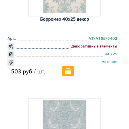
Борромео 40x25 декор
Арт.:
VT/A165/6402
Декоративные элементы
40x25
матовая
503 руб
/ шт.