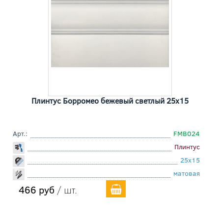
Плинтус Борромео бежевый светлый 25x15
Арт.:
FMB024
Плинтус
25x15
матовая
466 руб
/ шт.