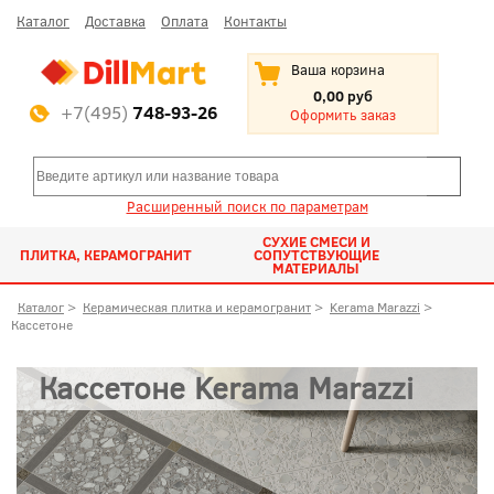
Каталог
Доставка
Оплата
Контакты
Ваша корзина
0,00 руб
+7(495)
748-93-26
Оформить заказ
Расширенный поиск по параметрам
СУХИЕ СМЕСИ И
ПЛИТКА, КЕРАМОГРАНИТ
СОПУТСТВУЮЩИЕ
МАТЕРИАЛЫ
Каталог
>
Керамическая плитка и керамогранит
>
Kerama Marazzi
>
Кассетоне
Кассетоне Kerama Marazzi