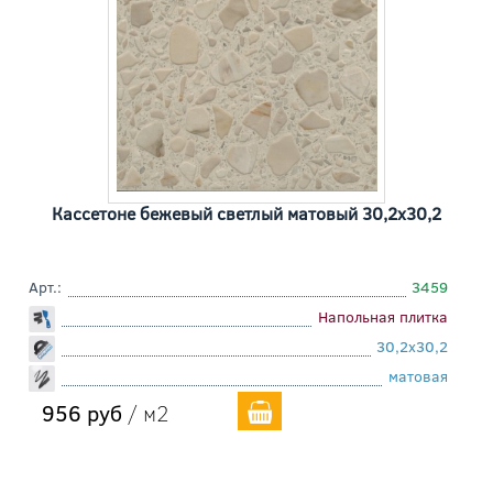
Кассетоне бежевый светлый матовый 30,2x30,2
Арт.:
3459
Напольная плитка
30,2x30,2
матовая
956 руб
/ м2