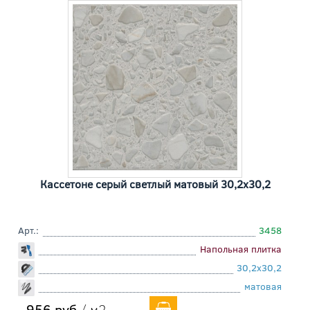
Кассетоне серый светлый матовый 30,2x30,2
Арт.:
3458
Напольная плитка
30,2x30,2
матовая
956 руб
/ м2