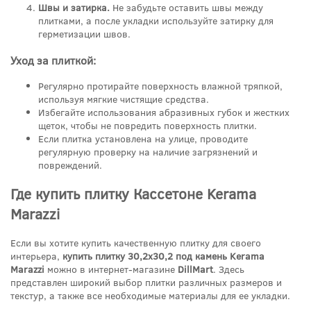
Швы и затирка.
Не забудьте оставить швы между
плитками, а после укладки используйте затирку для
герметизации швов.
Уход за плиткой:
Регулярно протирайте поверхность влажной тряпкой,
используя мягкие чистящие средства.
Избегайте использования абразивных губок и жестких
щеток, чтобы не повредить поверхность плитки.
Если плитка установлена на улице, проводите
регулярную проверку на наличие загрязнений и
повреждений.
Где купить плитку Кассетоне Kerama
Marazzi
Если вы хотите купить качественную плитку для своего
интерьера,
купить плитку 30,2x30,2 под камень Kerama
Marazzi
можно в интернет-магазине
DillMart
. Здесь
представлен широкий выбор плитки различных размеров и
текстур, а также все необходимые материалы для ее укладки.