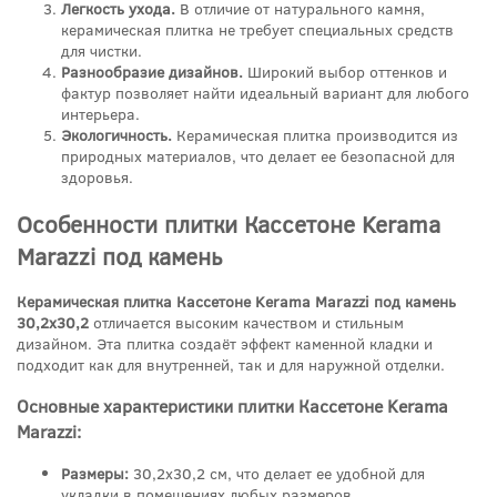
Легкость ухода.
В отличие от натурального камня,
керамическая плитка не требует специальных средств
для чистки.
Разнообразие дизайнов.
Широкий выбор оттенков и
фактур позволяет найти идеальный вариант для любого
интерьера.
Экологичность.
Керамическая плитка производится из
природных материалов, что делает ее безопасной для
здоровья.
Особенности плитки Кассетоне Kerama
Marazzi под камень
Керамическая плитка Кассетоне Kerama Marazzi под камень
30,2x30,2
отличается высоким качеством и стильным
дизайном. Эта плитка создаёт эффект каменной кладки и
подходит как для внутренней, так и для наружной отделки.
Основные характеристики плитки Кассетоне Kerama
Marazzi:
Размеры:
30,2x30,2 см, что делает ее удобной для
укладки в помещениях любых размеров.