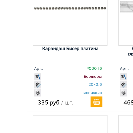
Карандаш Бисер платина
гл
Арт.:
POD016
Арт.:
Бордюры
20x0,6
глянцевая
335 руб
/ шт.
469