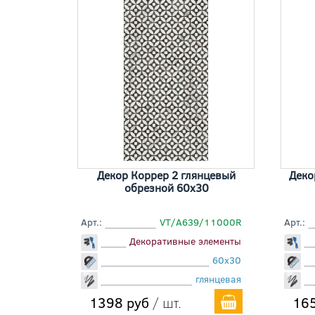
Декор Коррер 2 глянцевый
Деко
обрезной 60x30
Арт.:
VT/A639/11000R
Арт.:
Декоративные элементы
60x30
глянцевая
1398 руб
/ шт.
165