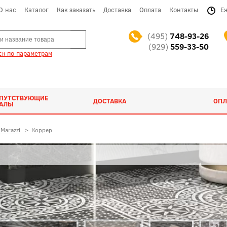
О нас
Каталог
Как заказать
Доставка
Оплата
Контакты
Е
(495)
748-93-26
(929)
559-33-50
к по параметрам
ОПУТСТВУЮЩИЕ
ДОСТАВКА
ОПЛ
ИАЛЫ
Marazzi
>
Коррер