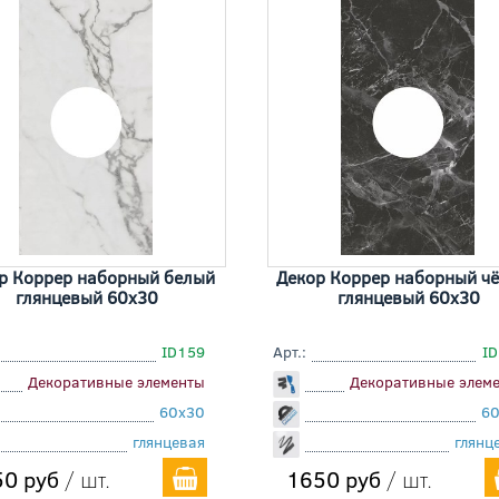
р Коррер наборный белый
Декор Коррер наборный ч
глянцевый 60x30
глянцевый 60x30
ID159
Арт.:
I
Декоративные элементы
Декоративные элем
60x30
6
глянцевая
глянц
0 руб
/ шт.
1650 руб
/ шт.