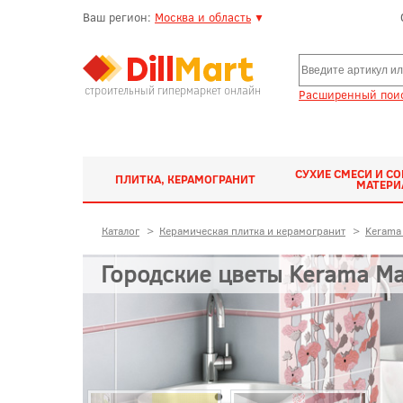
Ваш регион:
Москва и область
▼
строительный гипермаркет онлайн
Расширенный поис
СУХИЕ СМЕСИ И С
ПЛИТКА, КЕРАМОГРАНИТ
МАТЕР
Каталог
>
Керамическая плитка и керамогранит
>
Kerama 
Городские цветы Kerama Ma