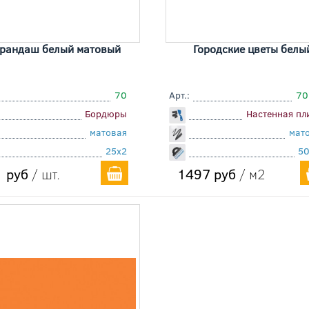
рандаш белый матовый
Городские цветы белы
70
Арт.:
70
Бордюры
Настенная пл
матовая
мат
25x2
5
 руб
/ шт.
1497 руб
/ м2