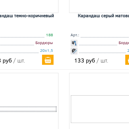
андаш темно-коричневый
Карандаш серый матов
188
Арт.:
Бордюры
Борд
20x1,5
 руб
/ шт.
133 руб
/ шт.