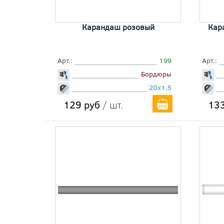
Карандаш розовый
Кар
Арт.:
199
Арт.:
Бордюры
20x1,5
129 руб
/ шт.
133