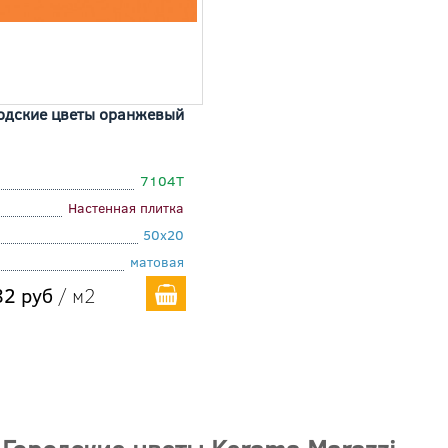
одские цветы оранжевый
7104T
Настенная плитка
50x20
матовая
2 руб
/ м2