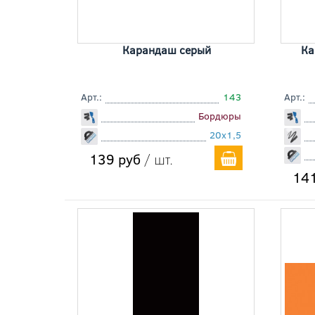
Карандаш серый
Ка
Арт.:
143
Арт.:
Бордюры
20x1,5
139 руб
/ шт.
141