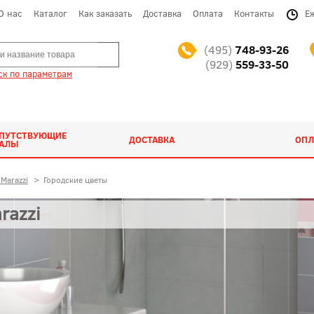
О нас
Каталог
Как заказать
Доставка
Оплата
Контакты
Е
(495)
748-93-26
(929)
559-33-50
к по параметрам
ОПУТСТВУЮЩИЕ
ДОСТАВКА
ОПЛ
ИАЛЫ
Marazzi
>
Городские цветы
razzi