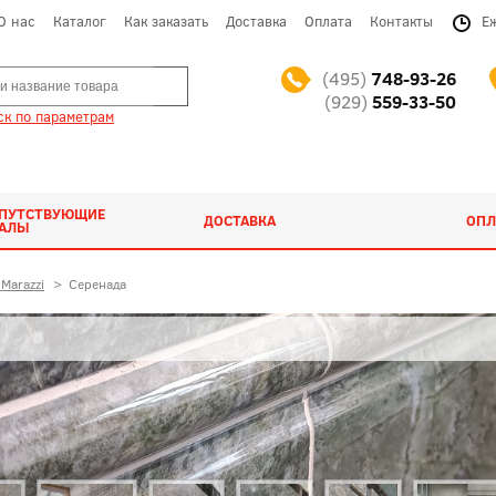
О нас
Каталог
Как заказать
Доставка
Оплата
Контакты
Е
(495)
748-93-26
(929)
559-33-50
к по параметрам
ОПУТСТВУЮЩИЕ
ДОСТАВКА
ОПЛ
ИАЛЫ
Marazzi
>
Серенада