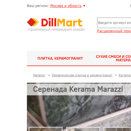
Ваш регион:
Москва и область
▼
строительный гипермаркет онлайн
Расширенный поис
СУХИЕ СМЕСИ И С
ПЛИТКА, КЕРАМОГРАНИТ
МАТЕР
Каталог
>
Керамическая плитка и керамогранит
>
Kerama 
Серенада Kerama Marazzi