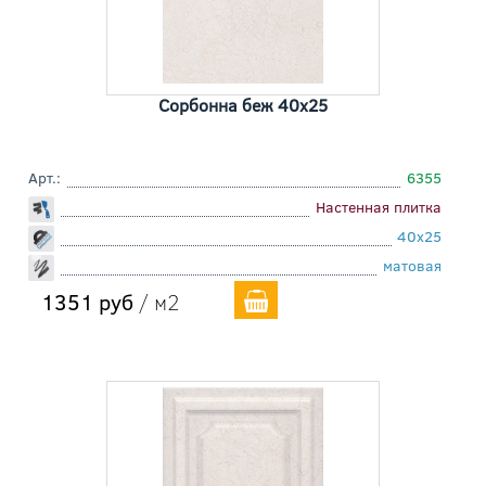
Сорбонна беж 40x25
Арт.:
6355
Настенная плитка
40x25
матовая
1351 руб
/ м2