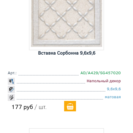
Вставка Сорбонна 9,6x9,6
Арт.:
AD/A429/SG457020
Напольный декор
9,6x9,6
матовая
177 руб
/ шт.