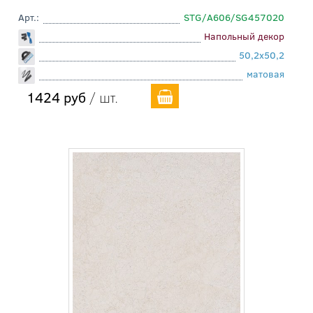
Арт.:
STG/A606/SG457020
Напольный декор
50,2x50,2
матовая
1424 руб
/ шт.