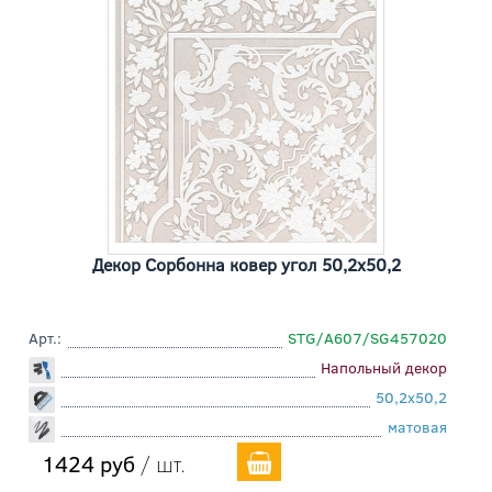
Декор Сорбонна ковер угол 50,2x50,2
Арт.:
STG/A607/SG457020
Напольный декор
50,2x50,2
матовая
1424 руб
/ шт.