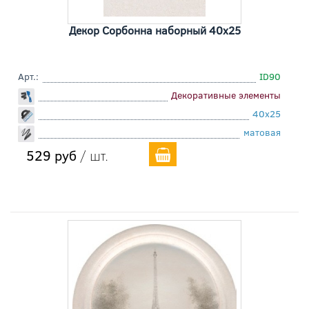
Декор Сорбонна наборный 40x25
Арт.:
ID90
Декоративные элементы
40x25
матовая
529 руб
/ шт.