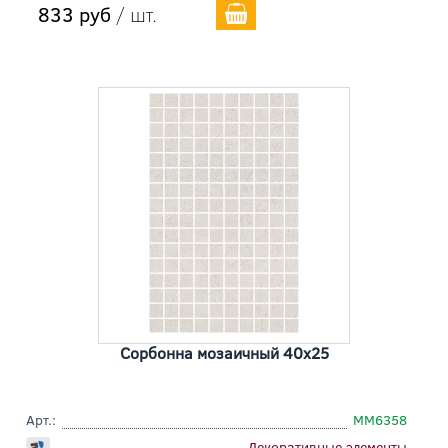
833 руб
/ шт.
Сорбонна мозаичный 40x25
Арт.:
MM6358
Декоративные элементы