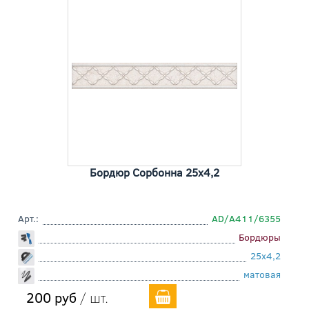
Бордюр Сорбонна 25x4,2
Арт.:
AD/A411/6355
Бордюры
25x4,2
матовая
200 руб
/ шт.