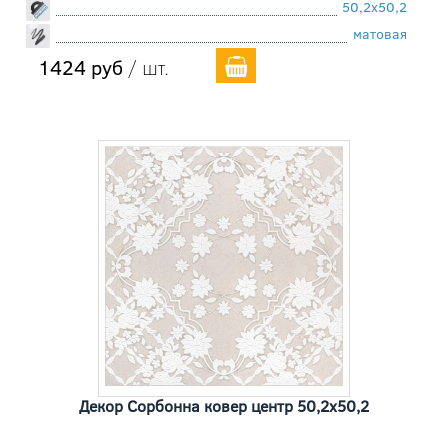
50,2x50,2
матовая
1424 руб
/ шт.
Декор Сорбонна ковер центр 50,2x50,2