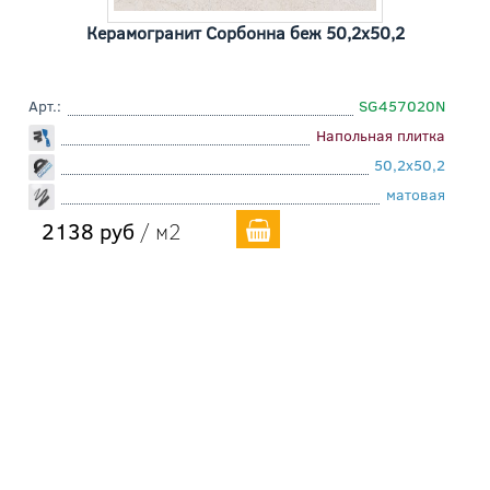
Керамогранит Сорбонна беж 50,2x50,2
Арт.:
SG457020N
Напольная плитка
50,2x50,2
матовая
2138 руб
/ м2