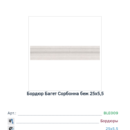
Бордюр Багет Сорбонна беж 25x5,5
Арт.:
BLE009
Бордюры
25x5,5