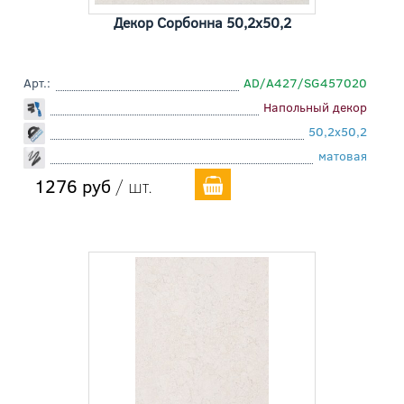
Декор Сорбонна 50,2x50,2
Арт.:
AD/A427/SG457020
Напольный декор
50,2x50,2
матовая
1276 руб
/ шт.