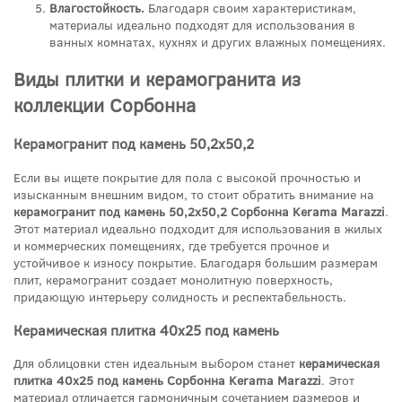
Влагостойкость.
Благодаря своим характеристикам,
материалы идеально подходят для использования в
ванных комнатах, кухнях и других влажных помещениях.
Виды плитки и керамогранита из
коллекции Сорбонна
Керамогранит под камень 50,2x50,2
Если вы ищете покрытие для пола с высокой прочностью и
изысканным внешним видом, то стоит обратить внимание на
керамогранит под камень 50,2x50,2 Сорбонна Kerama Marazzi
.
Этот материал идеально подходит для использования в жилых
и коммерческих помещениях, где требуется прочное и
устойчивое к износу покрытие. Благодаря большим размерам
плит, керамогранит создает монолитную поверхность,
придающую интерьеру солидность и респектабельность.
Керамическая плитка 40x25 под камень
Для облицовки стен идеальным выбором станет
керамическая
плитка 40x25 под камень Сорбонна Kerama Marazzi
. Этот
материал отличается гармоничным сочетанием размеров и