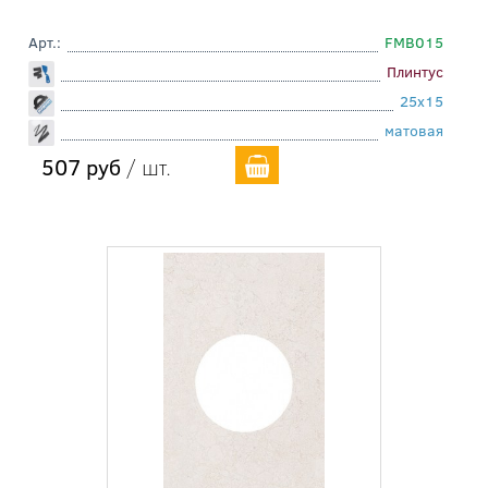
Арт.:
FMB015
Плинтус
25x15
матовая
507 руб
/ шт.