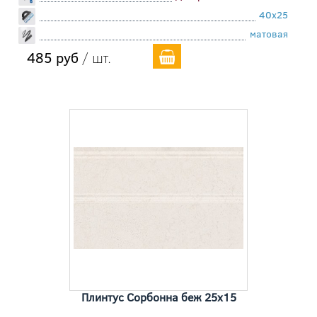
40x25
матовая
485 руб
/ шт.
Плинтус Сорбонна беж 25x15