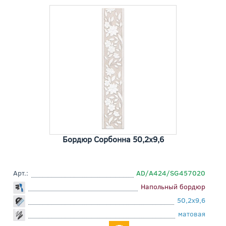
Бордюр Сорбонна 50,2x9,6
Арт.:
AD/A424/SG457020
Напольный бордюр
50,2x9,6
матовая