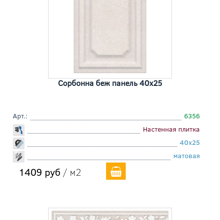
Сорбонна беж панель 40x25
Арт.:
6356
Настенная плитка
40x25
матовая
1409 руб
/ м2