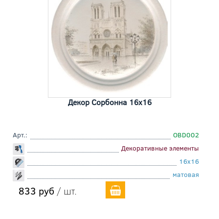
Декор Сорбонна 16x16
Арт.:
OBD002
Декоративные элементы
16x16
матовая
833 руб
/ шт.