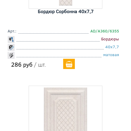
Бордюр Сорбонна 40x7,7
Арт.:
AD/A360/6355
Бордюры
40x7,7
матовая
286 руб
/ шт.