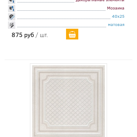
Мозаика
40x25
матовая
875 руб
/ шт.