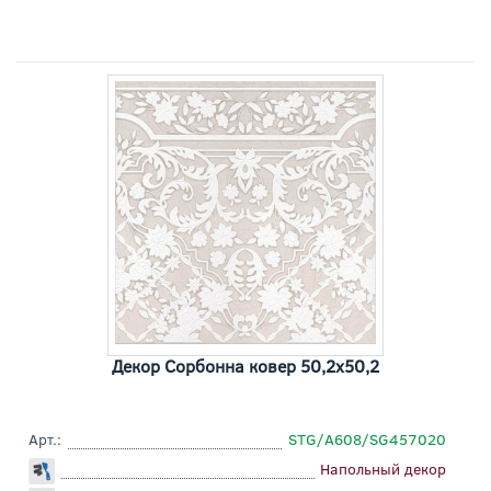
Декор Сорбонна ковер 50,2x50,2
Арт.:
STG/A608/SG457020
Напольный декор