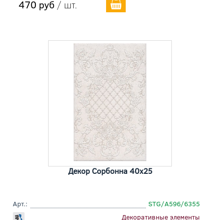
470 руб
/ шт.
Декор Сорбонна 40x25
Арт.:
STG/A596/6355
Декоративные элементы