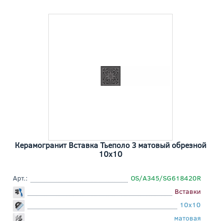
Керамогранит Вставка Тьеполо 3 матовый обрезной
10x10
Арт.:
OS/A345/SG618420R
Вставки
10x10
матовая