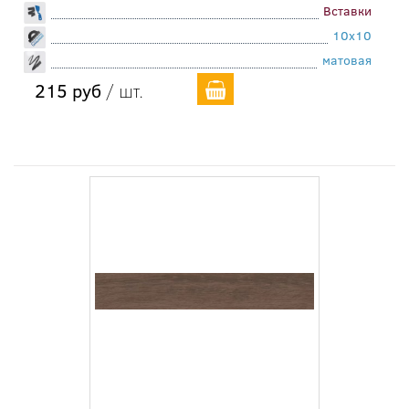
Вставки
10x10
матовая
215 руб
/ шт.