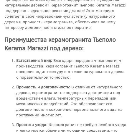
натуральным деревом? Керамогранит Тьеполо Kerama Marazzi
под дерево - идеальное решение для вас! Этот материал
сочетает в себе непревзойденную эстетику натурального
дерева и прочность керамогранита, обеспечивая вашему
интерьеру долговечное и стильное покрытие.
Преимущества керамогранита Тьеполо
Kerama Marazzi под дерево:
Естественный вид:
Благодаря передовым технологиям
производства, керамогранит Тьеполо Kerama Marazzi
воспроизводит текстуру и оттенки натурального дерева
с поразительной точностью.
Прочность и долговечность:
В отличие от натурального
дерева, керамогранит не подвержен деформации под
воздействием влаги, температурных перепадов или
механических воздействий. Это обеспечивает его
долговечность и сохранение первоначального вида на
протяжении многих лет.
Простота ухода:
Керамогранит не требует особого ухода
и легко моется обычными моющими средствами, что