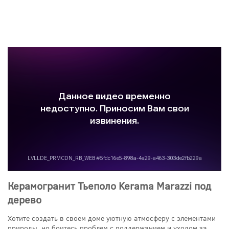
Керамогранит Тьеполо Kerama Marazzi под
дерево
Хотите создать в своем доме уютную атмосферу с элементами
природы, но боитесь проблем с поддержанием и уходом за