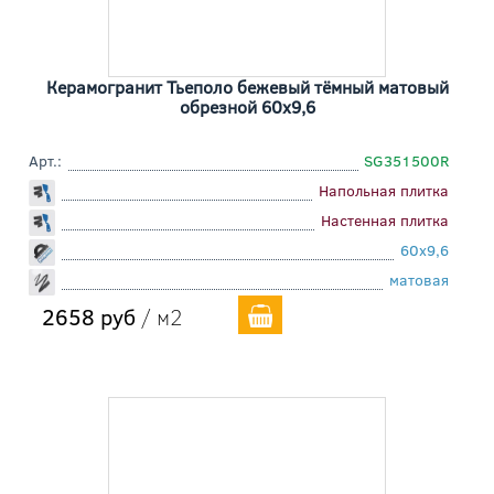
Керамогранит Тьеполо бежевый тёмный матовый
обрезной 60x9,6
Арт.:
SG351500R
Напольная плитка
Настенная плитка
60x9,6
матовая
2658 руб
/ м2