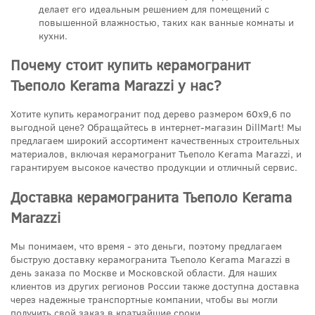
делает его идеальным решением для помещений с
повышенной влажностью, таких как ванные комнаты и
кухни.
Почему стоит купить керамогранит
Тьеполо Kerama Marazzi у нас?
Хотите купить керамогранит под дерево размером 60x9,6 по
выгодной цене? Обращайтесь в интернет-магазин DillMart! Мы
предлагаем широкий ассортимент качественных строительных
материалов, включая керамогранит Тьеполо Kerama Marazzi, и
гарантируем высокое качество продукции и отличный сервис.
Доставка керамогранита Тьеполо Kerama
Marazzi
Мы понимаем, что время - это деньги, поэтому предлагаем
быструю доставку керамогранита Тьеполо Kerama Marazzi в
день заказа по Москве и Московской области. Для наших
клиентов из других регионов России также доступна доставка
через надежные транспортные компании, чтобы вы могли
получить свой заказ в кратчайшие сроки.