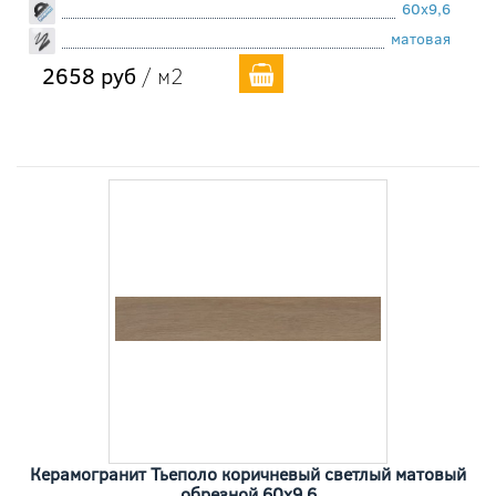
60x9,6
матовая
2658 руб
/ м2
Керамогранит Тьеполо коричневый светлый матовый
обрезной 60x9,6