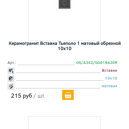
Керамогранит Вставка Тьеполо 1 матовый обрезной
10x10
Арт.:
OS/A342/SG618420R
Вставки
10x10
матовая
215 руб
/ шт.