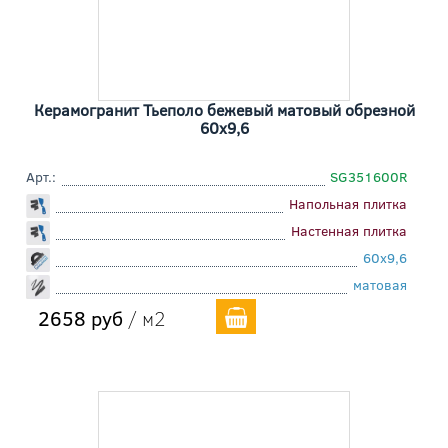
Керамогранит Тьеполо бежевый матовый обрезной
60x9,6
Арт.:
SG351600R
Напольная плитка
Настенная плитка
60x9,6
матовая
2658 руб
/ м2