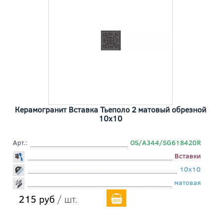
Керамогранит Вставка Тьеполо 2 матовый обрезной
10x10
Арт.:
OS/A344/SG618420R
Вставки
10x10
матовая
215 руб
/ шт.