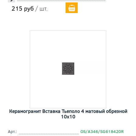
215 руб
/ шт.
Керамогранит Вставка Тьеполо 4 матовый обрезной
10x10
Арт.:
OS/A346/SG618420R