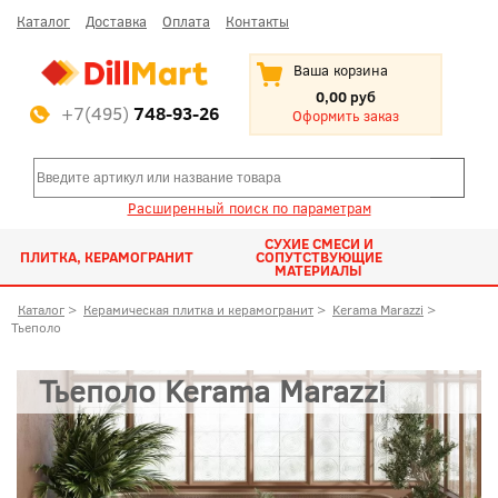
Каталог
Доставка
Оплата
Контакты
Ваша корзина
0,00 руб
+7(495)
748-93-26
Оформить заказ
Расширенный поиск по параметрам
СУХИЕ СМЕСИ И
ПЛИТКА, КЕРАМОГРАНИТ
СОПУТСТВУЮЩИЕ
МАТЕРИАЛЫ
Каталог
>
Керамическая плитка и керамогранит
>
Kerama Marazzi
>
Тьеполо
Тьеполо Kerama Marazzi