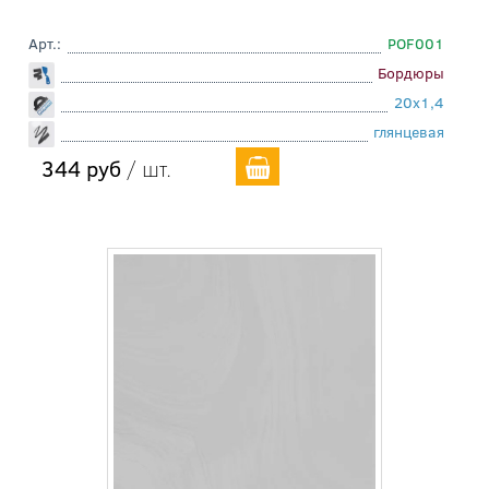
Арт.:
POF001
Бордюры
20x1,4
глянцевая
344 руб
/ шт.