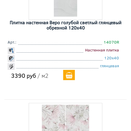
Плитка настенная Веро голубой светлый глянцевый
обрезной 120x40
Арт.:
14070R
Настенная плитка
120x40
глянцевая
3390 руб
/ м2