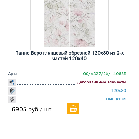
Панно Веро глянцевый обрезной 120x80 из 2-х
частей 120x40
Арт.:
OS/A327/2X/14068R
Декоративные элементы
120x80
глянцевая
6905 руб
/ шт.