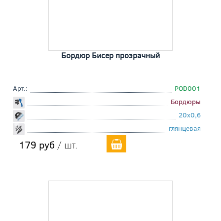
Бордюр Бисер прозрачный
Арт.:
POD001
Бордюры
20x0,6
глянцевая
179 руб
/ шт.