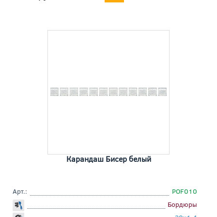
Карандаш Бисер белый
Арт.:
POF010
Бордюры