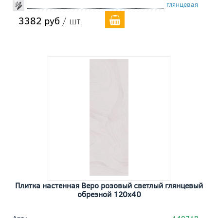
глянцевая
3382 руб
/ шт.
Плитка настенная Веро розовый светлый глянцевый
обрезной 120x40
Арт.:
14071R