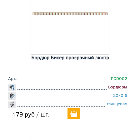
Бордюр Бисер прозрачный люстр
Арт.:
POD002
Бордюры
20x0,6
глянцевая
179 руб
/ шт.