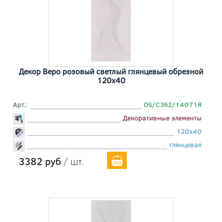
Декор Веро розовый светлый глянцевый обрезной
120x40
Арт.:
OS/C362/14071R
Декоративные элементы
120x40
глянцевая
3382 руб
/ шт.