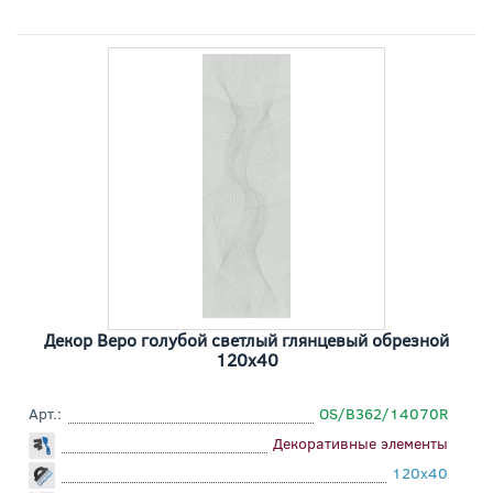
Декор Веро голубой светлый глянцевый обрезной
120x40
Арт.:
OS/B362/14070R
Декоративные элементы
120x40