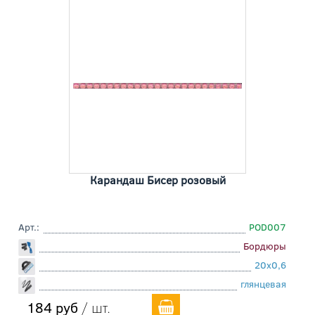
Карандаш Бисер розовый
Арт.:
POD007
Бордюры
20x0,6
глянцевая
184 руб
/ шт.