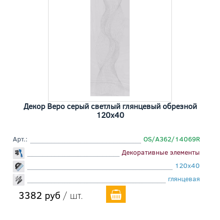
Декор Веро серый светлый глянцевый обрезной
120x40
Арт.:
OS/A362/14069R
Декоративные элементы
120x40
глянцевая
3382 руб
/ шт.