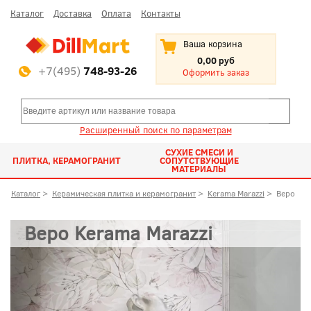
Каталог
Доставка
Оплата
Контакты
Ваша корзина
0,00 руб
+7(495)
748-93-26
Оформить заказ
Расширенный поиск по параметрам
СУХИЕ СМЕСИ И
ПЛИТКА, КЕРАМОГРАНИТ
СОПУТСТВУЮЩИЕ
МАТЕРИАЛЫ
Каталог
>
Керамическая плитка и керамогранит
>
Kerama Marazzi
>
Веро
Веро Kerama Marazzi