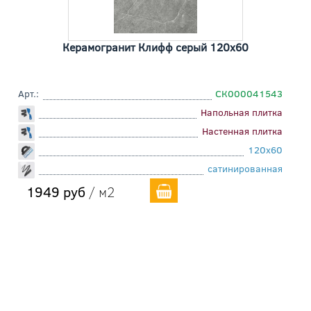
Керамогранит Клифф серый 120x60
Арт.:
СК000041543
Напольная плитка
Настенная плитка
120x60
сатинированная
1949 руб
/ м2