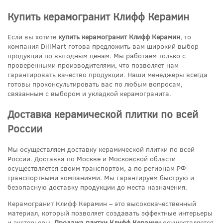
Купить керамогранит Клифф Керамин
Если вы хотите
купить керамогранит Клифф Керамин
, то
компания DillMart готова предложить вам широкий выбор
продукции по выгодным ценам. Мы работаем только с
проверенными производителями, что позволяет нам
гарантировать качество продукции. Наши менеджеры всегда
готовы проконсультировать вас по любым вопросам,
связанным с выбором и укладкой керамогранита.
Доставка керамической плитки по всей
России
Мы осуществляем доставку керамической плитки по всей
России. Доставка по Москве и Московской области
осуществляется своим транспортом, а по регионам РФ –
транспортными компаниями. Мы гарантируем быструю и
безопасную доставку продукции до места назначения.
Керамогранит Клифф Керамин – это высококачественный
материал, который позволяет создавать эффектные интерьеры
и экстерьеры.
Продажа плитки Клифф Керамин
осуществляется