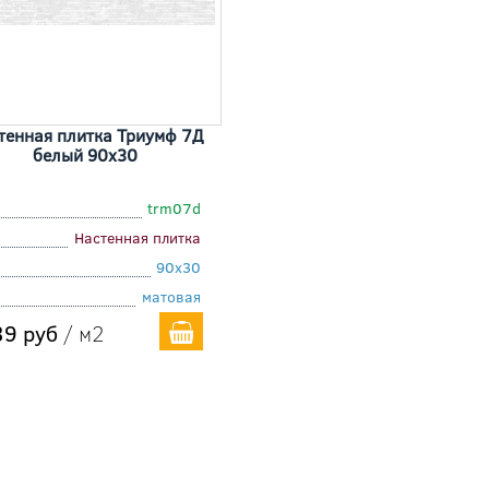
тенная плитка Триумф 7Д
белый 90x30
trm07d
Настенная плитка
90x30
матовая
9 руб
/ м2