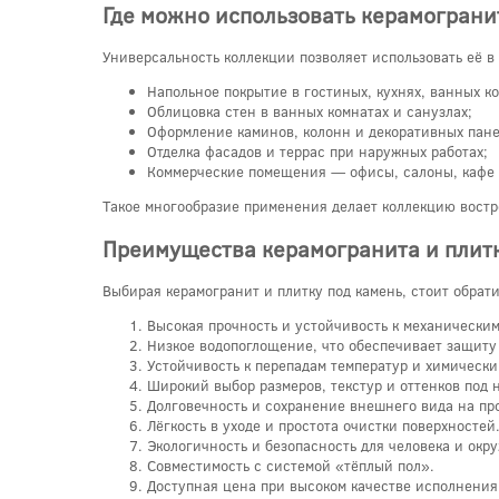
Где можно использовать керамограни
Универсальность коллекции позволяет использовать её в
Напольное покрытие в гостиных, кухнях, ванных к
Облицовка стен в ванных комнатах и санузлах;
Оформление каминов, колонн и декоративных пане
Отделка фасадов и террас при наружных работах;
Коммерческие помещения — офисы, салоны, кафе 
Такое многообразие применения делает коллекцию востр
Преимущества керамогранита и плит
Выбирая керамогранит и плитку под камень, стоит обра
Высокая прочность и устойчивость к механически
Низкое водопоглощение, что обеспечивает защиту 
Устойчивость к перепадам температур и химически
Широкий выбор размеров, текстур и оттенков под 
Долговечность и сохранение внешнего вида на пр
Лёгкость в уходе и простота очистки поверхностей
Экологичность и безопасность для человека и ок
Совместимость с системой «тёплый пол».
Доступная цена при высоком качестве исполнения