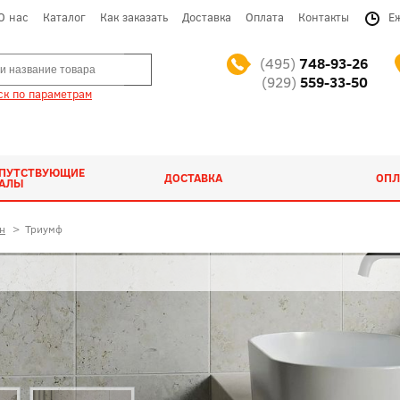
О нас
Каталог
Как заказать
Доставка
Оплата
Контакты
Е
(495)
748-93-26
(929)
559-33-50
к по параметрам
ОПУТСТВУЮЩИЕ
ДОСТАВКА
ОПЛ
ИАЛЫ
н
>
Триумф