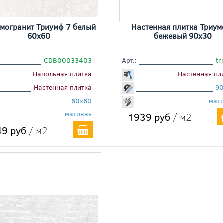
могранит Триумф 7 белый
Настенная плитка Триум
60x60
бежевый 90x30
CDB00033403
Арт.:
t
Напольная плитка
Настенная пл
Настенная плитка
9
60x60
мат
матовая
1939 руб
/ м2
9 руб
/ м2