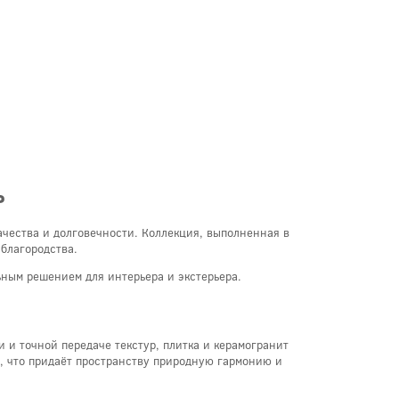
ь
ачества и долговечности. Коллекция, выполненная в
благородства.
ьным решением для интерьера и экстерьера.
и точной передаче текстур, плитка и керамогранит
, что придаёт пространству природную гармонию и