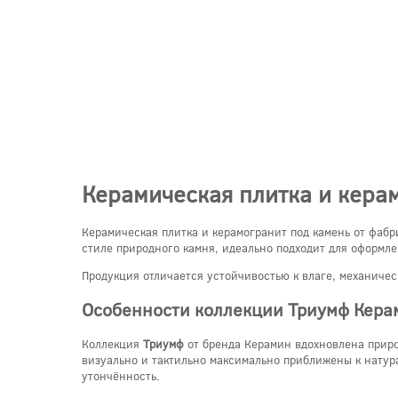
Керамическая плитка и кера
Керамическая плитка и керамогранит под камень от фаб
стиле природного камня, идеально подходит для оформле
Продукция отличается устойчивостью к влаге, механиче
Особенности коллекции Триумф Кера
Коллекция
Триумф
от бренда Керамин вдохновлена приро
визуально и тактильно максимально приближены к натур
утончённость.