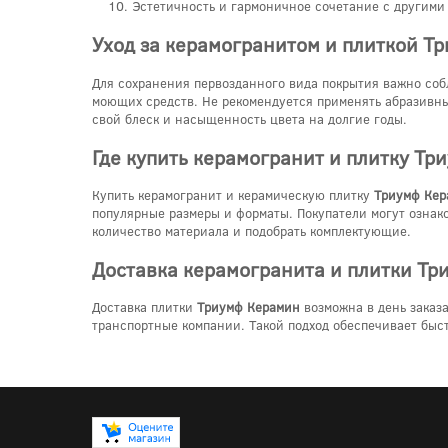
Эстетичность и гармоничное сочетание с другими
Уход за керамогранитом и плиткой Т
Для сохранения первозданного вида покрытия важно соб
моющих средств. Не рекомендуется применять абразивны
свой блеск и насыщенность цвета на долгие годы.
Где купить керамогранит и плитку Тр
Купить керамогранит и керамическую плитку
Триумф Кер
популярные размеры и форматы. Покупатели могут ознак
количество материала и подобрать комплектующие.
Доставка керамогранита и плитки Тр
Доставка плитки
Триумф Керамин
возможна в день заказа
транспортные компании. Такой подход обеспечивает быст