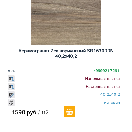
Керамогранит Zen коричневый SG163000N
40,2x40,2
Арт.:
х9999217291
Напольная плитка
Настенная плитка
40,2x40,2
матовая
1590 руб
/ м2