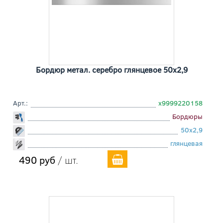
Бордюр метал. серебро глянцевое 50x2,9
Арт.:
х9999220158
Бордюры
50x2,9
глянцевая
490 руб
/ шт.