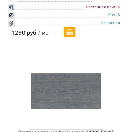
Настенная плитка
50x25
глянцевая
1290 руб
/ м2