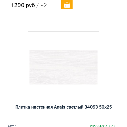
1290 руб
/ м2
Плитка настенная Anais светлый 34093 50x25
Арт.:
х9999281772