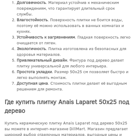
Долговечность
. Материал устойчив к механическим
повреждениям, что гарантирует длительный срок
службы.
Влагостойкость
. Поверхность плитки не боится воды,
поэтому её можно использовать в ванных комнатах и
кухнях.
Устойчивость к загрязнениям
. Гладкая поверхность легко
очищается от пятен.
Экологичность
. Плитка изготовлена из безопасных для
здоровья материалов.
Привлекательный дизайн
. Фактура под дерево делает
плитку универсальной для любого интерьера.
Простота укладки
. Размер 50x25 см позволяет быстро и
легко выполнять монтаж.
Доступная цена
. Стоимость плитки делает её выгодным
решением для ремонта.
Где купить плитку Anais Laparet 50x25 под
дерево
Купить керамическую плитку Anais Laparet под дерево 50x25
вы можете в интернет-магазине DillMart. Магазин предлагает
широкий выбор отделочных материалов, выгодные цены и