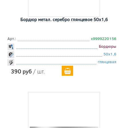
Бордюр метал. серебро глянцевое 50x1,6
Арт.:
х9999220156
Бордюры
50x1,6
глянцевая
390 руб
/ шт.