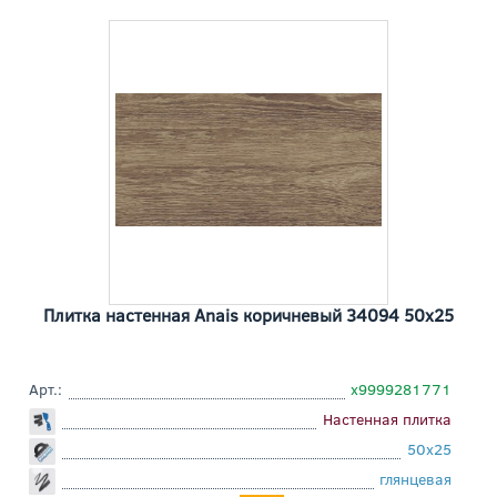
Плитка настенная Anais коричневый 34094 50x25
Арт.:
х9999281771
Настенная плитка
50x25
глянцевая