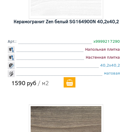
Керамогранит Zen белый SG164900N 40,2x40,2
Арт.:
х9999217290
Напольная плитка
Настенная плитка
40,2x40,2
матовая
1590 руб
/ м2