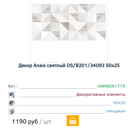
Декор Anais светлый OS/B201/34093 50x25
Арт.:
х9999281770
Декоративные элементы
50x25
глянцевая
1190 руб
/ шт.