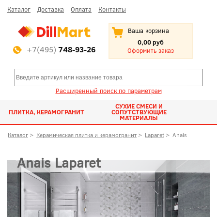
Каталог
Доставка
Оплата
Контакты
Ваша корзина
0,00 руб
+7(495)
748-93-26
Оформить заказ
Расширенный поиск по параметрам
СУХИЕ СМЕСИ И
ПЛИТКА, КЕРАМОГРАНИТ
СОПУТСТВУЮЩИЕ
МАТЕРИАЛЫ
Каталог
>
Керамическая плитка и керамогранит
>
Laparet
>
Anais
Anais Laparet