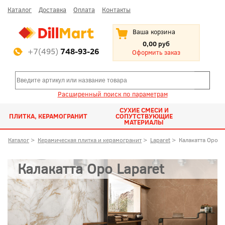
Каталог
Доставка
Оплата
Контакты
Ваша корзина
0,00 руб
+7(495)
748-93-26
Оформить заказ
Расширенный поиск по параметрам
СУХИЕ СМЕСИ И
ПЛИТКА, КЕРАМОГРАНИТ
СОПУТСТВУЮЩИЕ
МАТЕРИАЛЫ
Каталог
>
Керамическая плитка и керамогранит
>
Laparet
>
Калакатта Оро
Калакатта Оро Laparet