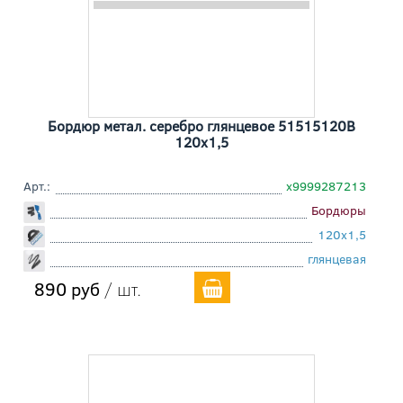
Бордюр метал. серебро глянцевое 51515120B
120x1,5
Арт.:
х9999287213
Бордюры
120x1,5
глянцевая
890 руб
/ шт.