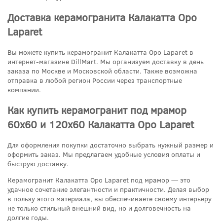
Доставка керамогранита Калакатта Оро
Laparet
Вы можете купить керамогранит Калакатта Оро Laparet в
интернет-магазине DillMart. Мы организуем доставку в день
заказа по Москве и Московской области. Также возможна
отправка в любой регион России через транспортные
компании.
Как купить керамогранит под мрамор
60x60 и 120x60 Калакатта Оро Laparet
Для оформления покупки достаточно выбрать нужный размер и
оформить заказ. Мы предлагаем удобные условия оплаты и
быструю доставку.
Керамогранит Калакатта Оро Laparet под мрамор — это
удачное сочетание элегантности и практичности. Делая выбор
в пользу этого материала, вы обеспечиваете своему интерьеру
не только стильный внешний вид, но и долговечность на
долгие годы.