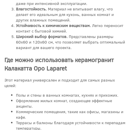
даже при интенсивной эксплуатации.
Влагостойкость.
Материал не впитывает влагу, что
делает его идеальным для кухонь, ванных комнат и
других влажных помещений.
Устойчивость к химическим веществам.
Легко переносит
контакт с бытовой химией.
Широкий выбор форматов.
Представлены размеры
60x60 и 120x60 см, что позволяет выбрать оптимальный
вариант для вашего проекта.
Где можно использовать керамогранит
Калакатта Оро Laparet
Этот материал универсален и подходит для самых разных
целей:
Полы и стены в ванных комнатах, кухнях и прихожих.
Оформление жилых комнат, создающее эффектные
акценты.
Коммерческие помещения, такие как офисы, магазины и
кафе.
Террасы и балконы благодаря устойчивости к перепадам
температуры.