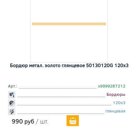
Бордюр метал. золото глянцевое 50130120G 120x3
Арт.:
х9999287212
Бордюры
120x3
глянцевая
990 руб
/ шт.