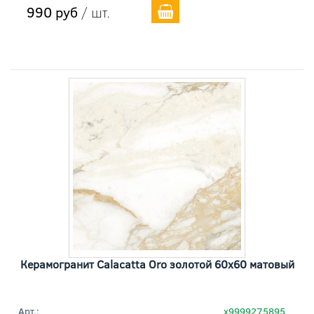
990 руб
/ шт.
Керамогранит Calacatta Oro золотой 60x60 матовый
Арт.:
х9999275895