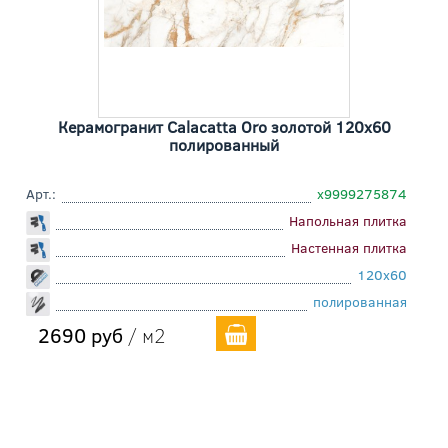
Керамогранит Calacatta Oro золотой 120x60
полированный
Арт.:
х9999275874
Напольная плитка
Настенная плитка
120x60
полированная
2690 руб
/ м2