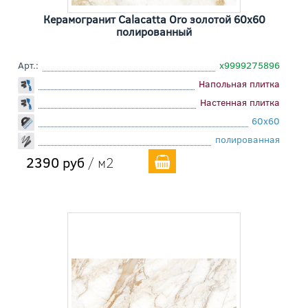
Керамогранит Calacatta Oro золотой 60x60
полированный
Арт.:
х9999275896
Напольная плитка
Настенная плитка
60x60
полированная
2390 руб
/ м2