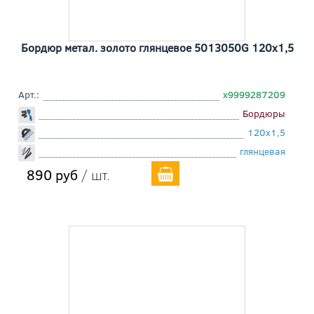
Бордюр метал. золото глянцевое 5013050G 120x1,5
Арт.:
х9999287209
Бордюры
120x1,5
глянцевая
890 руб
/ шт.