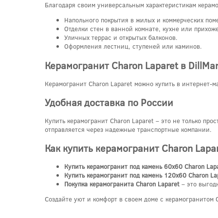
Благодаря своим универсальным характеристикам керамог
Напольного покрытия в жилых и коммерческих пом
Отделки стен в ванной комнате, кухне или прихож
Уличных террас и открытых балконов.
Оформления лестниц, ступеней или каминов.
Керамогранит Charon Laparet в DillMar
Керамогранит Charon Laparet можно купить в интернет-м
Удобная доставка по России
Купить керамогранит Charon Laparet – это не только про
отправляется через надежные транспортные компании.
Как купить керамогранит Charon Lapa
Купить керамогранит под камень 60x60 Charon Lap
Купить керамогранит под камень 120x60 Charon La
Покупка керамогранита Charon Laparet
– это выгод
Создайте уют и комфорт в своем доме с керамогранитом 