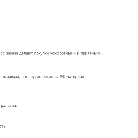
есс заказа делают покупки комфортными и приятными.
день заказа, а в другие регионы РФ материал
транства.
сть.