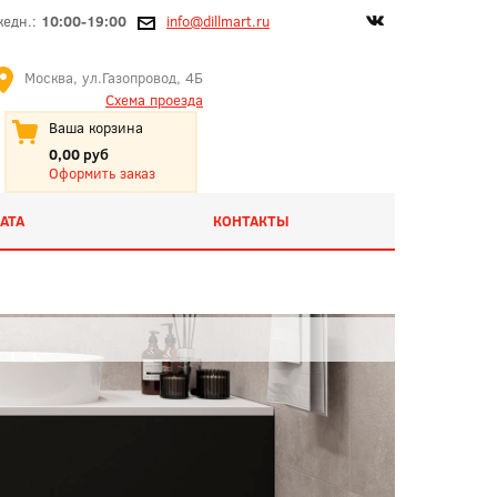
жедн.:
10:00-19:00
info@dillmart.ru
Москва, ул.Газопровод, 4Б
Схема проезда
Ваша корзина
0,00 руб
Оформить заказ
АТА
КОНТАКТЫ