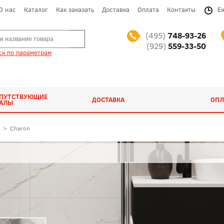
О нас
Каталог
Как заказать
Доставка
Оплата
Контакты
Е
(495)
748-93-26
(929)
559-33-50
к по параметрам
ОПУТСТВУЮЩИЕ
ДОСТАВКА
ОПЛ
ИАЛЫ
>
Charon