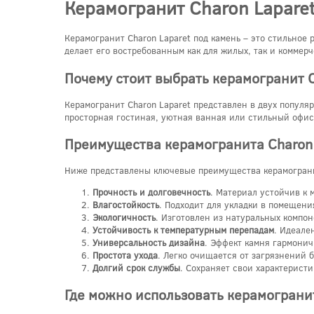
Керамогранит Charon Laparet
Керамогранит Charon Laparet под камень – это стильное
делает его востребованным как для жилых, так и коммер
Почему стоит выбрать керамогранит C
Керамогранит Charon Laparet представлен в двух популя
просторная гостиная, уютная ванная или стильный офис
Преимущества керамогранита Charon 
Ниже представлены ключевые преимущества керамограни
Прочность и долговечность
. Материал устойчив к
Влагостойкость
. Подходит для укладки в помещени
Экологичность
. Изготовлен из натуральных компон
Устойчивость к температурным перепадам
. Идеале
Универсальность дизайна
. Эффект камня гармонич
Простота ухода
. Легко очищается от загрязнений 
Долгий срок службы
. Сохраняет свои характерист
Где можно использовать керамогранит