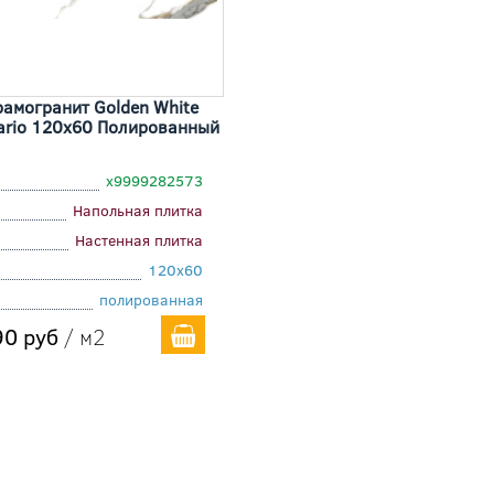
амогранит Golden White
ario 120x60 Полированный
х9999282573
Напольная плитка
Настенная плитка
120x60
полированная
0 руб
/ м2