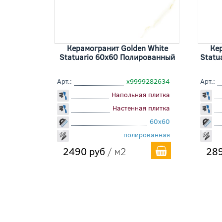
Керамогранит Golden White
Кер
Statuario 60x60 Полированный
Statu
Арт.:
х9999282634
Арт.:
Напольная плитка
Настенная плитка
60x60
полированная
2490 руб
/ м2
289