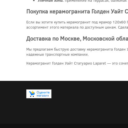
Уличные зоны.
Применение на террасах, балконах 
Покупка керамогранита Голден Уайт С
Если вы хотите купить керамогранит под мрамор 120x60 Г
ассортимент этого материала по доступным ценам. Сдела
Доставка по Москве, Московской обл
Мы предлагаем быструю доставку керамогранита Голден У
надежные транспортные компании.
Керамогранит Голден Уайт Статуарио Laparet — это соче