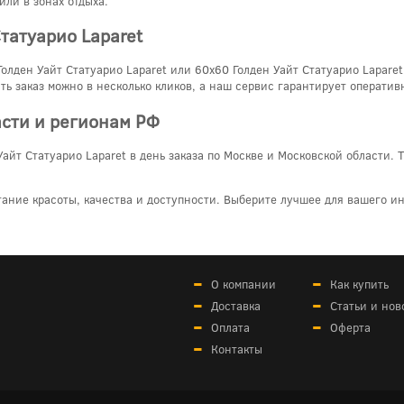
или в зонах отдыха.
татуарио Laparet
олден Уайт Статуарио Laparet или 60x60 Голден Уайт Статуарио Laparet
ть заказ можно в несколько кликов, а наш сервис гарантирует оператив
асти и регионам РФ
айт Статуарио Laparet в день заказа по Москве и Московской области. 
тание красоты, качества и доступности. Выберите лучшее для вашего ин
О компании
Как купить
Доставка
Статьи и нов
Оплата
Оферта
Контакты