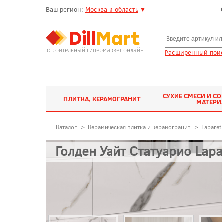
Ваш регион:
Москва и область
▼
строительный гипермаркет онлайн
Расширенный поис
СУХИЕ СМЕСИ И С
ПЛИТКА, КЕРАМОГРАНИТ
МАТЕР
Каталог
>
Керамическая плитка и керамогранит
>
Laparet
Голден Уайт Статуарио Lapa