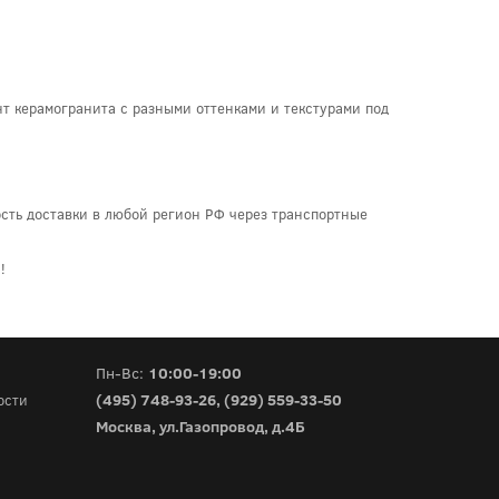
нт керамогранита с разными оттенками и текстурами под
ость доставки в любой регион РФ через транспортные
!
Пн-Вс:
10:00-19:00
(495) 748-93-26
,
(929) 559-33-50
ости
Москва, ул.Газопровод, д.4Б