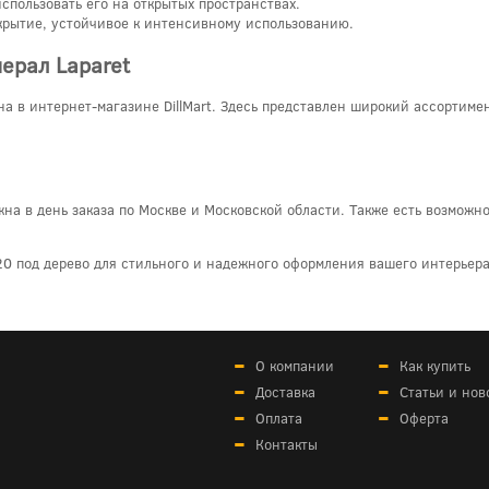
спользовать его на открытых пространствах.
рытие, устойчивое к интенсивному использованию.
ерал Laparet
а в интернет-магазине DillMart. Здесь представлен широкий ассортиме
на в день заказа по Москве и Московской области. Также есть возможн
0 под дерево для стильного и надежного оформления вашего интерьера
О компании
Как купить
Доставка
Статьи и нов
Оплата
Оферта
Контакты