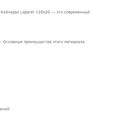
а Нэйчерал Laparet 120x20 — это современный
. Основные преимущества этого материала:
ений: