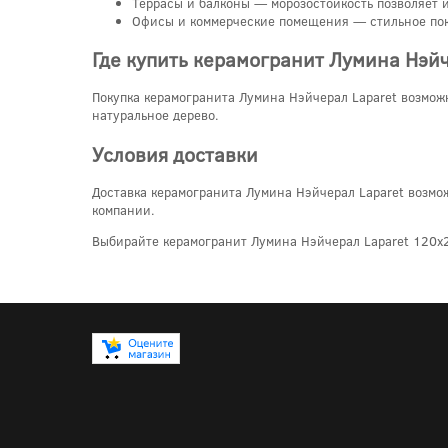
Террасы и балконы — морозостойкость позволяет и
Офисы и коммерческие помещения — стильное пок
Где купить керамогранит Лумина Нэйч
Покупка керамогранита Лумина Нэйчерал Laparet возможн
натуральное дерево.
Условия доставки
Доставка керамогранита Лумина Нэйчерал Laparet возмож
компании.
Выбирайте керамогранит Лумина Нэйчерал Laparet 120x2