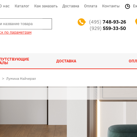
О нас
Каталог
Как заказать
Доставка
Оплата
Контакты
Е
(495)
748-93-26
(929)
559-33-50
к по параметрам
ОПУТСТВУЮЩИЕ
ДОСТАВКА
ОПЛ
ИАЛЫ
>
Лумина Нэйчерал