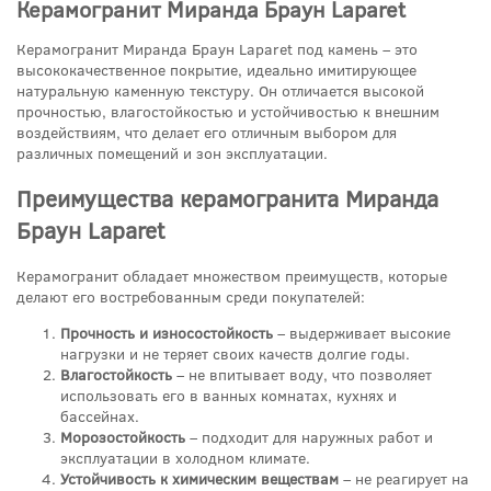
Керамогранит Миранда Браун Laparet
Керамогранит Миранда Браун Laparet под камень – это
высококачественное покрытие, идеально имитирующее
натуральную каменную текстуру. Он отличается высокой
прочностью, влагостойкостью и устойчивостью к внешним
воздействиям, что делает его отличным выбором для
различных помещений и зон эксплуатации.
Преимущества керамогранита Миранда
Браун Laparet
Керамогранит обладает множеством преимуществ, которые
делают его востребованным среди покупателей:
Прочность и износостойкость
– выдерживает высокие
нагрузки и не теряет своих качеств долгие годы.
Влагостойкость
– не впитывает воду, что позволяет
использовать его в ванных комнатах, кухнях и
бассейнах.
Морозостойкость
– подходит для наружных работ и
эксплуатации в холодном климате.
Устойчивость к химическим веществам
– не реагирует на