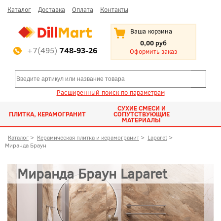
Каталог
Доставка
Оплата
Контакты
Ваша корзина
0,00 руб
+7(495)
748-93-26
Оформить заказ
Расширенный поиск по параметрам
СУХИЕ СМЕСИ И
ПЛИТКА, КЕРАМОГРАНИТ
СОПУТСТВУЮЩИЕ
МАТЕРИАЛЫ
Каталог
>
Керамическая плитка и керамогранит
>
Laparet
>
Миранда Браун
Миранда Браун Laparet