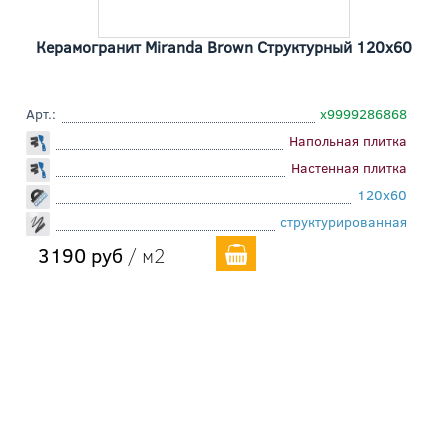
Керамогранит Miranda Brown Cтруктурный 120x60
Арт.:
х9999286868
Напольная плитка
Настенная плитка
120x60
структурированная
3190 руб
/ м2