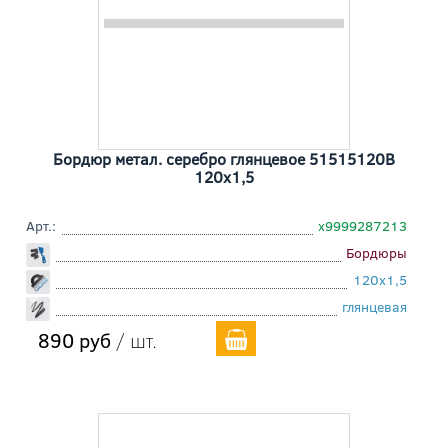
Бордюр метал. серебро глянцевое 51515120B
120x1,5
Арт.:
х9999287213
Бордюры
120x1,5
глянцевая
890 руб
/ шт.