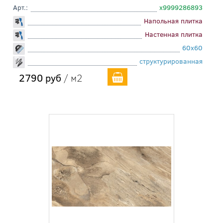
Арт.:
х9999286893
Напольная плитка
Настенная плитка
60x60
структурированная
2790 руб
/ м2