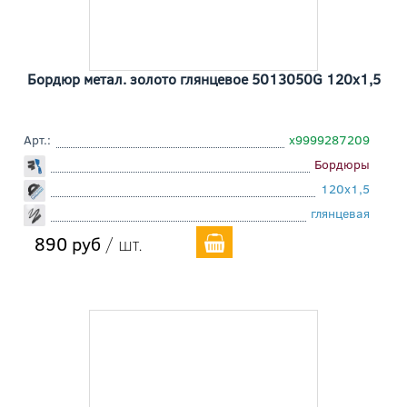
Бордюр метал. золото глянцевое 5013050G 120x1,5
Арт.:
х9999287209
Бордюры
120x1,5
глянцевая
890 руб
/ шт.