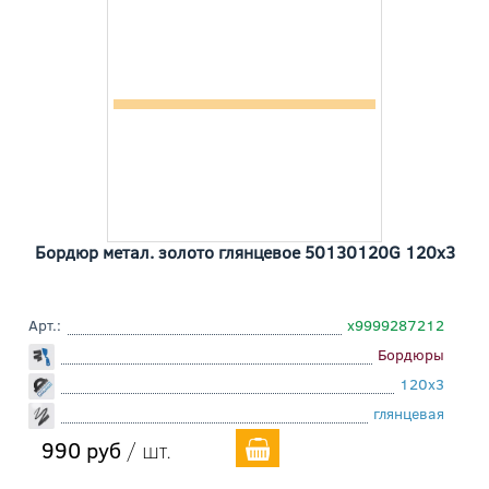
Бордюр метал. золото глянцевое 50130120G 120x3
Арт.:
х9999287212
Бордюры
120x3
глянцевая
990 руб
/ шт.