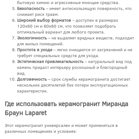
бытовую химию и агрессивные моющие средства.
Безопасность
– имеет антискользящую поверхность, что
снижает риск травм.
Широкий выбор форматов
– доступен в размерах
120x60 см и 60x60 см, что позволяет подобрать
оптимальный вариант для любого проекта.
Экологичность
– не выделяет вредных веществ, подходит
для жилых помещений.
Простота в уходе
– легко очищается от загрязнений и не
требует специальных средств для ухода.
Эстетическая привлекательность
– натуральный вид под
камень придаст интерьеру роскошный и благородный
вид.
Долговечность
– срок службы керамогранита достигает
нескольких десятилетий без потери эксплуатационных
характеристик.
Где использовать керамогранит Миранда
Браун Laparet
Этот керамогранит универсален и может применяться в
различных помещениях и условиях: