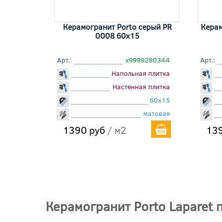
Керамогранит Porto серый PR
Керам
0008 60x15
Арт.:
х9999280344
Арт.:
Напольная плитка
Настенная плитка
60x15
матовая
1390 руб
/ м2
139
Керамогранит Porto Laparet 