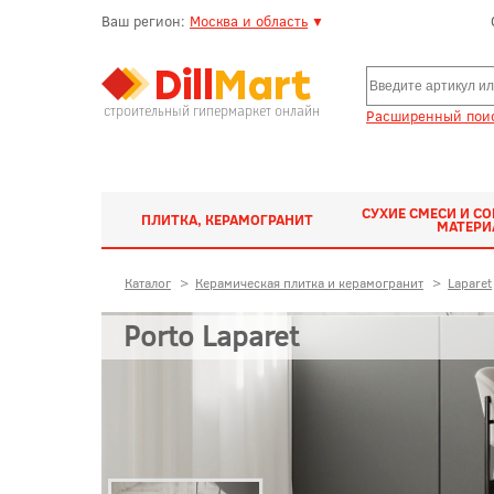
Ваш регион:
Москва и область
▼
строительный гипермаркет онлайн
Расширенный поис
СУХИЕ СМЕСИ И С
ПЛИТКА, КЕРАМОГРАНИТ
МАТЕР
Каталог
>
Керамическая плитка и керамогранит
>
Laparet
Porto Laparet