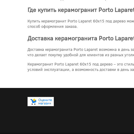
Где купить керамогранит Porto Lapare
Купить керамогранит Porto Laparet 60x15 под дерево мо
способ оформления заказа.
Доставка керамогранита Porto Lapare
Доставка керамогранита Porto Laparet возможна в день 
что делает покупку удобной для клиентов из разных угол
Керамогранит Porto Laparet 60x15 под дерево – это сти
условий эксплуатации, а возможность доставки в день з