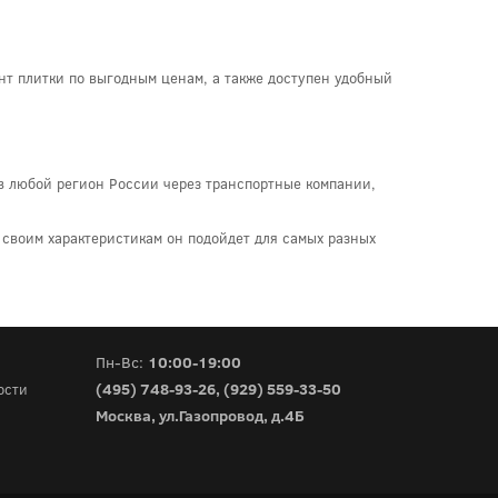
ент плитки по выгодным ценам, а также доступен удобный
 в любой регион России через транспортные компании,
 своим характеристикам он подойдет для самых разных
Пн-Вс:
10:00-19:00
(495) 748-93-26
,
(929) 559-33-50
ости
Москва, ул.Газопровод, д.4Б