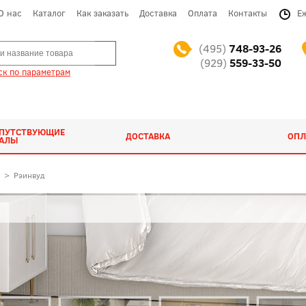
О нас
Каталог
Как заказать
Доставка
Оплата
Контакты
Е
(495)
748-93-26
(929)
559-33-50
к по параметрам
ОПУТСТВУЮЩИЕ
ДОСТАВКА
ОПЛ
ИАЛЫ
>
Рэинвуд