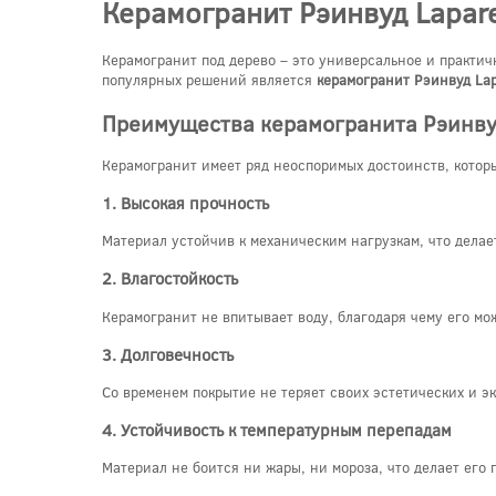
Керамогранит Рэинвуд Lapare
Керамогранит под дерево – это универсальное и практич
популярных решений является
керамогранит Рэинвуд Lap
Преимущества керамогранита Рэинву
Керамогранит имеет ряд неоспоримых достоинств, котор
1. Высокая прочность
Материал устойчив к механическим нагрузкам, что делае
2. Влагостойкость
Керамогранит не впитывает воду, благодаря чему его мо
3. Долговечность
Со временем покрытие не теряет своих эстетических и э
4. Устойчивость к температурным перепадам
Материал не боится ни жары, ни мороза, что делает его