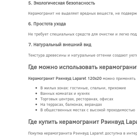
5. Экологическая безопасность
Керамогранит не выделяет вредных веществ, не подверж
6. Простота ухода
Не требует специальных средств для очистки и легко по
7. Натуральный внешний вид
Текстура древесины и натуральные оттенки создают ую
Где можно использовать керамогранит
Керамогранит Рэинвуд Laparet 120x20
можно применять 
В жилых зонах: гостиные, спальни, прихожие
Ванных комнатах и кухнях
Торговых центрах, ресторанах, офисах
На террасах, балконах, верандах
В общественных местах с высокой проходимостью
Где купить керамогранит Рэинвуд Lap
Покупка керамогранита Рэинвуд Laparet доступна в инт