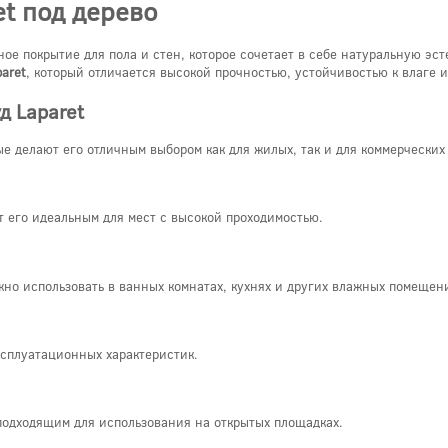
t под дерево
ное покрытие для пола и стен, которое сочетает в себе натуральную эс
aret
, который отличается высокой прочностью, устойчивостью к влаге 
д Laparet
ые делают его отличным выбором как для жилых, так и для коммерчески
т его идеальным для мест с высокой проходимостью.
жно использовать в ванных комнатах, кухнях и других влажных помещен
ксплуатационных характеристик.
 подходящим для использования на открытых площадках.