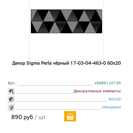
Декор Sigma Perla чёрный 17-03-04-463-0 60x20
Арт.:
х9999132726
Декоративные элементы
60x20
глянцевая
890 руб
/ шт.