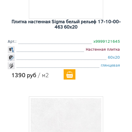
Плитка настенная Sigma белый рельеф 17-10-00-
463 60x20
Арт.:
х9999121645
Настенная плитка
60x20
глянцевая
1390 руб
/ м2