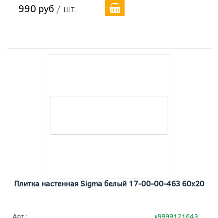
990 руб
/ шт.
Плитка настенная Sigma белый 17-00-00-463 60x20
Арт.:
х9999121643