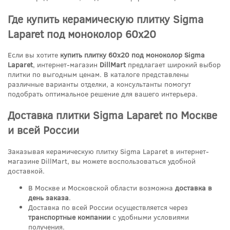
Где купить керамическую плитку Sigma
Laparet под моноколор 60x20
Если вы хотите
купить плитку 60x20 под моноколор Sigma
Laparet
, интернет-магазин
DillMart
предлагает широкий выбор
плитки по выгодным ценам. В каталоге представлены
различные варианты отделки, а консультанты помогут
подобрать оптимальное решение для вашего интерьера.
Доставка плитки Sigma Laparet по Москве
и всей России
Заказывая керамическую плитку Sigma Laparet в интернет-
магазине DillMart, вы можете воспользоваться удобной
доставкой.
В Москве и Московской области возможна
доставка в
день заказа
.
Доставка по всей России осуществляется через
транспортные компании
с удобными условиями
получения.