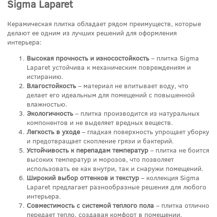
Sigma Laparet
Керамическая плитка обладает рядом преимуществ, которые
делают ее одним из лучших решений для оформления
интерьера:
Высокая прочность и износостойкость
– плитка Sigma
Laparet устойчива к механическим повреждениям и
истиранию.
Влагостойкость
– материал не впитывает воду, что
делает его идеальным для помещений с повышенной
влажностью.
Экологичность
– плитка производится из натуральных
компонентов и не выделяет вредных веществ.
Легкость в уходе
– гладкая поверхность упрощает уборку
и предотвращает скопление грязи и бактерий.
Устойчивость к перепадам температур
– плитка не боится
высоких температур и морозов, что позволяет
использовать ее как внутри, так и снаружи помещений.
Широкий выбор оттенков и текстур
– коллекция Sigma
Laparet предлагает разнообразные решения для любого
интерьера.
Совместимость с системой теплого пола
– плитка отлично
передает тепло, создавая комфорт в помещении.