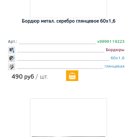
Бордюр метал. серебро глянцевое 60x1,6
Арт.:
х9999119223
Бордюры
60x1,6
глянцевая
490 руб
/ шт.