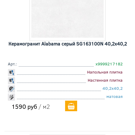
Керамогранит Alabama серый SG163100N 40,2x40,2
Арт.:
х9999217182
Напольная плитка
Настенная плитка
40,2x40,2
матовая
1590 руб
/ м2