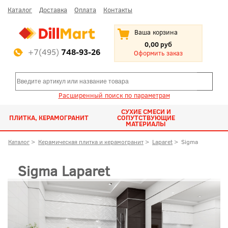
Каталог
Доставка
Оплата
Контакты
Ваша корзина
0,00 руб
+7(495)
748-93-26
Оформить заказ
Расширенный поиск по параметрам
СУХИЕ СМЕСИ И
ПЛИТКА, КЕРАМОГРАНИТ
СОПУТСТВУЮЩИЕ
МАТЕРИАЛЫ
Каталог
>
Керамическая плитка и керамогранит
>
Laparet
>
Sigma
Sigma Laparet