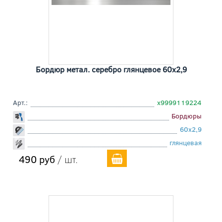
Бордюр метал. серебро глянцевое 60x2,9
Арт.:
х9999119224
Бордюры
60x2,9
глянцевая
490 руб
/ шт.