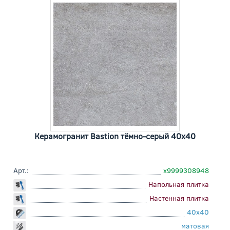
Керамогранит Bastion тёмно-серый 40x40
Арт.:
х9999308948
Напольная плитка
Настенная плитка
40x40
матовая