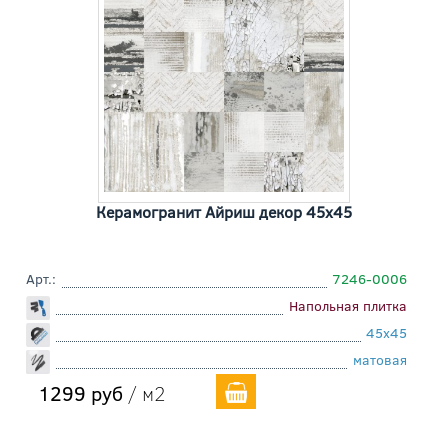
Керамогранит Айриш декор 45x45
Арт.:
7246-0006
Напольная плитка
45x45
матовая
1299 руб
/ м2