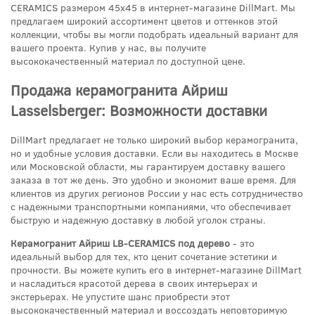
CERAMICS размером 45x45 в интернет-магазине DillMart. Мы
предлагаем широкий ассортимент цветов и оттенков этой
коллекции, чтобы вы могли подобрать идеальный вариант для
вашего проекта. Купив у нас, вы получите
высококачественный материал по доступной цене.
Продажа керамогранита Айриш
Lasselsberger: Возможности доставки
DillMart предлагает не только широкий выбор керамогранита,
но и удобные условия доставки. Если вы находитесь в Москве
или Московской области, мы гарантируем доставку вашего
заказа в тот же день. Это удобно и экономит ваше время. Для
клиентов из других регионов России у нас есть сотрудничество
с надежными транспортными компаниями, что обеспечивает
быструю и надежную доставку в любой уголок страны.
Керамогранит Айриш LB-CERAMICS под дерево
- это
идеальный выбор для тех, кто ценит сочетание эстетики и
прочности. Вы можете купить его в интернет-магазине DillMart
и насладиться красотой дерева в своих интерьерах и
экстерьерах. Не упустите шанс приобрести этот
высококачественный материал и воссоздать неповторимую