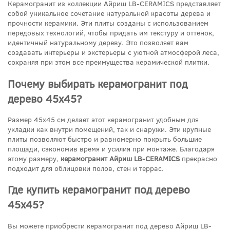
Керамогранит из коллекции Айриш LB-CERAMICS представляет
собой уникальное сочетание натуральной красоты дерева и
прочности керамики. Эти плиты созданы с использованием
передовых технологий, чтобы придать им текстуру и оттенок,
идентичный натуральному дереву. Это позволяет вам
создавать интерьеры и экстерьеры с уютной атмосферой леса,
сохраняя при этом все преимущества керамической плитки.
Почему выбирать керамогранит под
дерево 45x45?
Размер 45x45 см делает этот керамогранит удобным для
укладки как внутри помещений, так и снаружи. Эти крупные
плиты позволяют быстро и равномерно покрыть большие
площади, сэкономив время и усилия при монтаже. Благодаря
этому размеру,
керамогранит Айриш LB-CERAMICS
прекрасно
подходит для облицовки полов, стен и террас.
Где купить керамогранит под дерево
45x45?
Вы можете приобрести керамогранит под дерево Айриш LB-