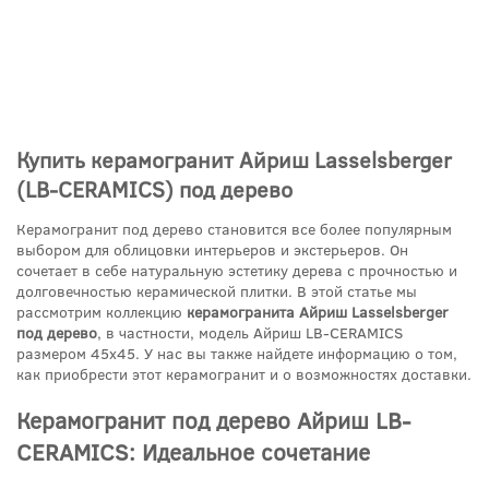
Купить керамогранит Айриш Lasselsberger
(LB-CERAMICS) под дерево
Керамогранит под дерево становится все более популярным
выбором для облицовки интерьеров и экстерьеров. Он
сочетает в себе натуральную эстетику дерева с прочностью и
долговечностью керамической плитки. В этой статье мы
рассмотрим коллекцию
керамогранита Айриш Lasselsberger
под дерево
, в частности, модель Айриш LB-CERAMICS
размером 45x45. У нас вы также найдете информацию о том,
как приобрести этот керамогранит и о возможностях доставки.
Керамогранит под дерево Айриш LB-
CERAMICS: Идеальное сочетание