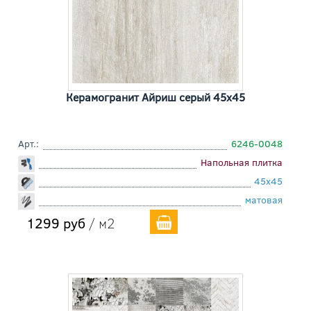
Керамогранит Айриш серый 45x45
Арт.:
6246-0048
Напольная плитка
45x45
матовая
1299 руб
/ м2