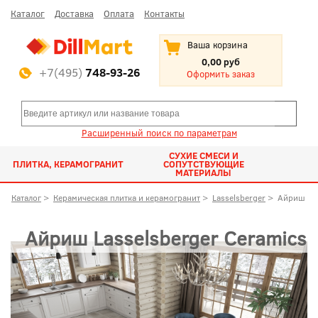
Каталог
Доставка
Оплата
Контакты
Ваша корзина
0,00 руб
+7(495)
748-93-26
Оформить заказ
Расширенный поиск по параметрам
СУХИЕ СМЕСИ И
ПЛИТКА, КЕРАМОГРАНИТ
СОПУТСТВУЮЩИЕ
МАТЕРИАЛЫ
Каталог
>
Керамическая плитка и керамогранит
>
Lasselsberger
>
Айриш
Айриш Lasselsberger Ceramics