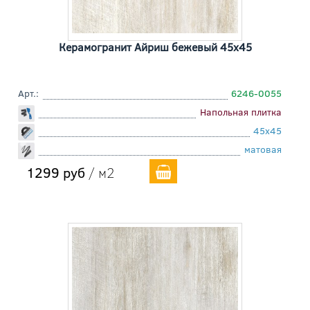
Керамогранит Айриш бежевый 45x45
Арт.:
6246-0055
Напольная плитка
45x45
матовая
1299 руб
/ м2