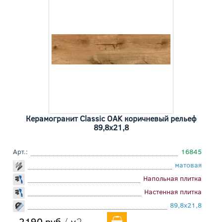
Керамогранит Classic OAK коричневый рельеф
89,8x21,8
Арт.:
16845
матовая
Напольная плитка
Настенная плитка
89,8x21,8
2190 руб
/ м2