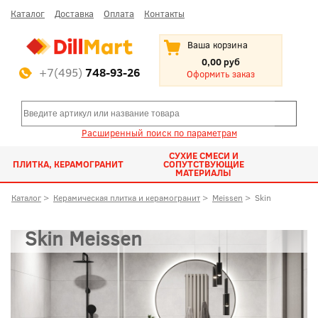
Каталог
Доставка
Оплата
Контакты
Ваша корзина
0,00 руб
+7(495)
748-93-26
Оформить заказ
Расширенный поиск по параметрам
СУХИЕ СМЕСИ И
ПЛИТКА, КЕРАМОГРАНИТ
СОПУТСТВУЮЩИЕ
МАТЕРИАЛЫ
Каталог
>
Керамическая плитка и керамогранит
>
Meissen
>
Skin
Skin Meissen