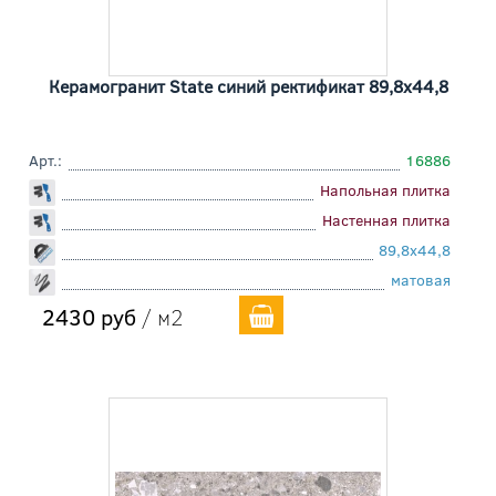
Керамогранит State синий ректификат 89,8x44,8
Арт.:
16886
Напольная плитка
Настенная плитка
89,8x44,8
матовая
2430 руб
/ м2