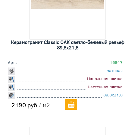
Керамогранит Classic OAK светло-бежевый рельеф
89,8x21,8
Арт.:
16847
матовая
Напольная плитка
Настенная плитка
89,8x21,8
2190 руб
/ м2