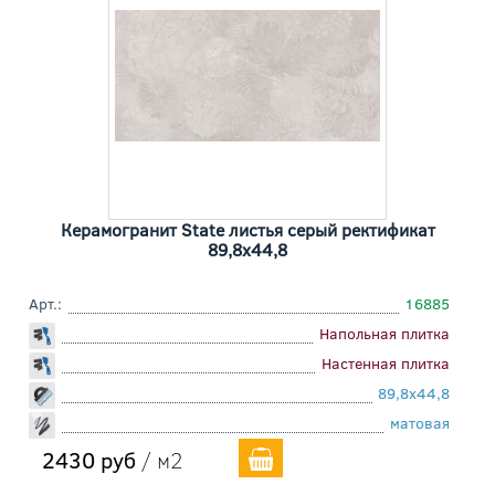
Керамогранит State листья серый ректификат
89,8x44,8
Арт.:
16885
Напольная плитка
Настенная плитка
89,8x44,8
матовая
2430 руб
/ м2