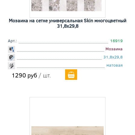
Мозаика на сетке универсальная Skin многоцветный
31,8x29,8
Арт.:
16919
Мозаика
31,8x29,8
матовая
1290 руб
/ шт.