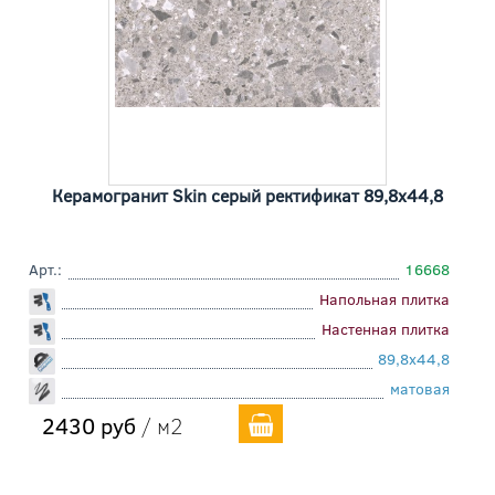
Керамогранит Skin серый ректификат 89,8x44,8
Арт.:
16668
Напольная плитка
Настенная плитка
89,8x44,8
матовая
2430 руб
/ м2