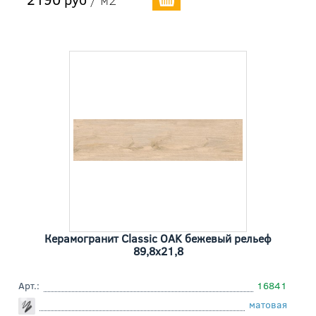
Керамогранит Classic OAK бежевый рельеф
89,8x21,8
Арт.:
16841
матовая