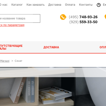
О нас
Каталог
Как заказать
Доставка
Оплата
Контакты
Е
(495)
748-93-26
(929)
559-33-50
к по параметрам
ОПУТСТВУЮЩИЕ
ДОСТАВКА
ОПЛ
ИАЛЫ
Marazzi
>
Сенат