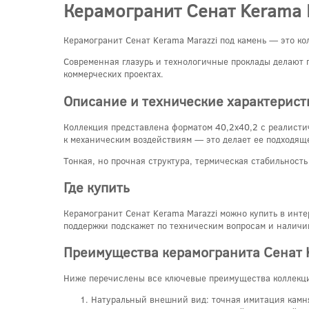
Керамогранит Сенат Kerama 
Керамогранит Сенат Kerama Marazzi под камень — это ко
Современная глазурь и технологичные проклады делают 
коммерческих проектах.
Описание и технические характерист
Коллекция представлена форматом 40,2x40,2 с реалист
к механическим воздействиям — это делает ее подходящей
Тонкая, но прочная структура, термическая стабильност
Где купить
Керамогранит Сенат Kerama Marazzi можно купить в инте
поддержки подскажет по техническим вопросам и наличи
Преимущества керамогранита Сенат 
Ниже перечислены все ключевые преимущества коллекци
Натуральный внешний вид: точная имитация камня