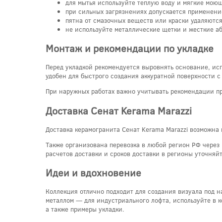
для мытья используйте теплую воду и мягкие мою
при сильных загрязнениях допускается применени
пятна от смазочных веществ или краски удаляютс
не используйте металлические щетки и жесткие аб
Монтаж и рекомендации по укладке
Перед укладкой рекомендуется выровнять основание, ис
удобен для быстрого создания аккуратной поверхности 
При наружных работах важно учитывать рекомендации пр
Доставка Сенат Kerama Marazzi
Доставка керамогранита Сенат Kerama Marazzi возможна 
Также организована перевозка в любой регион РФ через
расчетов доставки и сроков доставки в регионы уточняйт
Идеи и вдохновение
Коллекция отлично подходит для создания визуала под н
металлом — для индустриального лофта, используйте в к
а также примеры укладки.