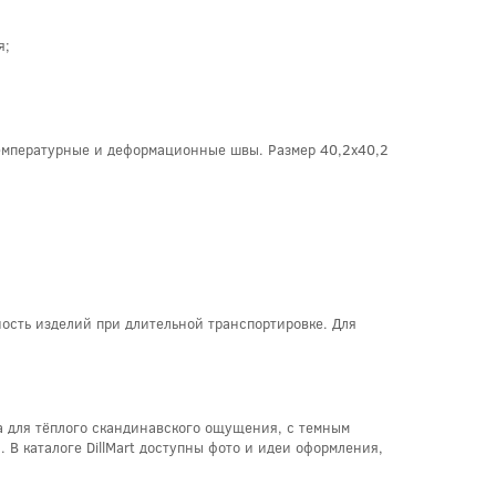
я;
температурные и деформационные швы. Размер 40,2x40,2
ость изделий при длительной транспортировке. Для
ва для тёплого скандинавского ощущения, с темным
 В каталоге DillMart доступны фото и идеи оформления,