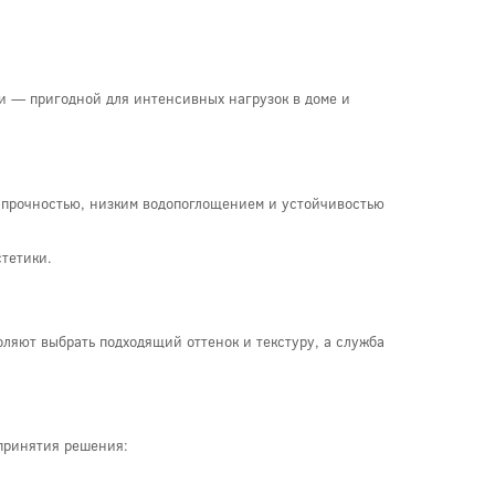
и — пригодной для интенсивных нагрузок в доме и
 прочностью, низким водопоглощением и устойчивостью
стетики.
оляют выбрать подходящий оттенок и текстуру, а служба
принятия решения: