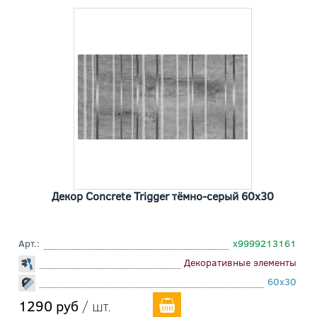
Декор Concrete Trigger тёмно-серый 60x30
Арт.:
х9999213161
Декоративные элементы
60x30
1290 руб
/ шт.