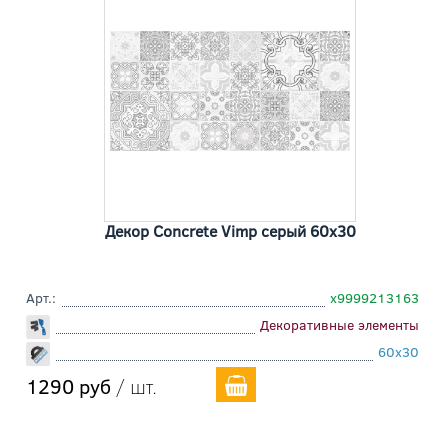
Декор Concrete Vimp серый 60x30
Арт.:
х9999213163
Декоративные элементы
60x30
1290 руб
/ шт.