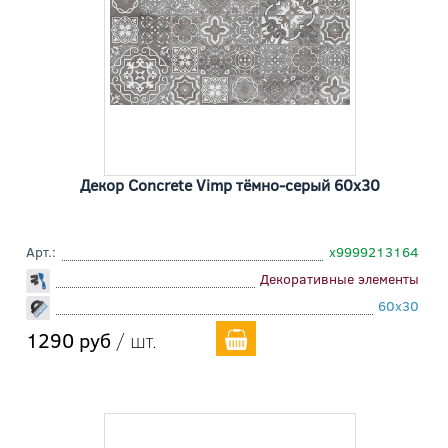
Декор Concrete Vimp тёмно-серый 60x30
Арт.:
х9999213164
Декоративные элементы
60x30
1290 руб
/ шт.