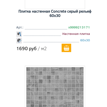
Плитка настенная Concrete серый рельеф
60x30
Арт.:
х9999213171
Настенная плитка
60x30
1690 руб
/ м2