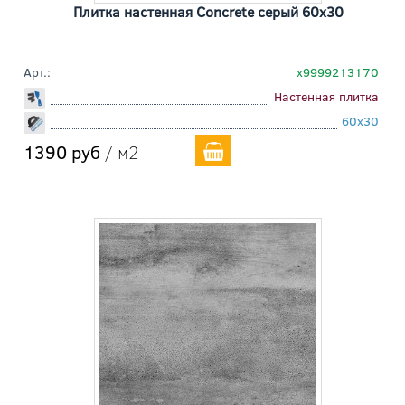
Плитка настенная Concrete серый 60x30
Арт.:
х9999213170
Настенная плитка
60x30
1390 руб
/ м2