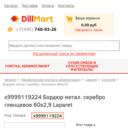
Каталог
Доставка
Оплата
Контакты
Ваша корзина
0,00 руб
+7(495)
748-93-26
Оформить заказ
Расширенный поиск по параметрам
СУХИЕ СМЕСИ И
ПЛИТКА, КЕРАМОГРАНИТ
СОПУТСТВУЮЩИЕ
МАТЕРИАЛЫ
Каталог
>
Керамическая плитка и керамогранит
>
Laparet
>
Concrete
>
Бордюр метал. серебро глянцевое 60x2,9
х9999119224 Бордюр метал. серебро
глянцевое 60x2,9 Laparet
Код товара
х9999119224
Этот товар в