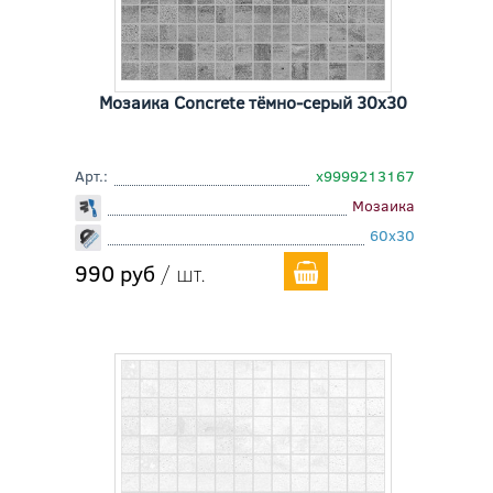
Мозаика Concrete тёмно-серый 30x30
Арт.:
х9999213167
Мозаика
60x30
990 руб
/ шт.