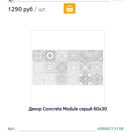
1290 руб
/ шт.
Декор Concrete Module серый 60x30
Арт.:
х9999213158