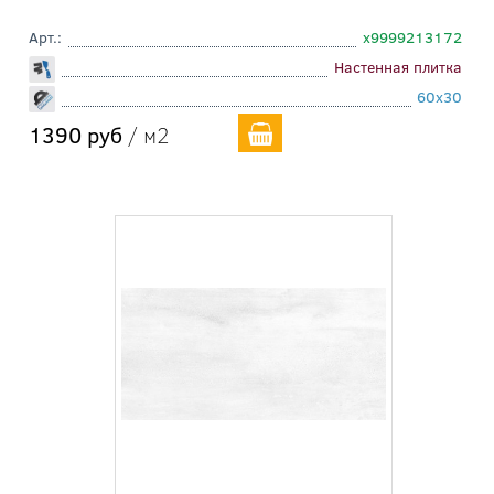
Арт.:
х9999213172
Настенная плитка
60x30
1390 руб
/ м2