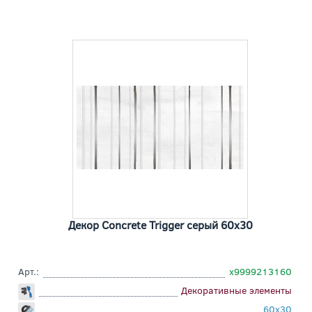
Декор Concrete Trigger серый 60x30
Арт.:
х9999213160
Декоративные элементы
60x30