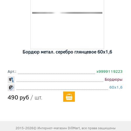
Бордюр метал. серебро глянцевое 60x1,6
Арт.:
х9999119223
Бордюры
60x1,6
490 руб
/ шт.
2015-2026© Интернет-магазин DillMart, все права защищены