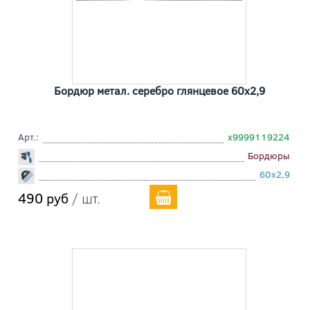
Бордюр метал. серебро глянцевое 60x2,9
Арт.:
х9999119224
Бордюры
60x2,9
490 руб
/ шт.