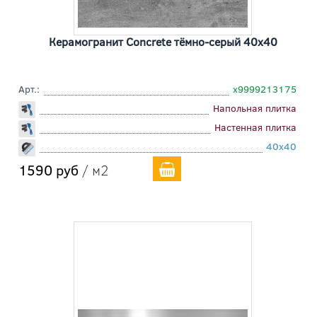
Керамогранит Concrete тёмно-серый 40x40
Арт.:
х9999213175
Напольная плитка
Настенная плитка
40x40
1590 руб
/ м2