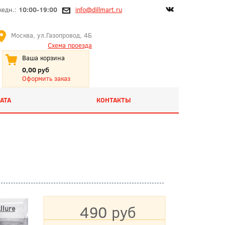
жедн.:
10:00-19:00
info@dillmart.ru
Москва, ул.Газопровод, 4Б
Схема проезда
Ваша корзина
0,00 руб
Оформить заказ
АТА
КОНТАКТЫ
490 руб
llure