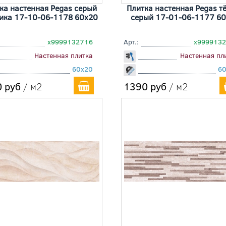
ка настенная Pegas серый
Плитка настенная Pegas т
ика 17-10-06-1178 60x20
серый 17-01-06-1177 6
х9999132716
Арт.:
х999913
Настенная плитка
Настенная пл
60x20
6
 руб
/ м2
1390 руб
/ м2