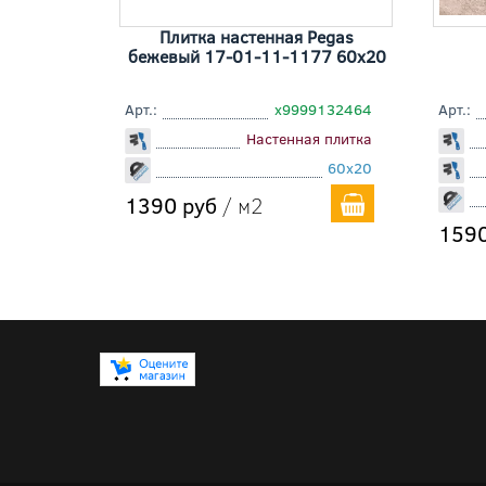
Плитка настенная Pegas
бежевый 17-01-11-1177 60x20
Арт.:
х9999132464
Арт.:
Настенная плитка
60x20
1390 руб
/ м2
1590