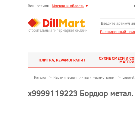
Ваш регион:
Москва и область
▼
строительный гипермаркет онлайн
Расширенный поис
СУХИЕ СМЕСИ И С
ПЛИТКА, КЕРАМОГРАНИТ
МАТЕР
Каталог
>
Керамическая плитка и керамогранит
>
Laparet
х9999119223 Бордюр метал. 