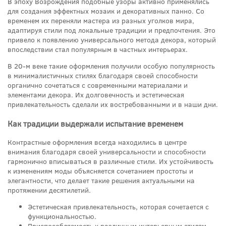
В эпоху Возрождения подобные узоры активно применялись
для создания эффектных мозаик и декоративных панно. Со
временем их переняли мастера из разных уголков мира,
адаптируя стили под локальные традиции и предпочтения. Это
привело к появлению универсального метода декора, который
впоследствии стал популярным в частных интерьерах.
В 20-м веке такие оформления получили особую популярность
в минималистичных стилях благодаря своей способности
органично сочетаться с современными материалами и
элементами декора. Их долговечность и эстетическая
привлекательность сделали их востребованными и в наши дни.
Как традиции выдержали испытание временем
Контрастные оформления всегда находились в центре
внимания благодаря своей универсальности и способности
гармонично вписываться в различные стили. Их устойчивость
к изменениям моды объясняется сочетанием простоты и
элегантности, что делает такие решения актуальными на
протяжении десятилетий.
Эстетическая привлекательность, которая сочетается с
функциональностью.
Приспособляемость к различным интерьерным стилям –