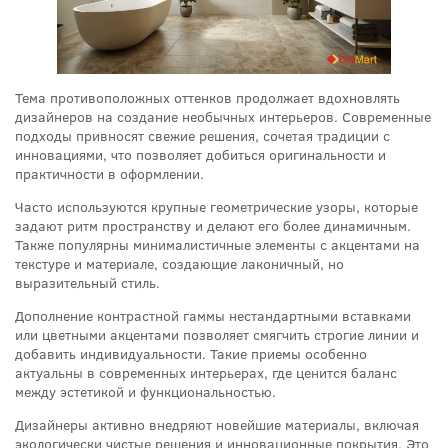
Тема противоположных оттенков продолжает вдохновлять
дизайнеров на создание необычных интерьеров. Современные
подходы привносят свежие решения, сочетая традиции с
инновациями, что позволяет добиться оригинальности и
практичности в оформлении.
Часто используются крупные геометрические узоры, которые
задают ритм пространству и делают его более динамичным.
Также популярны минималистичные элементы с акцентами на
текстуре и материале, создающие лаконичный, но
выразительный стиль.
Дополнение контрастной гаммы нестандартными вставками
или цветными акцентами позволяет смягчить строгие линии и
добавить индивидуальности. Такие приемы особенно
актуальны в современных интерьерах, где ценится баланс
между эстетикой и функциональностью.
Дизайнеры активно внедряют новейшие материалы, включая
экологически чистые решения и инновационные покрытия. Это