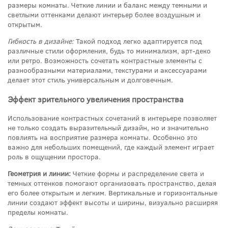
размеры комнаты. Четкие линии и баланс между темными и
светлыми оттенками делают интерьер более воздушным и
открытым.
Гибкость в дизайне:
Такой подход легко адаптируется под
различные стили оформления, будь то минимализм, арт-деко
или ретро. Возможность сочетать контрастные элементы с
разнообразными материалами, текстурами и аксессуарами
делает этот стиль универсальным и долговечным.
Эффект зрительного увеличения пространства
Использование контрастных сочетаний в интерьере позволяет
не только создать выразительный дизайн, но и значительно
повлиять на восприятие размера комнаты. Особенно это
важно для небольших помещений, где каждый элемент играет
роль в ощущении простора.
Геометрия и линии:
Четкие формы и распределение света и
темных оттенков помогают организовать пространство, делая
его более открытым и легким. Вертикальные и горизонтальные
линии создают эффект высоты и ширины, визуально расширяя
пределы комнаты.