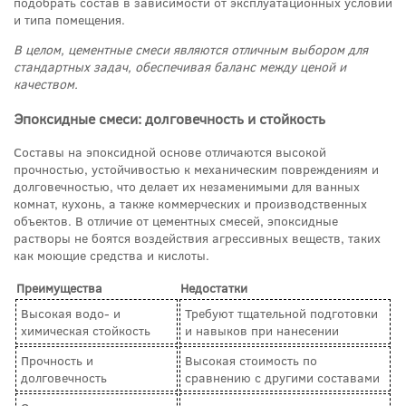
подобрать состав в зависимости от эксплуатационных условий
и типа помещения.
В целом, цементные смеси являются отличным выбором для
стандартных задач, обеспечивая баланс между ценой и
качеством.
Эпоксидные смеси: долговечность и стойкость
Составы на эпоксидной основе отличаются высокой
прочностью, устойчивостью к механическим повреждениям и
долговечностью, что делает их незаменимыми для ванных
комнат, кухонь, а также коммерческих и производственных
объектов. В отличие от цементных смесей, эпоксидные
растворы не боятся воздействия агрессивных веществ, таких
как моющие средства и кислоты.
Преимущества
Недостатки
Высокая водо- и
Требуют тщательной подготовки
химическая стойкость
и навыков при нанесении
Прочность и
Высокая стоимость по
долговечность
сравнению с другими составами