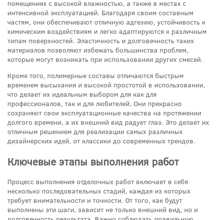
помещениях с высокой влажностью, а также в местах с
интенсивной эксплуатацией. Благодаря своим составным
частям, они обеспечивают отличную адгезию, устойчивость к
химическим воздействиям и легко адаптируются к различным
типам поверхностей. Эластичность и долговечность таких
материалов позволяют избежать большинства проблем,
которые могут возникать при использовании других смесей.
Кроме того, полимерные составы отличаются быстрым
временем высыхания и высокой простотой в использовании,
что делает их идеальным выбором для как для
профессионалов, так и для любителей. Они прекрасно
сохраняют свои эксплуатационные качества на протяжении
долгого времени, а их внешний вид радует глаз. Это делает их
отличным решением для реализации самых различных
дизайнерских идей, от классики до современных трендов.
Ключевые этапы выполнения работ
Процесс выполнения отделочных работ включает в себя
несколько последовательных стадий, каждая из которых
требует внимательности и точности. От того, как будут
выполнены эти шаги, зависит не только внешний вид, но и
долговечность результата. Важно соблюдать правильную