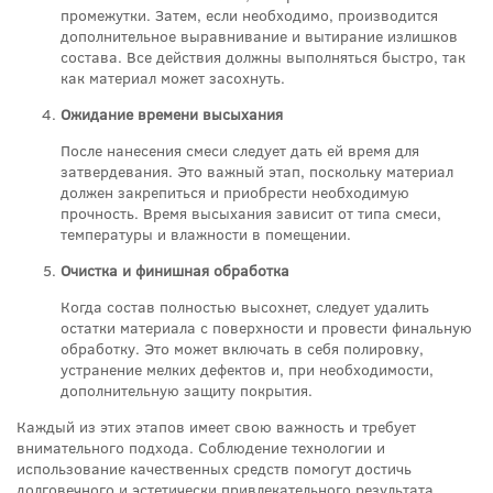
промежутки. Затем, если необходимо, производится
дополнительное выравнивание и вытирание излишков
состава. Все действия должны выполняться быстро, так
как материал может засохнуть.
Ожидание времени высыхания
После нанесения смеси следует дать ей время для
затвердевания. Это важный этап, поскольку материал
должен закрепиться и приобрести необходимую
прочность. Время высыхания зависит от типа смеси,
температуры и влажности в помещении.
Очистка и финишная обработка
Когда состав полностью высохнет, следует удалить
остатки материала с поверхности и провести финальную
обработку. Это может включать в себя полировку,
устранение мелких дефектов и, при необходимости,
дополнительную защиту покрытия.
Каждый из этих этапов имеет свою важность и требует
внимательного подхода. Соблюдение технологии и
использование качественных средств помогут достичь
долговечного и эстетически привлекательного результата.