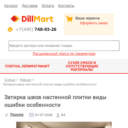
Каталог
Доставка
Оплата
Контакты
Ваша корзина
Оформить заказ
+7(495)
748-93-26
Расширенный поиск по параметрам
СУХИЕ СМЕСИ И
ПЛИТКА, КЕРАМОГРАНИТ
СОПУТСТВУЮЩИЕ
МАТЕРИАЛЫ
Статьи
>
Разное
>
Затирка швов настенной плитки виды ошибки особенности
Затирка швов настенной плитки виды
ошибки особенности
Разное
01.07.2026
64