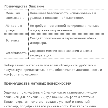
Преимущества
Описание
Меньшая
Повышает безопасность использования в
скользкость
условиях повышенной влажности.
Лёгкость в
Не требует постоянной полировки и меньше
уходе
подвержена загрязнениям.
Создаёт спокойный и гармоничный облик
Эстетика
интерьера.
Скрывает мелкие повреждения и следы
Устойчивость
эксплуатации.
Выбор такого материала позволит объединить удобство и
визуальную привлекательность, обеспечивая долговечность и
комфорт в помещении.
Преимущества матовых поверхностей
Отделка с приглушённым блеском часто становится лучшим
решением для помещений, где важны комфорт и эстетика.
Такие покрытия помогают создать уютный и стильный
интерьер, подчёркивая его уникальность. Они гармонично