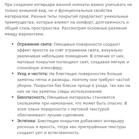
При создании интерьера ванной комнаты важно учитывать не
только внешний вид, но и функциональные свойства
материалов. Разные типы покрытий предлагают уникальные
преимущества, которые влияют на комфорт, долговечность и
общий стиль пространства. Рассмотрим основные различия
между вариантами.
Отражение света:
Глянцевые поверхности создают
эффект яркости за счёт отражения света, визуально
увеличивая небольшие помещения. В отличие от них,
матовые покрытия поглощают свет, создавая мягкую и
спокойную атмосферу.
Уход и чистота:
На блестящих поверхностях больше
заметны пятна и разводы, поэтому они требуют частой
уборки. Покрытия без блеска проще в уходе, так как на
них не так заметны следы использования.
Безопасность:
Глянцевые материалы становятся
скользкими при намокании, что может быть опасно. В
этом плане поверхности с матовой текстурой
обеспечивают лучшее сцепление.
Эстетика:
Блестящие покрытия добавляют интерьеру
роскошь и яркость, тогда как приглушённые текстуры
создают уют и естественность.