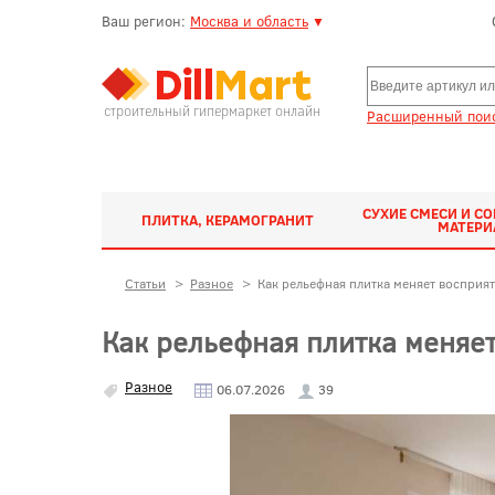
Ваш регион:
Москва и область
▼
строительный гипермаркет онлайн
Расширенный поис
СУХИЕ СМЕСИ И С
ПЛИТКА, КЕРАМОГРАНИТ
МАТЕР
Статьи
>
Разное
>
Как рельефная плитка меняет восприят
Как рельефная плитка меняет
Разное
06.07.2026
39