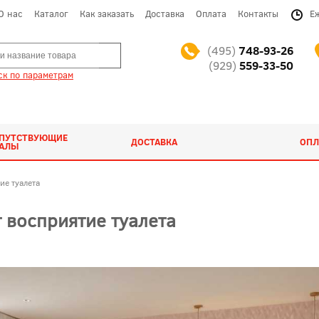
О нас
Каталог
Как заказать
Доставка
Оплата
Контакты
Е
(495)
748-93-26
(929)
559-33-50
к по параметрам
ОПУТСТВУЮЩИЕ
ДОСТАВКА
ОПЛ
ИАЛЫ
ие туалета
 восприятие туалета