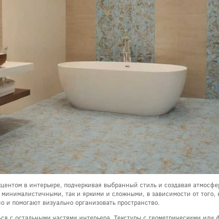
центом в интерьере, подчеркивая выбранный стиль и создавая атмосфер
минималистичными, так и яркими и сложными, в зависимости от того, 
о и помогают визуально организовать пространство.
ться с остальными частями интерьера. Текстуры с геометрическими или