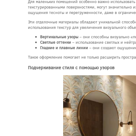
Для маленьких помещений особенно важно использовать 
текстурированными поверхностями, могут значительно из
ощущения тесноты и перегруженности, даже в ограниче
Эти отделочные материалы обладают уникальной способн
использования текстур для увеличения визуального объе
Вертикальные узоры
– они способны визуально «по
Светлые оттенки
– использование светлых и нейтра
Гладкие и плавные линии
– они создают ощущение
Такое оформление помогает не только расширить простр
Подчеркивание стиля с помощью узоров