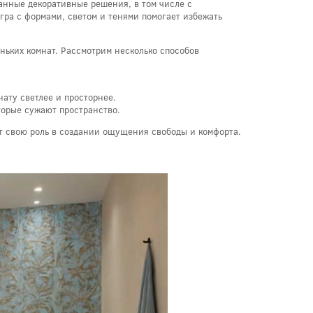
анные декоративные решения, в том числе с
гра с формами, светом и тенями помогает избежать
ньких комнат. Рассмотрим несколько способов
нату светлее и просторнее.
орые сужают пространство.
ет свою роль в создании ощущения свободы и комфорта.