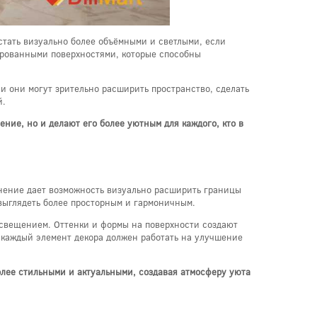
тать визуально более объёмными и светлыми, если
ированными поверхностями, которые способны
и они могут зрительно расширить пространство, сделать
й.
ние, но и делают его более уютным для каждого, кто в
нение дает возможность визуально расширить границы
выглядеть более просторным и гармоничным.
 освещением. Оттенки и формы на поверхности создают
 каждый элемент декора должен работать на улучшение
олее стильными и актуальными, создавая атмосферу уюта