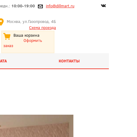
жедн.:
10:00-19:00
info@dillmart.ru
Москва, ул.Газопровод, 4Б
Схема проезда
Ваша корзина
Оформить
заказ
АТА
КОНТАКТЫ