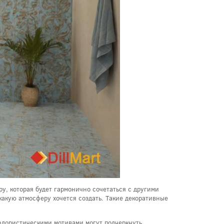
у, которая будет гармонично сочетаться с другими
какую атмосферу хочется создать. Такие декоративные
 флористическими мотивами могут подчеркнуть