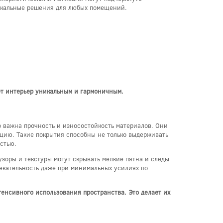
никальные решения для любых помещений.
ает интерьер уникальным и гармоничным.
о важна прочность и износостойкость материалов. Они
цию. Такие покрытия способны не только выдерживать
стью.
зоры и текстуры могут скрывать мелкие пятна и следы
лекательность даже при минимальных усилиях по
тенсивного использования пространства. Это делает их