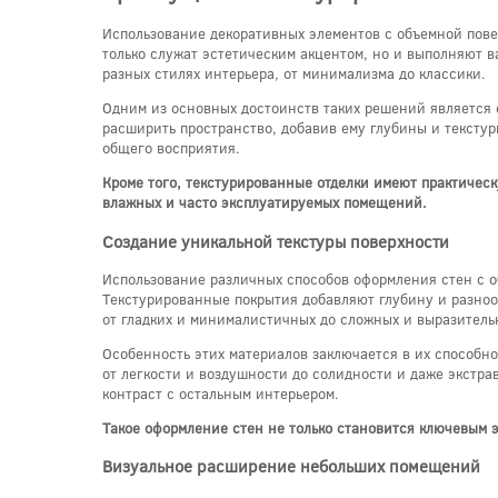
Использование декоративных элементов с объемной пов
только служат эстетическим акцентом, но и выполняют 
разных стилях интерьера, от минимализма до классики.
Одним из основных достоинств таких решений является 
расширить пространство, добавив ему глубины и тексту
общего восприятия.
Кроме того, текстурированные отделки имеют практическ
влажных и часто эксплуатируемых помещений.
Создание уникальной текстуры поверхности
Использование различных способов оформления стен с о
Текстурированные покрытия добавляют глубину и разнооб
от гладких и минималистичных до сложных и выразитель
Особенность этих материалов заключается в их способно
от легкости и воздушности до солидности и даже экстрав
контраст с остальным интерьером.
Такое оформление стен не только становится ключевым э
Визуальное расширение небольших помещений