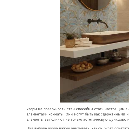
Узоры на поверхности стен способны стать настоящим ак
элементами комнаты. Они могут быть как сдержанными и 
элементы выполняют не только эстетическую функцию, н
При выборе узора важно учитывать, как он будет сочета