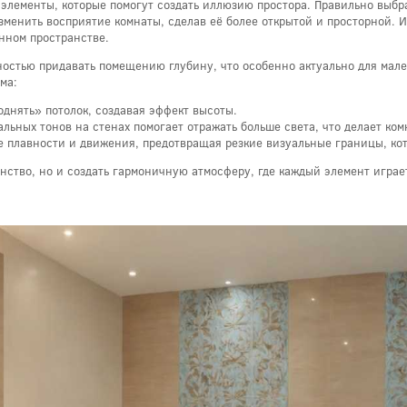
элементы, которые помогут создать иллюзию простора. Правильно выбр
менить восприятие комнаты, сделав её более открытой и просторной. И
нном пространстве.
остью придавать помещению глубину, что особенно актуально для мале
ма:
днять» потолок, создавая эффект высоты.
льных тонов на стенах помогает отражать больше света, что делает ком
 плавности и движения, предотвращая резкие визуальные границы, кот
анство, но и создать гармоничную атмосферу, где каждый элемент игра