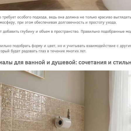
ребует особого подхода, ведь она должна не только красиво выглядет
осферу, при этом обеспечивая долговечность и простоту ухода.
т добавить глубину и объем в пространство. Правильно подобранные мо
равильно подобрать форму и цвет, но и учитывать взаимодействие с дру
рый будет радовать глаз в течение многих лет.
алы для ванной и душевой: сочетания и стил