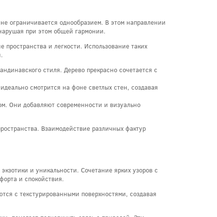
 не ограничивается однообразием. В этом направлении
 нарушая при этом общей гармонии.
 пространства и легкости. Использование таких
.
кандинавского стиля. Дерево прекрасно сочетается с
 идеально смотрится на фоне светлых стен, создавая
ом. Они добавляют современности и визуально
пространства. Взаимодействие различных фактур
экзотики и уникальности. Сочетание ярких узоров с
форта и спокойствия.
аются с текстурированными поверхностями, создавая