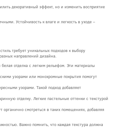
илить декоративный эффект, но и изменить восприятие
ными. Устойчивость к влаге и легкость в уходе –
стиль требует уникальных подходов к выбору
 разных направлений дизайна.
 белая отделка с легким рельефом. Эти материалы
ескими узорами или монохромные покрытия помогут
ересными узорами. Такой подход добавляет
ринную отделку. Легкие пастельные оттенки с текстурой
ут органично смотреться в таких помещениях, добавляя
ажностью. Важно помнить, что каждая текстура должна