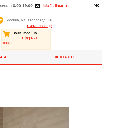
жедн.:
10:00-19:00
info@dillmart.ru
Москва, ул.Газопровод, 4Б
Схема проезда
Ваша корзина
Оформить
заказ
АТА
КОНТАКТЫ