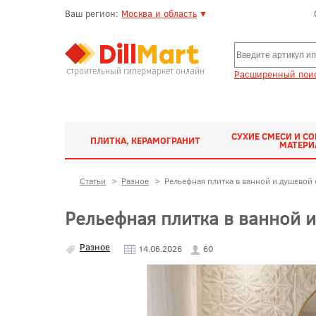
Ваш регион:
Москва и область
▼
строительный гипермаркет онлайн
Расширенный поис
СУХИЕ СМЕСИ И С
ПЛИТКА, КЕРАМОГРАНИТ
МАТЕР
Статьи
>
Разное
>
Рельефная плитка в ванной и душевой
Рельефная плитка в ванной 
Разное
14.06.2026
60