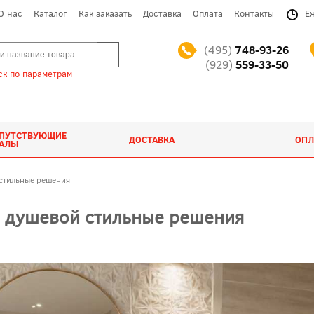
О нас
Каталог
Как заказать
Доставка
Оплата
Контакты
Е
(495)
748-93-26
(929)
559-33-50
к по параметрам
ОПУТСТВУЮЩИЕ
ДОСТАВКА
ОПЛ
ИАЛЫ
 стильные решения
и душевой стильные решения