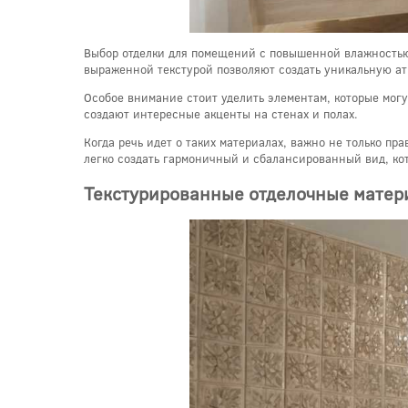
Выбор отделки для помещений с повышенной влажностью т
выраженной текстурой позволяют создать уникальную атм
Особое внимание стоит уделить элементам, которые могу
создают интересные акценты на стенах и полах.
Когда речь идет о таких материалах, важно не только п
легко создать гармоничный и сбалансированный вид, кото
Текстурированные отделочные матери