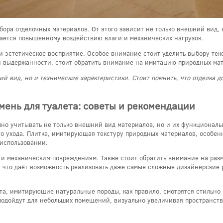
ра отделочных материалов. От этого зависит не только внешний вид, 
ргается повышенному воздействию влаги и механических нагрузок.
и эстетическое восприятие. Особое внимание стоит уделить выбору тек
и выдержанности, стоит обратить внимание на имитацию природных ма
й вид, но и технические характеристики. Стоит помнить, что отделка д
мень для туалета: советы и рекомендации
ажно учитывать не только внешний вид материалов, но и их функционал
го ухода. Плитка, имитирующая текстуру природных материалов, особен
 использовании.
е и механическим повреждениям. Также стоит обратить внимание на раз
что даёт возможность реализовать даже самые сложные дизайнерские р
та, имитирующие натуральные породы, как правило, смотрятся стильно 
подойдут для небольших помещений, визуально увеличивая пространств