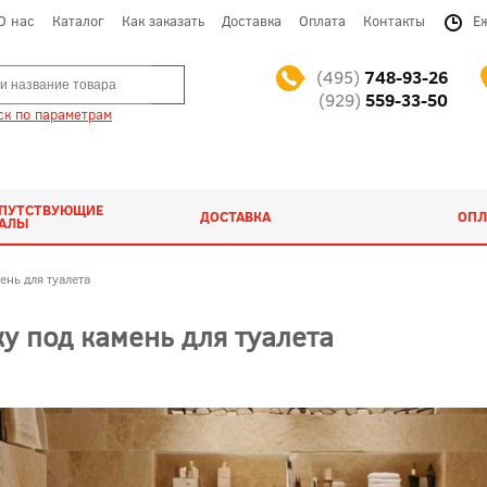
О нас
Каталог
Как заказать
Доставка
Оплата
Контакты
Е
(495)
748-93-26
(929)
559-33-50
к по параметрам
ОПУТСТВУЮЩИЕ
ДОСТАВКА
ОПЛ
ИАЛЫ
ень для туалета
у под камень для туалета