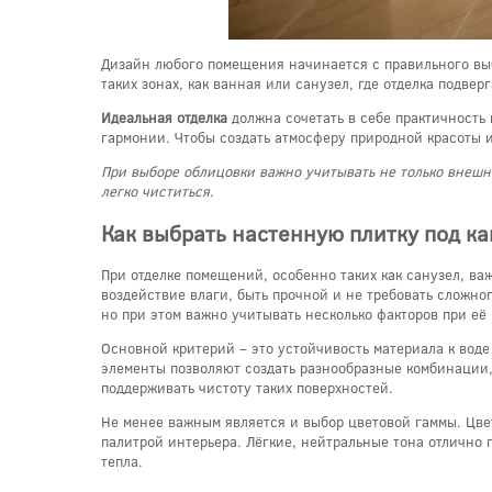
Дизайн любого помещения начинается с правильного выбо
таких зонах, как ванная или санузел, где отделка подве
Идеальная отделка
должна сочетать в себе практичность 
гармонии. Чтобы создать атмосферу природной красоты 
При выборе облицовки важно учитывать не только внешни
легко чиститься.
Как выбрать настенную плитку под ка
При отделке помещений, особенно таких как санузел, в
воздействие влаги, быть прочной и не требовать сложно
но при этом важно учитывать несколько факторов при её
Основной критерий – это устойчивость материала к вод
элементы позволяют создать разнообразные комбинации, 
поддерживать чистоту таких поверхностей.
Не менее важным является и выбор цветовой гаммы. Цве
палитрой интерьера. Лёгкие, нейтральные тона отлично 
тепла.