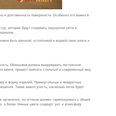
но и долговечность поверхности. Особенно это важно в
стур, которые будут создавать ощущение уюта и
териалов.
олжна быть прочной, устойчивой к воздействию влаги и
ьность. Облицовка должна выдерживать постоянное
но камня, придаст комнате стильный и современный вид,
мер и форму изделий. Прямоугольные и квадратные
ешения. Также важно учесть, насколько легко будет
и органично, но оттенок должен гармонировать с общей
о, а более тёмные цвета создадут уют и атмосферу