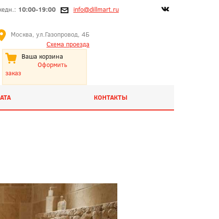
жедн.:
10:00-19:00
info@dillmart.ru
Москва, ул.Газопровод, 4Б
Схема проезда
Ваша корзина
Оформить
заказ
АТА
КОНТАКТЫ