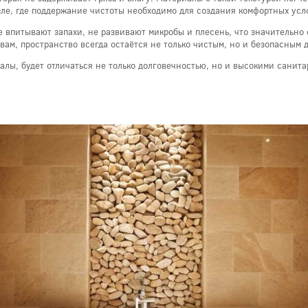
зле, где поддержание чистоты необходимо для создания комфортных усл
е впитывают запахи, не развивают микробы и плесень, что значительн
ам, пространство всегда остаётся не только чистым, но и безопасным д
лы, будет отличаться не только долговечностью, но и высокими санит