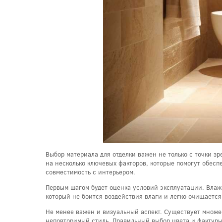
Выбор материала для отделки важен не только с точки з
на несколько ключевых факторов, которые помогут обесп
совместимость с интерьером.
Первым шагом будет оценка условий эксплуатации. Влажн
который не боится воздействия влаги и легко очищается
Не менее важен и визуальный аспект. Существует множе
неповторимый стиль. Правильный выбор цвета и фактуры 