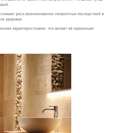
овий.
о снижает риск возникновения неприятных последствий в
ля здоровья.
арными характеристиками, что делает её идеальным