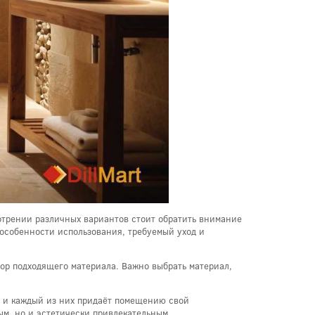
мотрении различных вариантов стоит обратить внимание
 особенности использования, требуемый уход и
бор подходящего материала. Важно выбрать материал,
, и каждый из них придаёт помещению свой
ым, но и эстетически привлекательным.