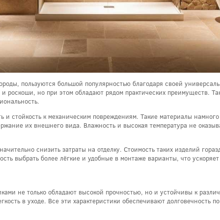
роды, пользуются большой популярностью благодаря своей универсаль
 и роскоши, но при этом обладают рядом практических преимуществ. Та
циональность.
ть и стойкость к механическим повреждениям. Такие материалы намног
ержание их внешнего вида. Влажность и высокая температура не оказыв
начительно снизить затраты на отделку. Стоимость таких изделий гораз
сть выбрать более лёгкие и удобные в монтаже варианты, что ускоряет
ками не только обладают высокой прочностью, но и устойчивы к разл
егкость в уходе. Все эти характеристики обеспечивают долговечность п