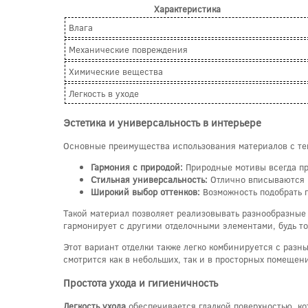
Характеристика
Влага
Механические повреждения
Химические вещества
Легкость в уходе
Эстетика и универсальность в интерьере
Основные преимущества использования материалов с те
Гармония с природой:
Природные мотивы всегда пр
Стильная универсальность:
Отлично вписываются к
Широкий выбор оттенков:
Возможность подобрать п
Такой материал позволяет реализовывать разнообразные 
гармонирует с другими отделочными элементами, будь то
Этот вариант отделки также легко комбинируется с разн
смотрится как в небольших, так и в просторных помещен
Простота ухода и гигиеничность
Легкость ухода
обеспечивается гладкой поверхностью, кот