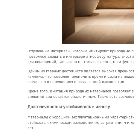
Отделочные материалы, которые имитируют природные по
позволяют создать в интерьере атмосферу натуральности
для помещений, где важна не только красота, но и функ
Одним из главных достоинств является высокая прочнос
камнями, что позволяет экономить время и силы на подд
актуально в помещениях с повышенной влажностью.
Кроме того, имитация природных материалов позволяет з
внешний вид остаётся аналогичным. Также есть возможно
Долговечность и устойчивость к износу
Материалы с хорошими эксплуатационными характеристи
стойкость к химическим воздействиям, загрязнениям и л
лет.