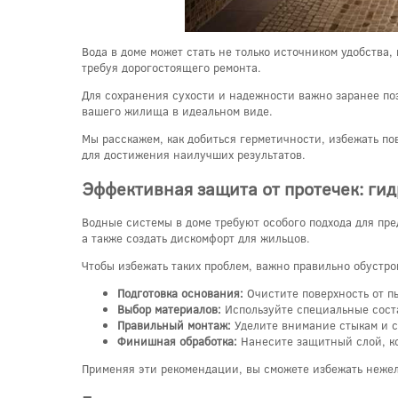
Вода в доме может стать не только источником удобств
требуя дорогостоящего ремонта.
Для сохранения сухости и надежности важно заранее по
вашего жилища в идеальном виде.
Мы расскажем, как добиться герметичности, избежать п
для достижения наилучших результатов.
Эффективная защита от протечек: гид
Водные системы в доме требуют особого подхода для пр
а также создать дискомфорт для жильцов.
Чтобы избежать таких проблем, важно правильно обустро
Подготовка основания:
Очистите поверхность от пы
Выбор материалов:
Используйте специальные соста
Правильный монтаж:
Уделите внимание стыкам и с
Финишная обработка:
Нанесите защитный слой, ко
Применяя эти рекомендации, вы сможете избежать нежел