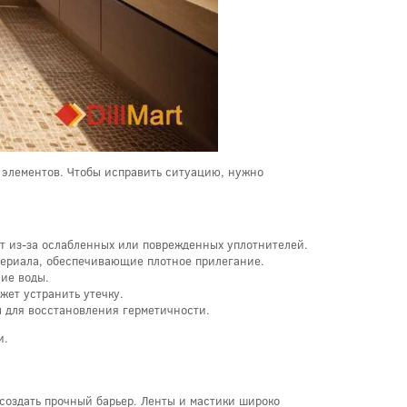
 элементов. Чтобы исправить ситуацию, нужно
т из-за ослабленных или поврежденных уплотнителей.
териала, обеспечивающие плотное прилегание.
ие воды.
жет устранить утечку.
 для восстановления герметичности.
и.
создать прочный барьер. Ленты и мастики широко