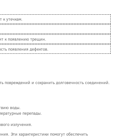
 к утечкам.
ит к появлению трещин.
сть появления дефектов.
ть повреждений и сохранить долговечность соединений.
твию воды.
пературные перепады.
вого излучения.
ения. Эти характеристики помогут обеспечить