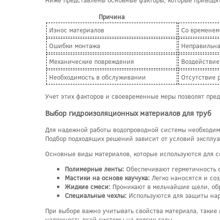
Причина
Износ материалов
Со временем
Ошибки монтажа
Неправильна
Механические повреждения
Воздействие
Необходимость в обслуживании
Отсутствие 
Учет этих факторов и своевременные меры позволят пред
Выбор гидроизоляционных материалов для труб
Для надежной работы водопроводной системы необходимо
Подбор подходящих решений зависит от условий эксплуа
Основные виды материалов, которые используются для 
Полимерные ленты:
Обеспечивают герметичность с
Мастики на основе каучука:
Легко наносятся и со
Жидкие смеси:
Проникают в мельчайшие щели, обр
Специальные чехлы:
Используются для защиты нар
При выборе важно учитывать свойства материала, такие 
надежность всей системы на долгие годы.