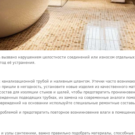
ь вызвано нарушением целостности соединений или износом отдельных
тод её устранения.
с канализационной трубой и наливным шлангом. Утечки часто возникаю
 пришли в негодность, установите новые изделия из качественного ма
состав для изоляции стыков и щелей, чтобы предотвратить проникновен
ежденных подводящих трубках, их замена на современные аналоги помо
овреждений на основании используйте специальные ремонтные составы
 проблемой и предотвратить повторное возникновение влаги в помещени
 и узлы сантехники, важно правильно подобрать материалы, способные 