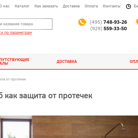
О нас
Каталог
Как заказать
Доставка
Оплата
Контакты
Е
(495)
748-93-26
(929)
559-33-50
к по параметрам
ОПУТСТВУЮЩИЕ
ДОСТАВКА
ОПЛ
ИАЛЫ
ита от протечек
б как защита от протечек