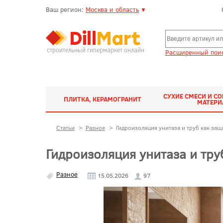
Ваш регион:
Москва и область
▼
строительный гипермаркет онлайн
Расширенный поис
СУХИЕ СМЕСИ И С
ПЛИТКА, КЕРАМОГРАНИТ
МАТЕР
Статьи
>
Разное
>
Гидроизоляция унитаза и труб как защ
Гидроизоляция унитаза и тру
Разное
15.05.2026
97