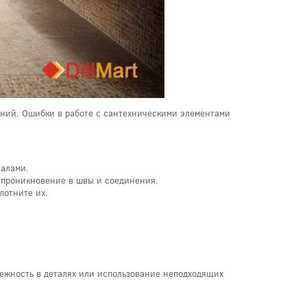
ний. Ошибки в работе с сантехническими элементами
иалами.
 проникновение в швы и соединения.
лотните их.
режность в деталях или использование неподходящих