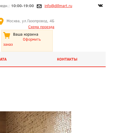
жедн.:
10:00-19:00
info@dillmart.ru
Москва, ул.Газопровод, 4Б
Схема проезда
Ваша корзина
Оформить
заказ
АТА
КОНТАКТЫ