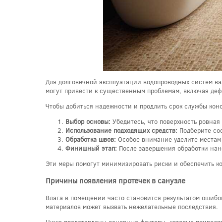
Для долговечной эксплуатации водопроводных систем в
могут привести к существенным проблемам, включая де
Чтобы добиться надежности и продлить срок службы кон
Выбор основы:
Убедитесь, что поверхность ровная
Использование подходящих средств:
Подберите сос
Обработка швов:
Особое внимание уделите местам 
Финишный этап:
После завершения обработки нан
Эти меры помогут минимизировать риски и обеспечить к
Причины появления протечек в санузле
Влага в помещении часто становится результатом ошибо
материалов может вызвать нежелательные последствия.
Ниже представлены основные факторы, которые приводя