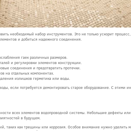
вить необходимый набор инструментов. Это не только ускорит процесс,
лементов и добиться надежного соединения.
ослабления гаек различных размеров.
алей и регулировки элементов конструкции.
овые соединения и предотвратить протечки.
ов на отдельных компонентах.
даления излишков герметика или воды.
 воды, если потребуется демонтировать старое оборудование. С этими 
вности всех элементов водопроводной системы. Небольшие дефекты или 
риятностей в будущем.
ий, таких как трещины или коррозия. Особое внимание нужно уделить м