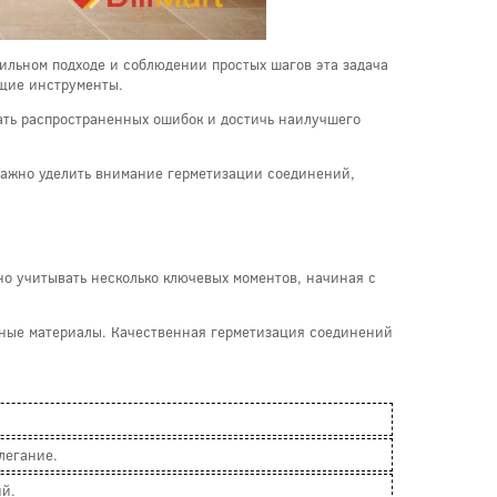
вильном подходе и соблюдении простых шагов эта задача
ящие инструменты.
жать распространенных ошибок и достичь наилучшего
важно уделить внимание герметизации соединений,
но учитывать несколько ключевых моментов, начиная с
дные материалы. Качественная герметизация соединений
легание.
ий.