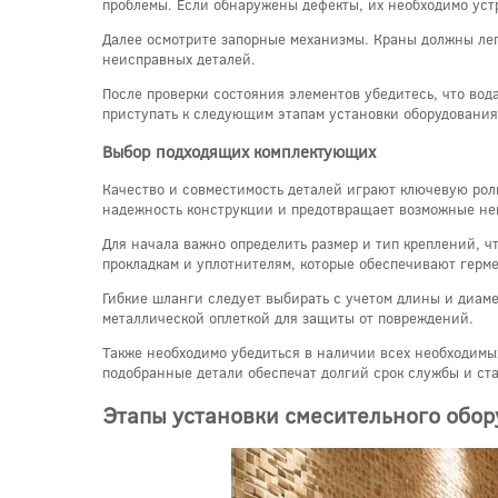
проблемы. Если обнаружены дефекты, их необходимо устр
Далее осмотрите запорные механизмы. Краны должны легк
неисправных деталей.
После проверки состояния элементов убедитесь, что вод
приступать к следующим этапам установки оборудования
Выбор подходящих комплектующих
Качество и совместимость деталей играют ключевую ро
надежность конструкции и предотвращает возможные не
Для начала важно определить размер и тип креплений, 
прокладкам и уплотнителям, которые обеспечивают герм
Гибкие шланги следует выбирать с учетом длины и диаме
металлической оплеткой для защиты от повреждений.
Также необходимо убедиться в наличии всех необходимы
подобранные детали обеспечат долгий срок службы и ст
Этапы установки смесительного обо