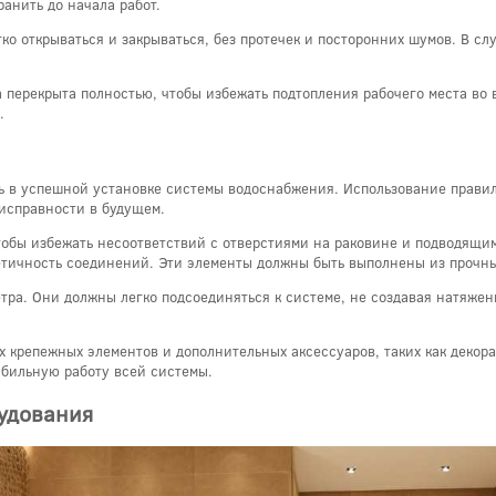
анить до начала работ.
о открываться и закрываться, без протечек и посторонних шумов. В с
а перекрыта полностью, чтобы избежать подтопления рабочего места во 
.
ль в успешной установке системы водоснабжения. Использование прави
исправности в будущем.
чтобы избежать несоответствий с отверстиями на раковине и подводящи
етичность соединений. Эти элементы должны быть выполнены из прочны
тра. Они должны легко подсоединяться к системе, не создавая натяжен
х крепежных элементов и дополнительных аксессуаров, таких как декор
абильную работу всей системы.
рудования