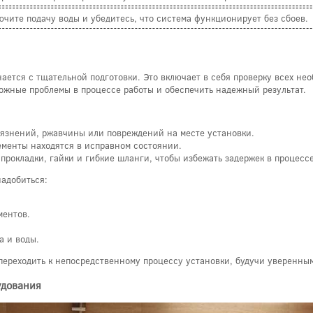
ючите подачу воды и убедитесь, что система функционирует без сбоев.
ется с тщательной подготовки. Это включает в себя проверку всех не
можные проблемы в процессе работы и обеспечить надежный результат.
грязнений, ржавчины или повреждений на месте установки.
ементы находятся в исправном состоянии.
 прокладки, гайки и гибкие шланги, чтобы избежать задержек в процесс
надобиться:
ментов.
а и воды.
ереходить к непосредственному процессу установки, будучи уверенным 
удования