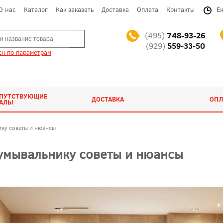
О нас
Каталог
Как заказать
Доставка
Оплата
Контакты
Е
(495)
748-93-26
(929)
559-33-50
к по параметрам
ОПУТСТВУЮЩИЕ
ДОСТАВКА
ОПЛ
ИАЛЫ
ику советы и нюансы
 умывальнику советы и нюансы