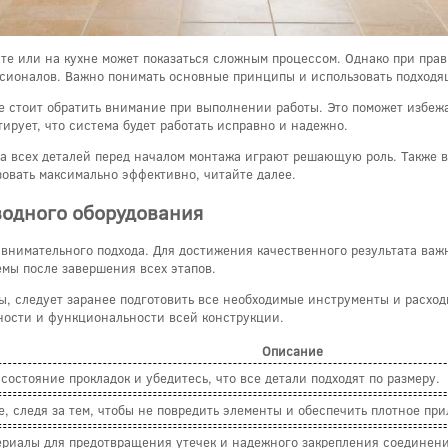
те или на кухне может показаться сложным процессом. Однако при пра
сионалов. Важно понимать основные принципы и использовать подход
ые стоит обратить внимание при выполнении работы. Это поможет избе
ирует, что система будет работать исправно и надежно.
а всех деталей перед началом монтажа играют решающую роль. Также 
изовать максимально эффективно, читайте далее.
водного оборудования
 внимательного подхода. Для достижения качественного результата важ
емы после завершения всех этапов.
ы, следует заранее подготовить все необходимые инструменты и расхо
ности и функциональности всей конструкции.
Описание
состояние прокладок и убедитесь, что все детали подходят по размеру.
, следя за тем, чтобы не повредить элементы и обеспечить плотное при
ериалы для предотвращения утечек и надежного закрепления соединен