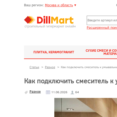
Ваш регион:
Москва и область
▼
строительный гипермаркет онлайн
Расширенный поис
СУХИЕ СМЕСИ И С
ПЛИТКА, КЕРАМОГРАНИТ
МАТЕР
Статьи
>
Разное
>
Как подключить смеситель к умывальн
Как подключить смеситель к
Разное
11.06.2026
64