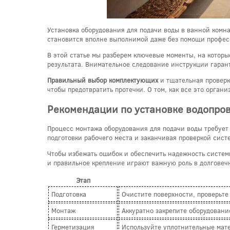
Установка оборудования для подачи воды в ванной комна
становится вполне выполнимой даже без помощи профес
В этой статье мы разберем ключевые моменты, на котор
результата. Внимательное следование инструкции гарант
Правильный выбор комплектующих
и тщательная проверк
чтобы предотвратить протечки. О том, как все это орган
Рекомендации по установке водопро
Процесс монтажа оборудования для подачи воды требует
подготовки рабочего места и заканчивая проверкой сист
Чтобы избежать ошибок и обеспечить надежность систем
и правильное крепление играют важную роль в долговеч
Этап
Подготовка
Очистите поверхности, проверьте 
Монтаж
Аккуратно закрепите оборудование
Герметизация
Используйте уплотнительные мат