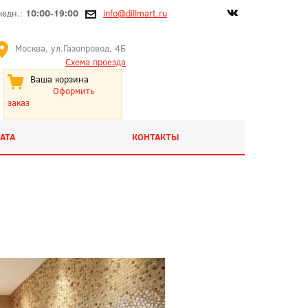
жедн.:
10:00-19:00
info@dillmart.ru
Москва, ул.Газопровод, 4Б
Схема проезда
Ваша корзина
Оформить
заказ
АТА
КОНТАКТЫ