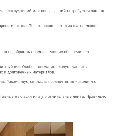
лучае затруднений или повреждений потребуется замена
время монтажа. Только после всех этих шагов можно
льно подобранных комплектующих обеспечивает
ми трубами. Особое внимание следует уделить
х и долговечных материалов.
ия. Рекомендуется отдать предпочтение изделиям с
ативные накладки или уплотнительные ленты. Правильно