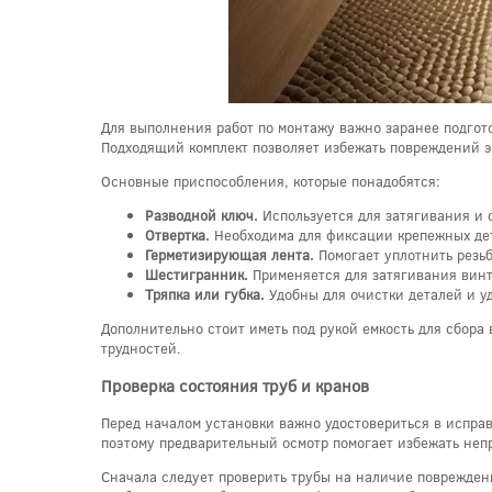
Для выполнения работ по монтажу важно заранее подгото
Подходящий комплект позволяет избежать повреждений э
Основные приспособления, которые понадобятся:
Разводной ключ.
Используется для затягивания и 
Отвертка.
Необходима для фиксации крепежных дет
Герметизирующая лента.
Помогает уплотнить резьб
Шестигранник.
Применяется для затягивания винт
Тряпка или губка.
Удобны для очистки деталей и у
Дополнительно стоит иметь под рукой емкость для сбора
трудностей.
Проверка состояния труб и кранов
Перед началом установки важно удостовериться в испра
поэтому предварительный осмотр помогает избежать неп
Сначала следует проверить трубы на наличие поврежден