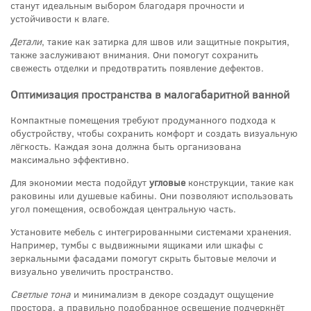
станут идеальным выбором благодаря прочности и
устойчивости к влаге.
Детали
, такие как затирка для швов или защитные покрытия,
также заслуживают внимания. Они помогут сохранить
свежесть отделки и предотвратить появление дефектов.
Оптимизация пространства в малогабаритной ванной
Компактные помещения требуют продуманного подхода к
обустройству, чтобы сохранить комфорт и создать визуальную
лёгкость. Каждая зона должна быть организована
максимально эффективно.
Для экономии места подойдут
угловые
конструкции, такие как
раковины или душевые кабины. Они позволяют использовать
угол помещения, освобождая центральную часть.
Установите мебель с интегрированными системами хранения.
Например, тумбы с выдвижными ящиками или шкафы с
зеркальными фасадами помогут скрыть бытовые мелочи и
визуально увеличить пространство.
Светлые тона
и минимализм в декоре создадут ощущение
простора, а правильно подобранное освещение подчеркнёт