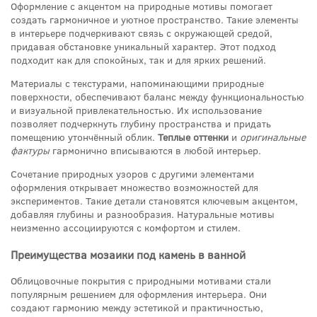
Оформление с акцентом на природные мотивы помогает
создать гармоничное и уютное пространство. Такие элементы
в интерьере подчеркивают связь с окружающей средой,
придавая обстановке уникальный характер. Этот подход
подходит как для спокойных, так и для ярких решений.
Материалы с текстурами, напоминающими природные
поверхности, обеспечивают баланс между функциональностью
и визуальной привлекательностью. Их использование
позволяет подчеркнуть глубину пространства и придать
помещению утончённый облик.
Теплые оттенки
и
оригинальные
фактуры
гармонично вписываются в любой интерьер.
Сочетание природных узоров с другими элементами
оформления открывает множество возможностей для
экспериментов. Такие детали становятся ключевым акцентом,
добавляя глубины и разнообразия. Натуральные мотивы
неизменно ассоциируются с комфортом и стилем.
Преимущества мозаики под камень в ванной
Облицовочные покрытия с природными мотивами стали
популярным решением для оформления интерьера. Они
создают гармонию между эстетикой и практичностью,