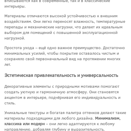
вписываются как в современные, так и в классические
интерьеры.
Материалы отличаются высокой устойчивостью к внешним
воздействиям. Они легко переносят влажность, температурные
перепады и механические нагрузки, что делает их идеальным
выбором для помещений с повышенной эксплуатационной
нагрузкой.
Простота ухода – ещё одно важное преимущество. Достаточно
минимальных усилий, чтобы покрытие оставалось чистым и
сохраняло свой первоначальный вид на протяжении многих
лет.
Эстетическая привлекательность и универсальность
Декоративные элементы с природными мотивами помогают
создать уютную и гармоничную атмосферу. Они становятся
акцентом в интерьере, подчёркивая его индивидуальность и
стиль.
Уникальные текстуры и богатая палитра оттенков делают такие
материалы подходящими для любого дизайна.
Минимализм,
классика или модерн
– они легко адаптируются к любому
направлению, добавляя глубину и выразительность.