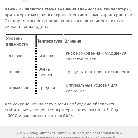
Важными являются также значения влажности и температуры,
при которых материал сохраняет оптимальные характеристики.
Эти параметры могут варьироваться в зависимости от типа
смеси и производителя.
Уровень
Температура
Влияние
влажности
Риск комкования и ухудшения
Высокая
Высокая
качества смеси
Очень
Низкая
Трещины и потеря пластичности
низкая
Оптимальные условия для
Нормальная
Средняя
хранения
Для сохранения качеств смеси необходимо обеспечить
стабильные условия: температура в пределах от +5°C до
+30°C и влажность не выше 80%.
2015-2026© Интернет-магазин DillMart, все права защищены
Информация на сайте не является публичной офертой