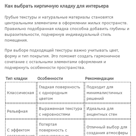
Как выбрать кирпичную кладку для интерьера
Грубые текстуры и натуральные материалы становятся
центральными элементами в оформлении жилых пространств.
Правильно подобранная кладка способна добавить глубины и
выразительности, подчеркнув индивидуальный стиль
помещения.
При выборе подходящей текстуры важно учитывать цвет,
форму и тип покрытия. Это поможет создать гармоничное
сочетание с остальными элементами оформления и
подчеркнуть особенности пространства.
Тип кладки
Особенности
Рекомендации
Гладкая поверхность
Подходит для
Классическая
с однородным
минималистичных
цветом
решений
Выраженная текстура
Идеальна для
Рельефная
с неровностями
акцентных стен
Потертая
Отличный выбор для
С эффектом
поверхность с
создания атмосферы
состаривания
неоднородным