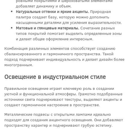
ровными покрытиями и шероховатыми элементами
добавляет динамику и объем.
Натуральные оттенки и яркие акценты.
Природная
палитра создает базу, которую можно дополнить
насыщенными деталями для усиления выразительности.
Матовые и глянцевые материалы.
Сочетание разных
типов покрытий помогает выделить определенные зоны
и делает общее оформление интересным.
Комбинация различных элементов способствует созданию
сбалансированного и гармоничного пространства. Такой
подход подчеркивает индивидуальность и делает дизайн более
многогранным.
Освещение в индустриальном стиле
Правильное освещение играет ключевую роль в создании
уютной и функциональной атмосферы. Грамотно подобранные
источники света подчеркивают текстуры, выделяют акценты и
создают гармоничное настроение в пространстве.
Металлические подвесы с открытыми лампами идеально
подходят для создания акцентного освещения. Они добавляют
пространству характер и подчеркивают грубую эстетику.