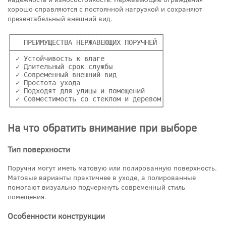
хорошо справляются с постоянной нагрузкой и сохраняют
презентабельный внешний вид.
┌─────────────────────────────────────┐
│   ПРЕИМУЩЕСТВА НЕРЖАВЕЮЩИХ ПОРУЧНЕЙ │
├─────────────────────────────────────┤
│ ✓ Устойчивость к влаге              │
│ ✓ Длительный срок службы            │
│ ✓ Современный внешний вид           │
│ ✓ Простота ухода                    │
│ ✓ Подходят для улицы и помещений    │
│ ✓ Совместимость со стеклом и деревом│
└─────────────────────────────────────┘
На что обратить внимание при выборе
Тип поверхности
Поручни могут иметь матовую или полированную поверхность.
Матовые варианты практичнее в уходе, а полированные
помогают визуально подчеркнуть современный стиль
помещения.
Особенности конструкции