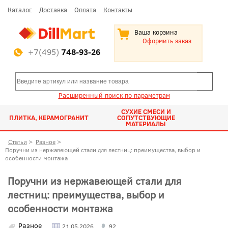
Каталог
Доставка
Оплата
Контакты
Ваша корзина
Оформить заказ
+7(495)
748-93-26
Расширенный поиск по параметрам
СУХИЕ СМЕСИ И
ПЛИТКА, КЕРАМОГРАНИТ
СОПУТСТВУЮЩИЕ
МАТЕРИАЛЫ
Статьи
>
Разное
>
Поручни из нержавеющей стали для лестниц: преимущества, выбор и
особенности монтажа
Поручни из нержавеющей стали для
лестниц: преимущества, выбор и
особенности монтажа
Разное
21.05.2026
92