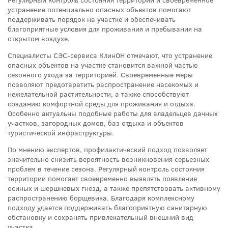
устранение потенциально опасных объектов помогают
поддерживать порядок на участке и обеспечивать
благоприятные условия для проживания и пребывания на
открытом воздухе.
Специалисты СЭС-сервиса КлинОН отмечают, что устранение
опасных объектов на участке становится важной частью
сезонного ухода за территорией. Своевременные меры
позволяют предотвратить распространение насекомых и
нежелательной растительности, а также способствуют
созданию комфортной среды для проживания и отдыха.
Особенно актуальны подобные работы для владельцев дачных
участков, загородных домов, баз отдыха и объектов
туристической инфраструктуры.
По мнению экспертов, профилактический подход позволяет
значительно снизить вероятность возникновения серьезных
проблем в течение сезона. Регулярный контроль состояния
территории помогает своевременно выявлять появление
осиных и шершневых гнезд, а также препятствовать активному
распространению борщевика. Благодаря комплексному
подходу удается поддерживать благоприятную санитарную
обстановку и сохранять привлекательный внешний вид
участка.