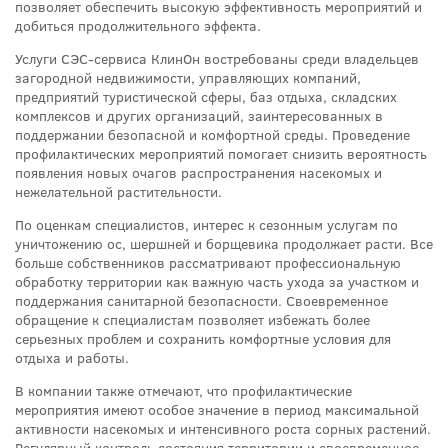
позволяет обеспечить высокую эффективность мероприятий и
добиться продолжительного эффекта.
Услуги СЭС-сервиса КлинОн востребованы среди владельцев
загородной недвижимости, управляющих компаний,
предприятий туристической сферы, баз отдыха, складских
комплексов и других организаций, заинтересованных в
поддержании безопасной и комфортной среды. Проведение
профилактических мероприятий помогает снизить вероятность
появления новых очагов распространения насекомых и
нежелательной растительности.
По оценкам специалистов, интерес к сезонным услугам по
уничтожению ос, шершней и борщевика продолжает расти. Все
больше собственников рассматривают профессиональную
обработку территории как важную часть ухода за участком и
поддержания санитарной безопасности. Своевременное
обращение к специалистам позволяет избежать более
серьезных проблем и сохранить комфортные условия для
отдыха и работы.
В компании также отмечают, что профилактические
мероприятия имеют особое значение в период максимальной
активности насекомых и интенсивного роста сорных растений.
Регулярный контроль состояния территории и своевременное