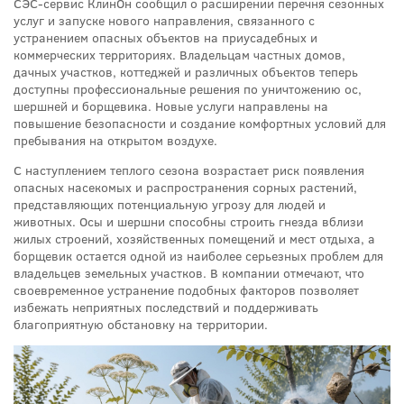
СЭС-сервис КлинОн сообщил о расширении перечня сезонных
услуг и запуске нового направления, связанного с
устранением опасных объектов на приусадебных и
коммерческих территориях. Владельцам частных домов,
дачных участков, коттеджей и различных объектов теперь
доступны профессиональные решения по уничтожению ос,
шершней и борщевика. Новые услуги направлены на
повышение безопасности и создание комфортных условий для
пребывания на открытом воздухе.
С наступлением теплого сезона возрастает риск появления
опасных насекомых и распространения сорных растений,
представляющих потенциальную угрозу для людей и
животных. Осы и шершни способны строить гнезда вблизи
жилых строений, хозяйственных помещений и мест отдыха, а
борщевик остается одной из наиболее серьезных проблем для
владельцев земельных участков. В компании отмечают, что
своевременное устранение подобных факторов позволяет
избежать неприятных последствий и поддерживать
благоприятную обстановку на территории.