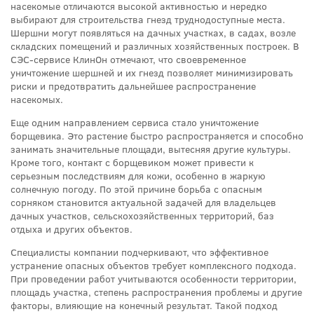
насекомые отличаются высокой активностью и нередко
выбирают для строительства гнезд труднодоступные места.
Шершни могут появляться на дачных участках, в садах, возле
складских помещений и различных хозяйственных построек. В
СЭС-сервисе КлинОн отмечают, что своевременное
уничтожение шершней и их гнезд позволяет минимизировать
риски и предотвратить дальнейшее распространение
насекомых.
Еще одним направлением сервиса стало уничтожение
борщевика. Это растение быстро распространяется и способно
занимать значительные площади, вытесняя другие культуры.
Кроме того, контакт с борщевиком может привести к
серьезным последствиям для кожи, особенно в жаркую
солнечную погоду. По этой причине борьба с опасным
сорняком становится актуальной задачей для владельцев
дачных участков, сельскохозяйственных территорий, баз
отдыха и других объектов.
Специалисты компании подчеркивают, что эффективное
устранение опасных объектов требует комплексного подхода.
При проведении работ учитываются особенности территории,
площадь участка, степень распространения проблемы и другие
факторы, влияющие на конечный результат. Такой подход