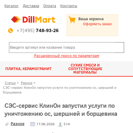
Каталог
Доставка
Оплата
Контакты
Ваша корзина
Оформить заказ
+7(495)
748-93-26
Расширенный поиск по параметрам
СУХИЕ СМЕСИ И
ПЛИТКА, КЕРАМОГРАНИТ
СОПУТСТВУЮЩИЕ
МАТЕРИАЛЫ
Статьи
>
Разное
>
СЭС-сервис КлинОн запустил услуги по уничтожению ос, шершней и
борщевика
СЭС-сервис КлинОн запустил услуги по
уничтожению ос, шершней и борщевика
Разное
17.06.2026
514