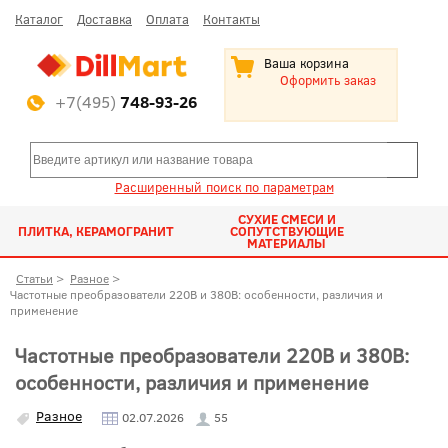
Каталог
Доставка
Оплата
Контакты
Ваша корзина
Оформить заказ
+7(495)
748-93-26
Расширенный поиск по параметрам
СУХИЕ СМЕСИ И
ПЛИТКА, КЕРАМОГРАНИТ
СОПУТСТВУЮЩИЕ
МАТЕРИАЛЫ
Статьи
>
Разное
>
Частотные преобразователи 220В и 380В: особенности, различия и
применение
Частотные преобразователи 220В и 380В:
особенности, различия и применение
Разное
02.07.2026
55