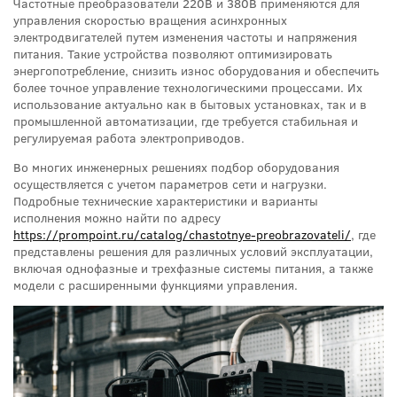
Частотные преобразователи 220В и 380В применяются для
управления скоростью вращения асинхронных
электродвигателей путем изменения частоты и напряжения
питания. Такие устройства позволяют оптимизировать
энергопотребление, снизить износ оборудования и обеспечить
более точное управление технологическими процессами. Их
использование актуально как в бытовых установках, так и в
промышленной автоматизации, где требуется стабильная и
регулируемая работа электроприводов.
Во многих инженерных решениях подбор оборудования
осуществляется с учетом параметров сети и нагрузки.
Подробные технические характеристики и варианты
исполнения можно найти по адресу
https://prompoint.ru/catalog/chastotnye-preobrazovateli/
, где
представлены решения для различных условий эксплуатации,
включая однофазные и трехфазные системы питания, а также
модели с расширенными функциями управления.