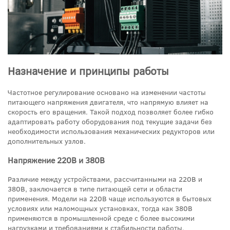
Назначение и принципы работы
Частотное регулирование основано на изменении частоты
питающего напряжения двигателя, что напрямую влияет на
скорость его вращения. Такой подход позволяет более гибко
адаптировать работу оборудования под текущие задачи без
необходимости использования механических редукторов или
дополнительных узлов.
Напряжение 220В и 380В
Различие между устройствами, рассчитанными на 220В и
380В, заключается в типе питающей сети и области
применения. Модели на 220В чаще используются в бытовых
условиях или маломощных установках, тогда как 380В
применяются в промышленной среде с более высокими
нагрузками и требованиями к стабильности работы.