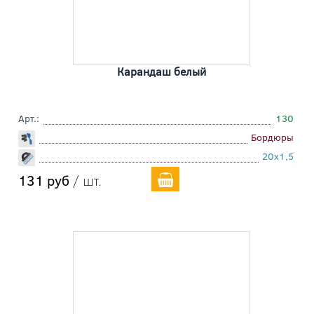
Карандаш белый
Арт.:
130
Бордюры
20x1,5
131 руб
/ шт.