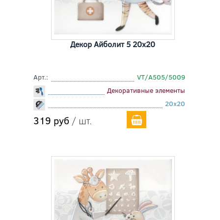
Декор Айболит 5 20x20
Арт.:
VT/A505/5009
Декоративные элементы
20x20
319 руб
/ шт.