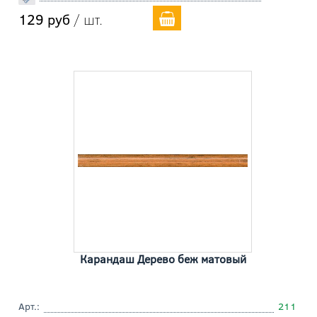
129 руб
/ шт.
Карандаш Дерево беж матовый
Арт.:
211