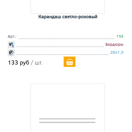
Карандаш светло-розовый
Арт.:
155
Бордюры
20x1,5
133 руб
/ шт.