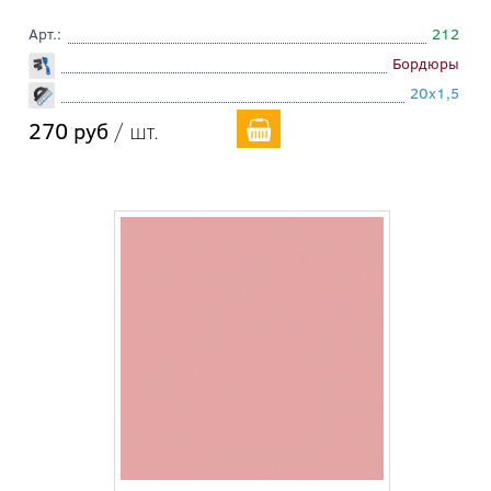
Арт.:
212
Бордюры
20x1,5
270 руб
/ шт.