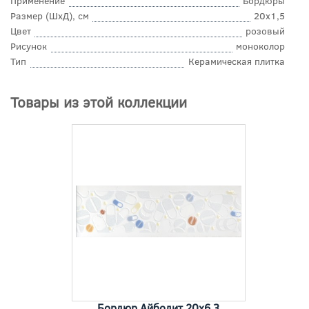
Применение
Бордюры
Размер (ШхД), см
20x1,5
Цвет
розовый
Рисунок
моноколор
Тип
Керамическая плитка
Товары из этой коллекции
Бордюр Айболит 20x6,3