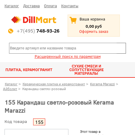
Каталог
Доставка
Оплата
Контакты
Ваша корзина
0,00 руб
+7(495)
748-93-26
Оформить заказ
Расширенный поиск по параметрам
СУХИЕ СМЕСИ И
ПЛИТКА, КЕРАМОГРАНИТ
СОПУТСТВУЮЩИЕ
МАТЕРИАЛЫ
Каталог
>
Керамическая плитка и керамогранит
>
Kerama Marazzi
>
Айболит
>
Карандаш светло-розовый
155 Карандаш светло-розовый Kerama
Marazzi
Код товара
155
Этот товар в