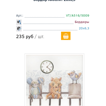
Арт.:
VT/A516/5009
Бордюры
20x6,3
235 руб
/ шт.