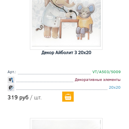
Декор Айболит 3 20x20
Арт.:
VT/A503/5009
Декоративные элементы
20x20
319 руб
/ шт.