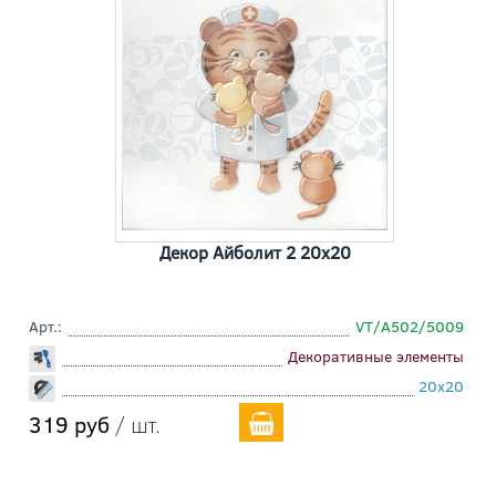
Декор Айболит 2 20x20
Арт.:
VT/A502/5009
Декоративные элементы
20x20
319 руб
/ шт.