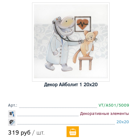
Декор Айболит 1 20x20
Арт.:
VT/A501/5009
Декоративные элементы
20x20
319 руб
/ шт.