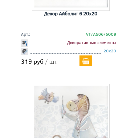
Декор Айболит 6 20x20
Арт.:
VT/A506/5009
Декоративные элементы
20x20
319 руб
/ шт.