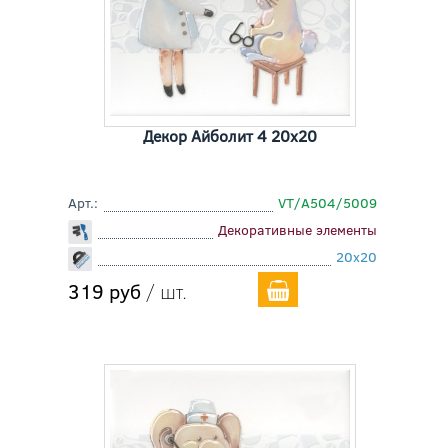
Декор Айболит 4 20x20
Арт.:
VT/A504/5009
Декоративные элементы
20x20
319 руб
/ шт.