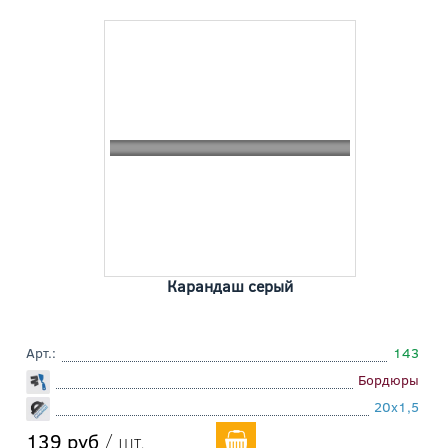
Карандаш серый
Арт.:
143
Бордюры
20x1,5
139 руб
/ шт.