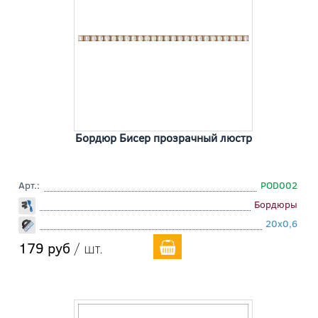
Бордюр Бисер прозрачный люстр
Арт.:
POD002
Бордюры
20x0,6
179 руб
/ шт.