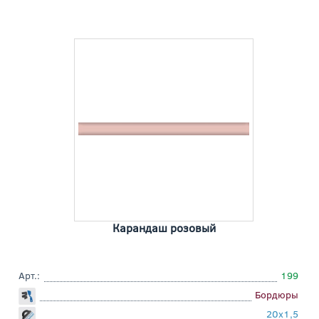
Карандаш розовый
Арт.:
199
Бордюры
20x1,5