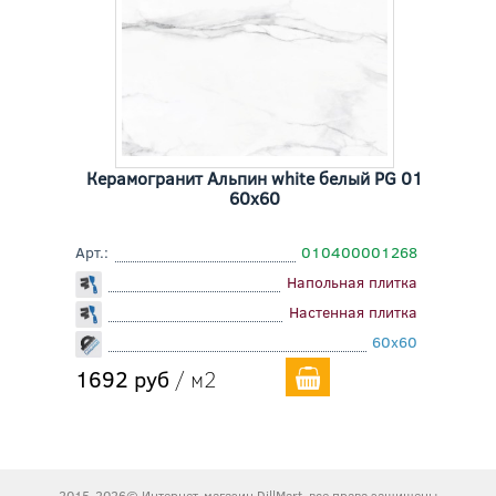
Керамогранит Альпин white белый PG 01
60x60
Арт.:
010400001268
Напольная плитка
Настенная плитка
60x60
1692 руб
/ м2
2015-2026© Интернет-магазин DillMart, все права защищены