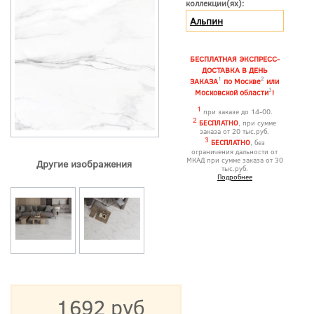
коллекции(ях):
Альпин
БЕСПЛАТНАЯ ЭКСПРЕСС-
ДОСТАВКА В ДЕНЬ
1
2
ЗАКАЗА
по Москве
или
3
Московской области
!
1
при заказе до 14-00.
2
БЕСПЛАТНО
, при сумме
заказа от 20 тыс.руб.
3
БЕСПЛАТНО
, без
ограничения дальности от
МКАД при сумме заказа от 30
Другие изображения
тыс.руб.
Подробнее
1692 руб