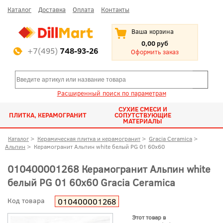
Каталог
Доставка
Оплата
Контакты
Ваша корзина
0,00 руб
+7(495)
748-93-26
Оформить заказ
Расширенный поиск по параметрам
СУХИЕ СМЕСИ И
ПЛИТКА, КЕРАМОГРАНИТ
СОПУТСТВУЮЩИЕ
МАТЕРИАЛЫ
Каталог
>
Керамическая плитка и керамогранит
>
Gracia Ceramica
>
Альпин
>
Керамогранит Альпин white белый PG 01 60x60
010400001268 Керамогранит Альпин white
белый PG 01 60x60 Gracia Ceramica
Код товара
010400001268
Этот товар в